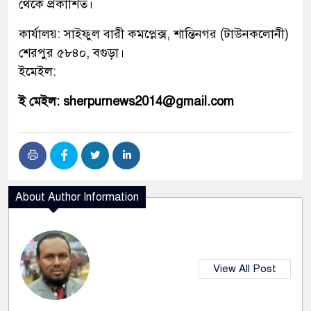
থেকে প্রকাশিত।
কার্যালয়: সাইফুল বারী কমপ্লেক্স, শান্তিনগর (টাউনকলোনী)
শেরপুর ৫৮৪০, বগুড়া।
ইমেইল:
ই মেইল: sherpurnews2014@gmail.com
About Author Information
View All Post