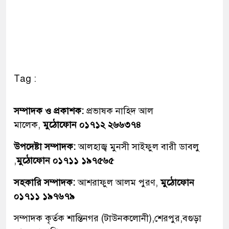
Tag :
সম্পাদক ও প্রকাশক:
প্রভাষক নাহিদ আল
মালেক,
মুঠোফোন ০১৭১২ ২৬৬৩৭৪
উপদেষ্টা সম্পাদক:
আলহাজ্ব মুনসী সাইফুল বারী ডাবলু
,
মুঠোফোন ০১৭১১ ১৯৭৫৬৫
সহকারি সম্পাদক:
আশরাফুল আলম পুরণ,
মুঠোফোন
০১৭১১ ১৯৭৬৭৯
সম্পাদক কৃর্তক শান্তিনগর (টাউনকলোনী),শেরপুর,বগুড়া