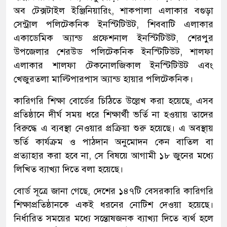
অব টেক্সটাইল ইঞ্জিনিয়ারিং, শাকপালা এলাকার বগুড়া
সেন্ট্রাল পলিটেকনিক ইনস্টিটিউট, শিববাটি এলাকার
একাডেমিক অ্যান্ড প্রফেশনাল ইনস্টিটিউট, শেরপুর
উপজেলার শেরউড পলিটেকনিক ইনস্টিটিউট, শালফা
এলাকার শালফা টেকনোলজিকাল ইনস্টিটিউট এবং
খেজুরতলা মাল্টিপারপাস অ্যান্ড হায়ার পলিটেকনিক।
কারিগরি শিক্ষা বোর্ডের চিঠিতে উল্লেখ করা হয়েছে, এসব
প্রতিষ্ঠানে দীর্ঘ সময় ধরে শিক্ষার্থী ভর্তি না হওয়ায় তাদের
বিরুদ্ধে এ ব্যবস্থা নেওয়ার প্রক্রিয়া শুরু হয়েছে। এ অবস্থায়
ভর্তি কার্যক্রম ও পাঠদান অনুমোদন কেন বাতিল বা
প্রত্যাহার করা হবে না, সে বিষয়ে আগামী ১৮ জুনের মধ্যে
লিখিত ব্যাখ্যা দিতে বলা হয়েছে।
বোর্ড সূত্রে জানা গেছে, দেশের ১৪৭টি বেসরকারি কারিগরি
শিক্ষাপ্রতিষ্ঠানকে একই ধরনের নোটিশ দেওয়া হয়েছে।
নির্ধারিত সময়ের মধ্যে সন্তোষজনক ব্যাখ্যা দিতে ব্যর্থ হলে