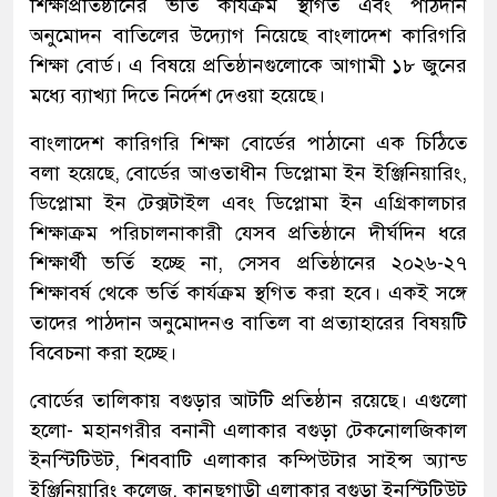
শিক্ষাপ্রতিষ্ঠানের ভর্তি কার্যক্রম স্থগিত এবং পাঠদান
অনুমোদন বাতিলের উদ্যোগ নিয়েছে বাংলাদেশ কারিগরি
শিক্ষা বোর্ড। এ বিষয়ে প্রতিষ্ঠানগুলোকে আগামী ১৮ জুনের
মধ্যে ব্যাখ্যা দিতে নির্দেশ দেওয়া হয়েছে।
বাংলাদেশ কারিগরি শিক্ষা বোর্ডের পাঠানো এক চিঠিতে
বলা হয়েছে, বোর্ডের আওতাধীন ডিপ্লোমা ইন ইঞ্জিনিয়ারিং,
ডিপ্লোমা ইন টেক্সটাইল এবং ডিপ্লোমা ইন এগ্রিকালচার
শিক্ষাক্রম পরিচালনাকারী যেসব প্রতিষ্ঠানে দীর্ঘদিন ধরে
শিক্ষার্থী ভর্তি হচ্ছে না, সেসব প্রতিষ্ঠানের ২০২৬-২৭
শিক্ষাবর্ষ থেকে ভর্তি কার্যক্রম স্থগিত করা হবে। একই সঙ্গে
তাদের পাঠদান অনুমোদনও বাতিল বা প্রত্যাহারের বিষয়টি
বিবেচনা করা হচ্ছে।
বোর্ডের তালিকায় বগুড়ার আটটি প্রতিষ্ঠান রয়েছে। এগুলো
হলো- মহানগরীর বনানী এলাকার বগুড়া টেকনোলজিকাল
ইনস্টিটিউট, শিববাটি এলাকার কম্পিউটার সাইন্স অ্যান্ড
ইঞ্জিনিয়ারিং কলেজ, কানুছগাড়ী এলাকার বগুড়া ইনস্টিটিউট