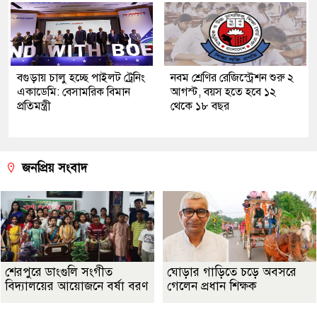
বগুড়ায় চালু হচ্ছে পাইলট ট্রেনিং
নবম শ্রেণির রেজিস্ট্রেশন শুরু ২
একাডেমি: বেসামরিক বিমান
আগস্ট, বয়স হতে হবে ১২
প্রতিমন্ত্রী
থেকে ১৮ বছর
জনপ্রিয় সংবাদ
শেরপুরে ডাংগুলি সংগীত
ঘোড়ার গাড়িতে চড়ে অবসরে
বিদ্যালয়ের আয়োজনে বর্ষা বরণ
গেলেন প্রধান শিক্ষক