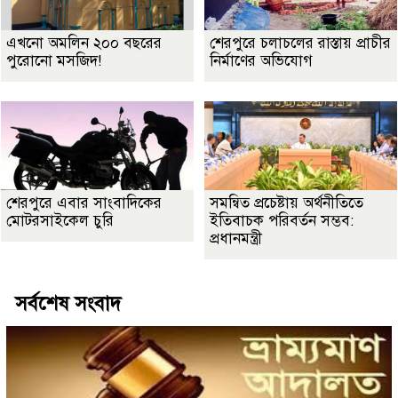
এখনো অমলিন ২০০ বছরের
শেরপুরে চলাচলের রাস্তায় প্রাচীর
পুরোনো মসজিদ!
নির্মাণের অভিযোগ
শেরপুরে এবার সাংবাদিকের
সমন্বিত প্রচেষ্টায় অর্থনীতিতে
মোটরসাইকেল চুরি
ইতিবাচক পরিবর্তন সম্ভব:
প্রধানমন্ত্রী
সর্বশেষ সংবাদ