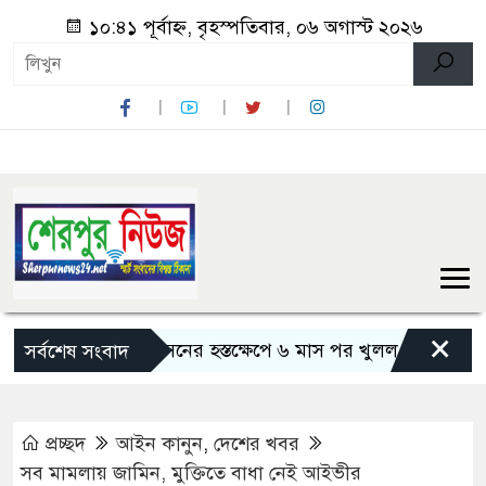
১০:৪১ পূর্বাহ্ন, বৃহস্পতিবার, ০৬ অগাস্ট ২০২৬
×
শেরপুরে প্রশাসনের হস্তক্ষেপে ৬ মাস পর খুলল ভাটরা প্রাথমিক ব
সর্বশেষ সংবাদ
প্রচ্ছদ
আইন কানুন
,
দেশের খবর
সব মামলায় জামিন, মুক্তিতে বাধা নেই আইভীর