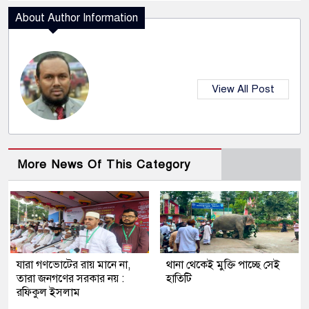
About Author Information
View All Post
More News Of This Category
যারা গণভোটের রায় মানে না,
থানা থেকেই মুক্তি পাচ্ছে সেই
তারা জনগণের সরকার নয় :
হাতিটি
রফিকুল ইসলাম