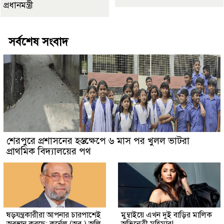
প্রধানমন্ত্রী
সর্বশেষ সংবাদ
শেরপুরে প্রশাসনের হস্তক্ষেপে ৬ মাস পর খুলল ভাটরা
প্রাথমিক বিদ্যালয়ের পথ
ষড়যন্ত্রকারীরা আপনার চারপাশেই
মুম্বাইয়ে এখন দুই বাড়ির মালিক