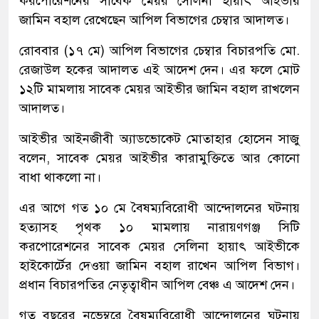
করপোরেশনের সাবেক মেয়র সেলিনা হায়াৎ আইভীর
জামিন বহাল রেখেছেন আপিল বিভাগের চেম্বার আদালত।
রোববার (১৭ মে) আপিল বিভাগের চেম্বার বিচারপতি মো.
রেজাউল হকের আদালত এই আদেশ দেন। এর ফলে মোট
১২টি মামলায় সাবেক মেয়র আইভীর জামিন বহাল রাখলেন
আদালত।
আইভীর আইনজীবী অ্যাডভোকেট মোতাহার হোসেন সাজু
বলেন, সাবেক মেয়র আইভীর কারামুক্তিতে আর কোনো
বাধা থাকলো না।
এর আগে গত ১০ মে বৈষম্যবিরোধী আন্দোলনের ঘটনায়
হত্যাসহ পৃথক ১০ মামলায় নারায়ণগঞ্জ সিটি
করপোরেশনের সাবেক মেয়র সেলিনা হায়াৎ আইভীকে
হাইকোর্টের দেওয়া জামিন বহাল রাখেন আপিল বিভাগ।
প্রধান বিচারপতির নেতৃত্বাধীন আপিল বেঞ্চ এ আদেশ দেন।
গত বছরের নভেম্বরে বৈষম্যবিরোধী আন্দোলনের ঘটনায়