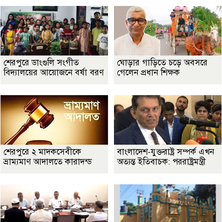
শেরপুরে ডাংগুলি সংগীত
ঘোড়ার গাড়িতে চড়ে অবসরে
বিদ্যালয়ের আয়োজনে বর্ষা বরণ
গেলেন প্রধান শিক্ষক
শেরপুরে ২ মাদকসেবীকে
বাংলাদেশ-যুক্তরাষ্ট্র সম্পর্ক এখন
ভ্রাম্যমাণ আদালতে কারাদন্ড
অত্যন্ত ইতিবাচক: পররাষ্ট্রমন্ত্রী