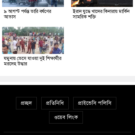
৯ আগস্ট পর্যন্ত ভারি বর্ষণের
ইরান যুদ্ধে খাদের কিনারায় মার্কিন
আভাস
সামরিক শক্তি
যমুনায় ভেসে যাওয়া দুই শিক্ষার্থীর
মরদেহ উদ্ধার
প্রচ্ছদ
প্রতিনিধি
প্রাইভেসি পলিসি
ওয়েব লিংক