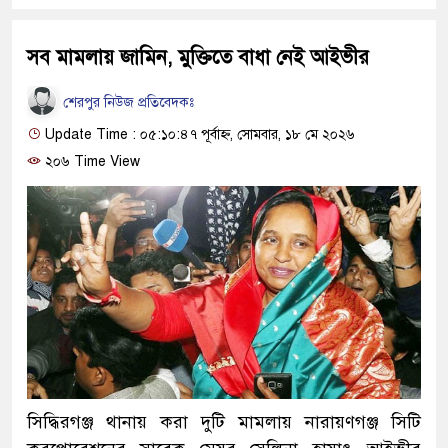
সব মামলায় জামিন, মুক্তিতে বাধা নেই আইভীর
শেরপুর নিউজ প্রতিবেদকঃ
Update Time : ০৫:১০:৪৭ পূর্বাহ্ন, সোমবার, ১৮ মে ২০২৬
২০৬ Time View
সিদ্ধিরগঞ্জ থানায় করা দুটি মামলায় নারায়ণগঞ্জ সিটি