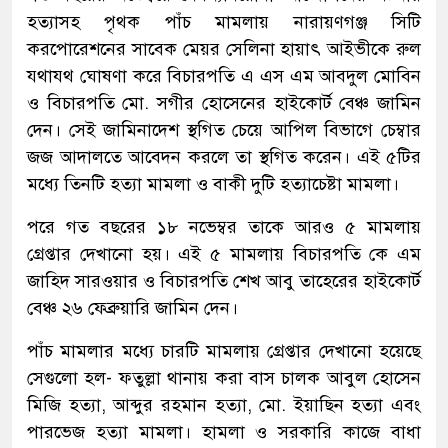
হত্যাসহ পৃথক পাঁচ মামলায় নারায়ণগঞ্জ সিটি
করপোরেশনের সাবেক মেয়র সেলিনা হায়াৎ আইভীকে রুল
যথাযথ ঘোষণা করে বিচারপতি এ এস এম আবদুল মোবিন
ও বিচারপতি মো. সগীর হোসেনের হাইকোর্ট বেঞ্চ জামিন
দেন। সেই জামিনাদেশ স্থগিত চেয়ে আপিল বিভাগে চেম্বার
জজ আদালতে আবেদন করলে তা স্থগিত করেন। এই ৫টির
মধ্যে তিনটি হত্যা মামলা ও বাকী দুটি হত্যাচেষ্টা মামলা।
পরে গত বছরের ১৮ নভেম্বর তাকে আরও ৫ মামলায়
গ্রেপ্তার দেখানো হয়। এই ৫ মামলায় বিচারপতি কে এম
জাহিদ সারওয়ার ও বিচারপতি শেখ আবু তাহেরের হাইকোর্ট
বেঞ্চ ২৬ ফেব্রুয়ারি জামিন দেন।
পাঁচ মামলার মধ্যে চারটি মামলায় গ্রেপ্তার দেখানো হয়েছে
সেগুলো হল- ফতুল্লা থানায় করা বাস চালক আবুল হোসেন
মিজি হত্যা, আব্দুর রহমান হত্যা, মো. ইয়াছিন হত্যা এবং
পারভেজ হত্যা মামলা। হামলা ও সরকারি কাজে বাধা