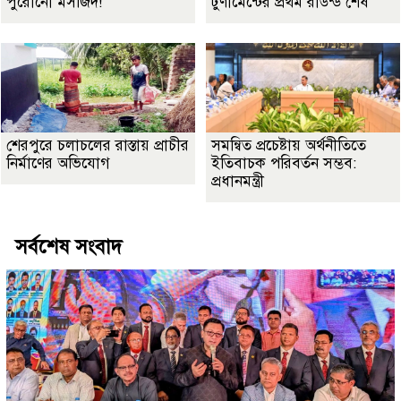
পুরোনো মসজিদ!
টুর্ণামেন্টের প্রথম রাউন্ড শেষ
শেরপুরে চলাচলের রাস্তায় প্রাচীর
সমন্বিত প্রচেষ্টায় অর্থনীতিতে
নির্মাণের অভিযোগ
ইতিবাচক পরিবর্তন সম্ভব:
প্রধানমন্ত্রী
সর্বশেষ সংবাদ