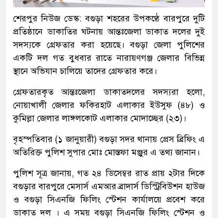
শেরপুর নিউজ ডেস্ক: বগুড়া শহরের উপকণ্ঠে বারপুরে দুটি
প্রতিষ্ঠানে ডাকাতির ঘটনায় আন্তঃজেলা ডাকাত দলের দুই
সদস্যকে গ্রেফতার করা হয়েছে। বগুড়া জেলা পুলিশের
একটি দল গত বুধবার রাতে নারায়ণগঞ্জ জেলার বিভিন্ন
স্থানে অভিযান চালিয়ে তাদের গ্রেফতার করে।
গ্রেফতারকৃত আন্তঃজেলা ডাকাতদলের সদস্যরা হলো,
নোয়াখালী জেলার ফকিরহাট এলাকার ইউসুফ (৪৮) ও
কুমিল্লা জেলার লাঙ্গলকোট এলাকার মোদাচ্ছের (২৩)।
বৃহস্পতিবার (১ জানুয়ারী) বগুড়া সদর থানায় প্রেস ব্রিফিং এ
অতিরিক্ত পুলিশ সুপার মোঃ মোস্তফা মঞ্জুর এ তথ্য জানান।
পুলিশ সূত্র জানায়, গত ২৪ ডিসেম্বর রাত প্রায় ২টার দিকে
বগুড়ার বারপুরে মেসার্স এমআর ব্রাদার্স ডিস্ট্রিবিউশন হাউজ
ও বগুড়া সিএনজি ফিলিং স্টেশন কার্যালয়ে প্রবেশ করে
ডাকাত দল । এ সময় বগুড়া সিএনজি ফিলিং স্টেশন ও