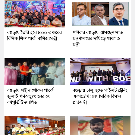
বগুড়ায় তৈরি হবে ৪০০ একরের
শনিবার বগুড়ায় আসছেন সাত
বিসিক শিল্পপার্ক: বাণিজ্যমন্ত্রী
মন্ত্রণালয়ের দায়িত্বে থাকা ৩
মন্ত্রী
বগুড়ায় শহীদ খোকন পার্কে
বগুড়ায় চালু হচ্ছে পাইলট ট্রেনিং
জুলাই গণঅভ্যুত্থানের ২য়
একাডেমি: বেসামরিক বিমান
বর্ষপূর্তি উদযাপিত
প্রতিমন্ত্রী