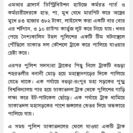
এমআর ব্রাদার্স ডিস্ট্রিবিউশন হাউজে কর্মরত গার্ড ও
কর্মচারীদেরকে হাত, পা, মুখ বেধে মারপিট করে অস্ত্রের
মুখে ৪৩ হাজার ৩৮২ টাকা, লাইসেন্স করা একটি বার বোর
এর শর্টগান, ও ১০ রাউন্ড কার্তুজ লুট করে নিয়ে যায়। খবর
পেয়ে নৈশ্যকালিন টহল পুলিশের একটি টিম ঘটনাস্থলে
পৌঁছিলে ডাকাত দল কৌশলে ট্রাকে করে পালিয়ে যাওয়ার
চেষ্টা করে।
এরপর পুলিশ সদস্যরা ট্রাকের পিছু নিলে ট্রাকটি বগুড়া
শহরতলীর বনানী মোড় হয়ে মহাস্থানগড়ের দিকে পালিয়ে
যেতে থাকে। এক পর্যায়ে বগুড়া-রংপুর মহা সড়কের পুন্ড্র
বিশ্ববিদ্যালয় পার হয়ে ডাকাতদল ট্রাক থেকে পুলিশের গাড়ি
লক্ষ্য করে ইট-পাটকেল ছোঁড়ে। এক পর্যায়ে ট্রাক থামিয়ে
ডাকাতদল মহাসড়কের পাশে জঙ্গলের ভেতর দিয়ে অন্ধকারে
পালিয়ে যায়।
এ সময় পুলিশ ডাকাতদলের ফেলে যাওয়া একটি ট্রাক