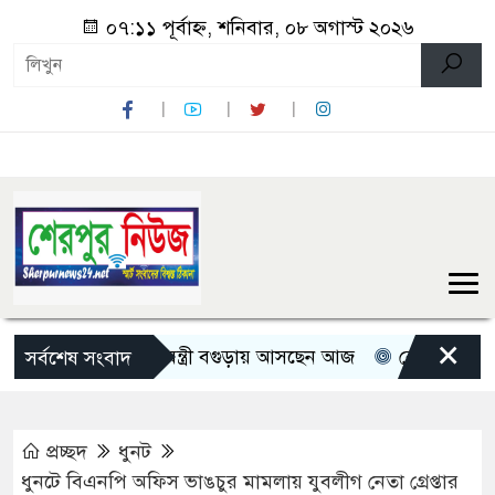
০৭:১১ পূর্বাহ্ন, শনিবার, ০৮ অগাস্ট ২০২৬
×
তিন মন্ত্রী-প্রতিমন্ত্রী বগুড়ায় আসছেন আজ
রোমান্টিক বার্তা দিল
সর্বশেষ সংবাদ
প্রচ্ছদ
ধুনট
ধুনটে বিএনপি অফিস ভাঙচুর মামলায় যুবলীগ নেতা গ্রেপ্তার