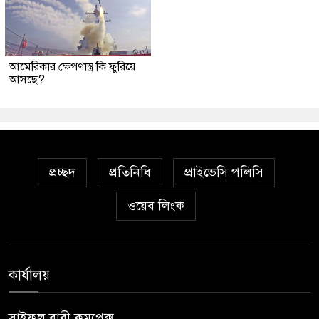
আমেরিকার ক্ষেপণাস্ত্র কি ফুরিয়ে
আসছে?
প্রচ্ছদ
প্রতিনিধি
প্রাইভেসি পলিসি
ওয়েব লিংক
কার্যালয়
সাইফুল বারী কমপ্লেক্স,