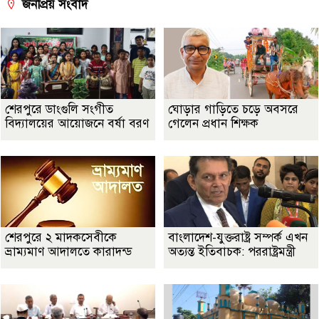
জনপ্রিয় সংবাদ
শেরপুরে ডাংগুলি সংগীত
ঘোড়ার গাড়িতে চড়ে অবসরে
বিদ্যালয়ের আয়োজনে বর্ষা বরণ
গেলেন প্রধান শিক্ষক
শেরপুরে ২ মাদকসেবীকে
বাংলাদেশ-যুক্তরাষ্ট্র সম্পর্ক এখন
ভ্রাম্যমাণ আদালতে কারাদন্ড
অত্যন্ত ইতিবাচক: পররাষ্ট্রমন্ত্রী