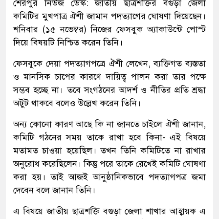
শেরপুর নিউজ ডেস্ক: জাতীয় ছাত্রশক্তির বগুড়া জেলা
কমিটির মুখপাত্র ঐশী জামান পদত্যাগের ঘোষণা দিয়েছেন।
শনিবার (১৫ নভেম্বর) নিজের ফেসবুক অ্যাকাউন্টে পোস্ট
দিয়ে বিষয়টি নিশ্চিত করেন তিনি।
ফেসবুকে দেয়া পদত্যাগপত্রে ঐশী লেখেন, ব্যক্তিগত ব্যস্ততা
ও মানসিক চাপের কারণে দায়িত্ব পালন করা তার পক্ষে
সম্ভব হচ্ছে না। তবে সংগঠনের আদর্শ ও নীতির প্রতি শ্রদ্ধা
অটুট থাকবে বলেও উল্লেখ করেন তিনি।
অন্য কোনো কারণ আছে কি না জানতে চাইলে ঐশী জানান,
কমিটি গঠনের সময় তাকে রাখা হবে কিনা- এই বিষয়ে
মতামত চাওয়া হয়েছিল। তখন তিনি কমিটিতে না রাখার
অনুরোধ করেছিলেন। কিন্তু পরে তাকে রেখেই কমিটি ঘোষণা
করা হয়। তাই আজই আনুষ্ঠানিকভাবে পদত্যাগপত্র জমা
দেবেন বলে জানান তিনি।
এ বিষয়ে জাতীয় ছাত্রশক্তি বগুড়া জেলা শাখার আহ্বায়ক এ