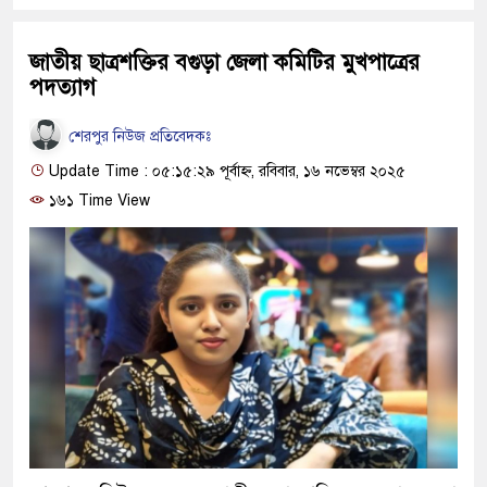
জাতীয় ছাত্রশক্তির বগুড়া জেলা কমিটির মুখপাত্রের
পদত্যাগ
শেরপুর নিউজ প্রতিবেদকঃ
Update Time : ০৫:১৫:২৯ পূর্বাহ্ন, রবিবার, ১৬ নভেম্বর ২০২৫
১৬১ Time View