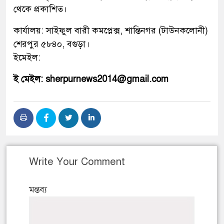
থেকে প্রকাশিত।
কার্যালয়: সাইফুল বারী কমপ্লেক্স, শান্তিনগর (টাউনকলোনী)
শেরপুর ৫৮৪০, বগুড়া।
ইমেইল:
ই মেইল: sherpurnews2014@gmail.com
Write Your Comment
মন্তব্য