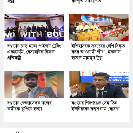
মন্ত্রী
বর্ষপূর্তি উদযাপিত
বগুড়ায় চালু হচ্ছে পাইলট ট্রেনিং
ইতিহাসকে সবচেয়ে বেশি বিকৃত
একাডেমি: বেসামরিক বিমান
করে আওয়ামী লীগ : ইকবাল
প্রতিমন্ত্রী
হাসান মাহমুদ টুকু
বগুড়ায় স্বেচ্ছাসেবক দলের
বগুড়ার শিবগঞ্জের সেই তিন
কর্মীকে কুপিয়ে হত্যা
ইউনিয়নের নতুন নাম ঘোষণা