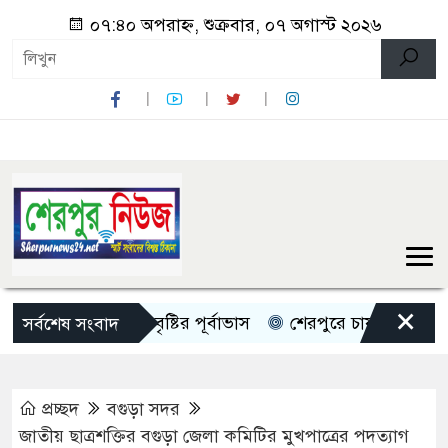
০৭:৪০ অপরাহ্ন, শুক্রবার, ০৭ অগাস্ট ২০২৬
×
েশজুড়ে ৫ দিন বৃষ্টির পূর্বাভাস
শেরপুরে চায়না দুয়ারী জালে ধ্ব
সর্বশেষ সংবাদ
প্রচ্ছদ
বগুড়া সদর
জাতীয় ছাত্রশক্তির বগুড়া জেলা কমিটির মুখপাত্রের পদত্যাগ