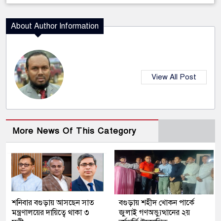
About Author Information
View All Post
More News Of This Category
শনিবার বগুড়ায় আসছেন সাত
বগুড়ায় শহীদ খোকন পার্কে
মন্ত্রণালয়ের দায়িত্বে থাকা ৩
জুলাই গণঅভ্যুত্থানের ২য়