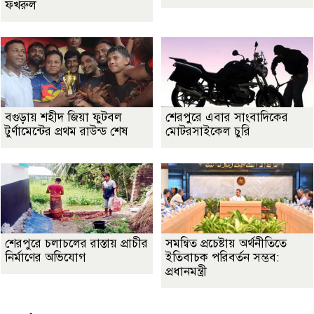
ফখরুল
বগুড়ায় শহীদ জিয়া ফুটবল
শেরপুরে এবার সাংবাদিকের
টুর্ণামেন্টের প্রথম রাউন্ড শেষ
মোটরসাইকেল চুরি
শেরপুরে চলাচলের রাস্তায় প্রাচীর
সমন্বিত প্রচেষ্টায় অর্থনীতিতে
নির্মাণের অভিযোগ
ইতিবাচক পরিবর্তন সম্ভব:
প্রধানমন্ত্রী