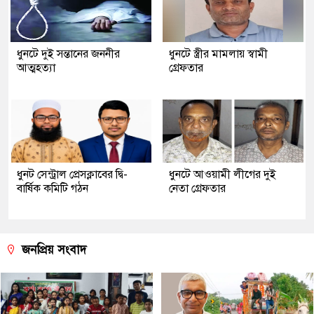
ধুনটে দুই সন্তানের জননীর
ধুনটে স্ত্রীর মামলায় স্বামী
আত্মহত্যা
গ্রেফতার
ধুনট সেন্ট্রাল প্রেসক্লাবের দ্বি-
ধুনটে আওয়ামী লীগের দুই
বার্ষিক কমিটি গঠন
নেতা গ্রেফতার
জনপ্রিয় সংবাদ