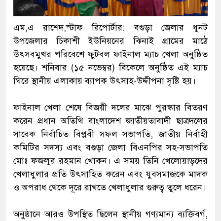
‎এম,এ রাশেদ,‎স্টাফ রিপোর্টার: ‎বগুড়া জেলার ধুনট
উপজেলার চিকাশী ইউনিয়নের ঝিনাই গ্রামের মাঠে
উৎসবমুখর পরিবেশে ফুটবল ফাইনাল ম্যাচ খেলা অনুষ্ঠিত
হয়েছে। শনিবার (১৫ নভেম্বর) বিকেলে অনুষ্ঠিত এই ম্যাচ
ঘিরে স্থানীয় এলাকায় ব্যাপক উৎসাহ-উদ্দীপনা সৃষ্টি হয়।
‎ফাইনাল খেলা শেষে বিজয়ী দলের মাঝে পুরস্কার বিতরণ
করেন প্রধান অতিথি বাংলাদেশ জাতীয়তাবাদী ছাত্রদলের
সাবেক নির্বাচিত বিপ্লবী সফল সভাপতি, জাতীয় নির্বাহী
কমিটির সদস্য এবং বগুড়া জেলা বিএনপির সহ-সভাপতি
মোঃ ফজলুর রহমান খোকন। এ সময় তিনি খেলোয়াড়দের
খেলাধুলার প্রতি উৎসাহিত করেন এবং যুবসমাজকে মাদক
ও অপরাধ থেকে দূরে রাখতে খেলাধুলার গুরুত্ব তুলে ধরেন।
‎অনুষ্ঠানে আরও উপস্থিত ছিলেন স্থানীয় গণ্যমান্য ব্যক্তিবর্গ,