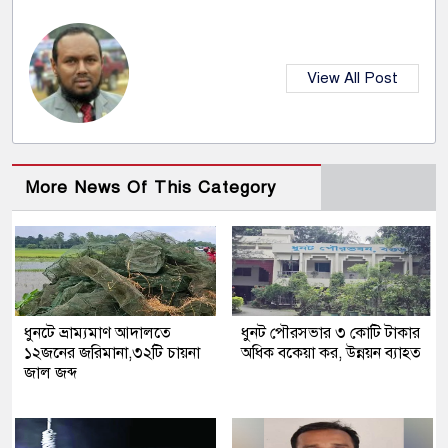
View All Post
More News Of This Category
ধুনটে ভ্রাম্যমাণ আদালতে
ধুনট পৌরসভার ৩ কোটি টাকার
১২জনের জরিমানা,৩২টি চায়না
অধিক বকেয়া কর, উন্নয়ন ব্যাহত
জাল জব্দ