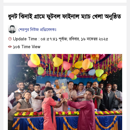
ধুনট ঝিনাই গ্রামে ফুটবল ফাইনাল ম্যাচ খেলা অনুষ্ঠিত
শেরপুর নিউজ প্রতিবেদকঃ
Update Time : ০৪:৫৭:৪১ পূর্বাহ্ন, রবিবার, ১৬ নভেম্বর ২০২৫
১০৩ Time View