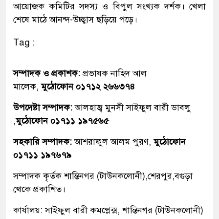
আয়োজক কমিটির সদস্য ও বিপুল সংখ্যক দর্শক। খেলা
শেষে মাঠে আনন্দ-উচ্ছ্বাস ছড়িয়ে পড়ে।
Tag :
সম্পাদক ও প্রকাশক:
প্রভাষক নাহিদ আল
মালেক,
মুঠোফোন ০১৭১২ ২৬৬৩৭৪
উপদেষ্টা সম্পাদক:
আলহাজ্ব মুনসী সাইফুল বারী ডাবলু
,
মুঠোফোন ০১৭১১ ১৯৭৫৬৫
সহকারি সম্পাদক:
আশরাফুল আলম পুরণ,
মুঠোফোন
০১৭১১ ১৯৭৬৭৯
সম্পাদক কৃর্তক শান্তিনগর (টাউনকলোনী),শেরপুর,বগুড়া
থেকে প্রকাশিত।
কার্যালয়: সাইফুল বারী কমপ্লেক্স, শান্তিনগর (টাউনকলোনী)