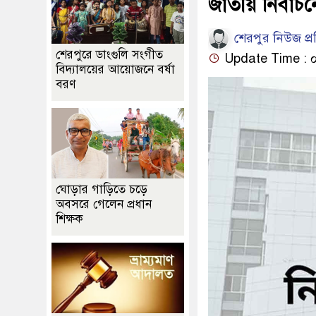
জাতীয় নির্বাচ
শেরপুর নিউজ প্
শেরপুরে ডাংগুলি সংগীত
Update Time : ০৫
বিদ্যালয়ের আয়োজনে বর্ষা
বরণ
ঘোড়ার গাড়িতে চড়ে
অবসরে গেলেন প্রধান
শিক্ষক