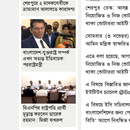
শেরপুরে ২ মাদকসেবীকে
শেরপুর ডেস্ক: আসন্ন 
ভ্রাম্যমাণ আদালতে কারাদন্ড
নিয়োজিত ও নিজ ভোট
থাকা ভোটাররা আইটি স
সোমবার (৩ নভেম্বর)
আমিন মল্লিক স্বাক্ষরিত
বাংলাদেশ-যুক্তরাষ্ট্র সম্পর্ক
এতে বলা হয়েছে, আগামী
এখন অত্যন্ত ইতিবাচক:
নিয়োজিত ও নিজ ভোট
পররাষ্ট্রমন্ত্রী
থাকা ভোটাররা আইটি স
এ বিষয়ে বিস্তারিত 
ইউটিউব চ্যানেল @B
এ বিষয়ে ইসি সচিবাল
বিএনপির রাষ্ট্রপতি প্রার্থী
বাংলাদেশিদের জন্য পো
চূড়ান্ত করবেন তারেক
বিডি’ অ্যাপে নিবন্ধ
রহমান : মির্জা ফখরুল