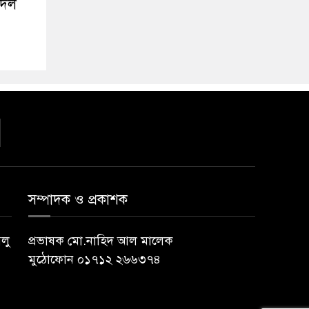
 দল
সম্পাদক ও প্রকাশক
বলু
প্রভাষক মো.নাহিদ আল মালেক
মুঠোফোন ০১৭১২ ২৬৬৩৭৪