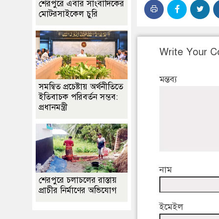
শেরপুরে এবার সাংবাদিকের
মোটরসাইকেল চুরি
Write Your 
মন্তব্য
সমন্বিত প্রচেষ্টায় অর্থনীতিতে
ইতিবাচক পরিবর্তন সম্ভব:
প্রধানমন্ত্রী
নাম
শেরপুরে চলাচলের রাস্তায়
প্রাচীর নির্মাণের অভিযোগ
ইমেইল