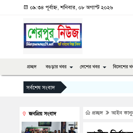
০৯:৩৪ পূর্বাহ্ন, শনিবার, ০৮ অগাস্ট ২০২৬
প্রচ্ছদ
বগুড়ার খবর
দেশের খবর
বিদেশের খ
সর্বশেষ সংবাদ
প্রচ্ছদ
আইন কানু
জনপ্রিয় সংবাদ