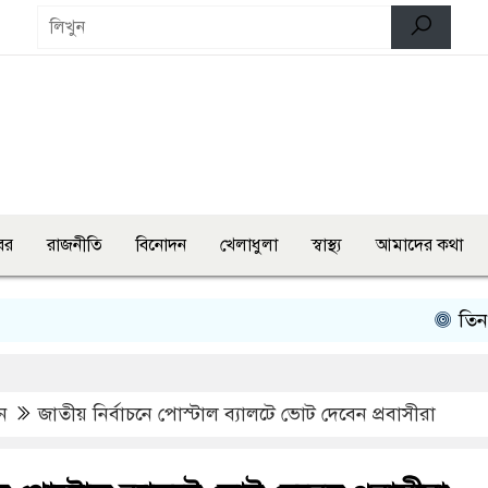
বর
রাজনীতি
বিনোদন
খেলাধুলা
স্বাস্থ্য
আমাদের কথা
তিন মন্ত্রী-প
ন
জাতীয় নির্বাচনে পোস্টাল ব্যালটে ভোট দেবেন প্রবাসীরা