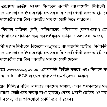
ত্রয়োদশ জাতীয় সংসদ নির্বাচনে প্রবাসী বাংলাদেশি, নির্বাচনী দ
ার এলাকার বাইরে অবস্থানরত সরকারি চাকরিজীবী এবং আইনি 
াপোর্টেড পোস্টাল ব্যালটের মাধ্যমে ভোট দিতে পারবেন।
 নির্বাচন কমিশন (ইসি) সচিবালয়ের পরিচালক (জনসংযোগ) মো
 গণমাধ্যমে প্রচারের জন্য জনস্বার্থমূলক বার্তায় এ কথা বলা হয়েছে।
 সংসদ নির্বাচনে বিদেশে অবস্থানরত বাংলাদেশি ভোটার, নির্বাচনি 
ার এলাকার বাইরে অবস্থানরত সরকারি চাকরিজীবী এবং আইনি 
াপোর্টেড পোস্টাল ব্যালটের মাধ্যমে ভোট দেবেন।
জানতে www.ecs.gov.bd ওয়েবসাইট ভিজিট করতে এবং নির্বাচন 
angladeshECS এ চোখ রাখতে পরামর্শ দেওয়া হয়েছে।
য়ের সিনিয়র সচিব আখতার আহমেদ জানান, এবার প্রথমবারের মত 
স্টাল ভোটিংয়ের ব্যবস্থা রাখা হয়েছে। যেসব প্রবাসী ভোটার ‘পোস্
িত থাকবেন, তারা ডাকযোগে ভোট দিতে পারবেন।