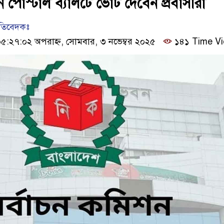
নে পোস্টাল ব্যালটে ভোট দেবেন প্রবাসীরা
রতিবেদকঃ
:২৭:০২ অপরাহ্ন, সোমবার, ৩ নভেম্বর ২০২৫
১৪১ Time V