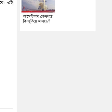
হবে। এই
আমেরিকার ক্ষেপণাস্ত্র
কি ফুরিয়ে আসছে?