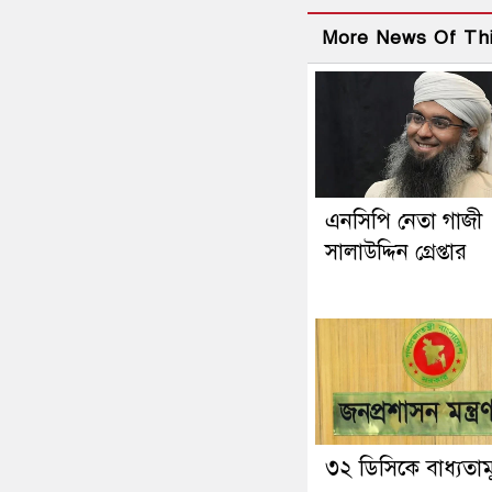
More News Of Th
এনসিপি নেতা গাজী
সালাউদ্দিন গ্রেপ্তার
৩২ ডিসিকে বাধ্যতা