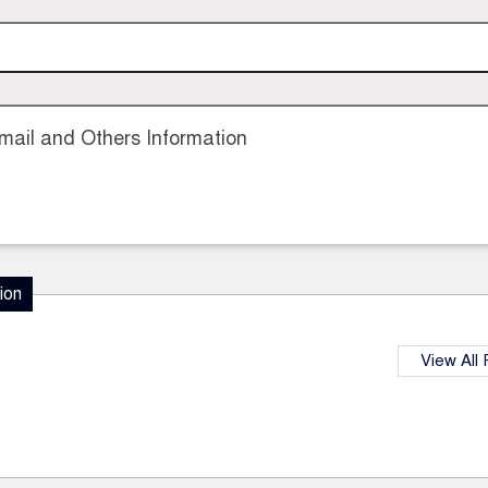
ail and Others Information
ion
View All