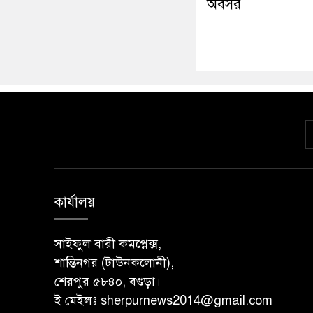
অবসর
কার্যালয়
সাইফুল বারী কমপ্লেক্স,
শান্তিনগর (টাউনকলোনী),
শেরপুর ৫৮৪০, বগুড়া।
ই মেইলঃ sherpurnews2014@gmail.com