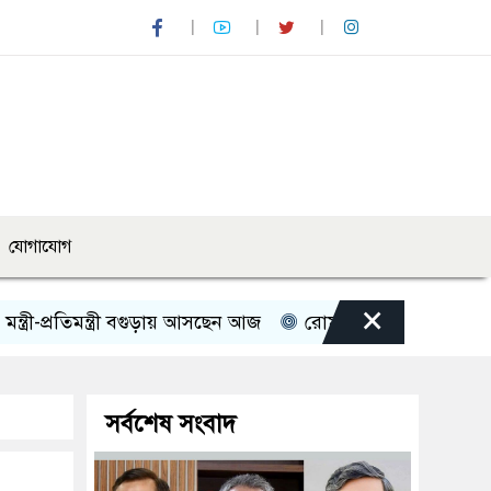
যোগাযোগ
×
্রতিমন্ত্রী বগুড়ায় আসছেন আজ
রোমান্টিক বার্তা দিলেন অভিনেত্রী
সর্বশেষ সংবাদ