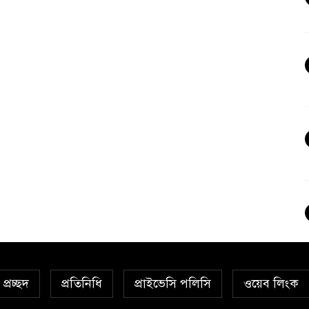
প্রচ্ছদ
প্রতিনিধি
প্রাইভেসি পলিসি
ওয়েব লিংক