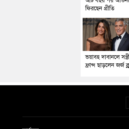
আট বছর পর অভিন
ফিরছেন প্রীতি
ভয়াবহ দাবানলে সস্ত্র
ফ্রান্স ছাড়লেন জর্জ ক্ল