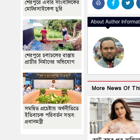
শেরপুরে এবার সাংবাদিকের
মোটরসাইকেল চুরি
About Author Informat
শেরপুরে চলাচলের রাস্তায়
প্রাচীর নির্মাণের অভিযোগ
More News Of Th
সমন্বিত প্রচেষ্টায় অর্থনীতিতে
ইতিবাচক পরিবর্তন সম্ভব:
প্রধানমন্ত্রী