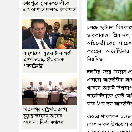
শেরপুরে ২ মাদকসেবীকে
ভ্রাম্যমাণ আদালতে কারাদন্ড
চলছে ফুটবল বিশ্বকাপ
তারকারাও। প্রিয় দল,
অভিনেত্রী কেয়া পায়ে
করছেন। আর্জেন্টিনার
বাংলাদেশ-যুক্তরাষ্ট্র সম্পর্ক
নিয়মিত।
এখন অত্যন্ত ইতিবাচক:
পররাষ্ট্রমন্ত্রী
দলটির জয়ে উচ্ছ্বাস প
এবারো আর্জেন্টিনা আব
থাকলে তারাই বিশ্বকাপ
আর্জেন্টিনাকে কেউ 
করে প্রিয় দল আর্জেন্টি
বিএনপির রাষ্ট্রপতি প্রার্থী
চূড়ান্ত করবেন তারেক
ব্যস্ততা থাকলেও অন্
রহমান : মির্জা ফখরুল
গোল দারুণ উপভোগ কর