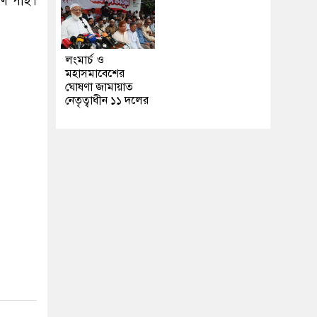
মাণ পাই।
লংমার্চ ও
মহাসমাবেশের
ঘোষণা জামায়াত
নেতৃত্বাধীন ১১ দলের