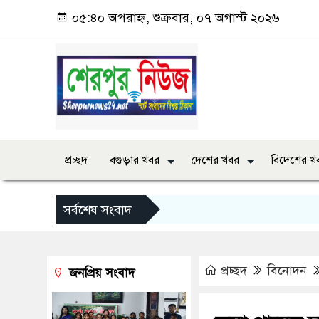
০৫:৪০ অপরাহ্ন, শুক্রবার, ০৭ অগাস্ট ২০২৬
প্রচ্ছদ
বগুড়ার খবর
দেশের খবর
বিদেশের খ
সর্বশেষ সংবাদ
প্রচ্ছদ
বিনোদন
জনপ্রিয় সংবাদ