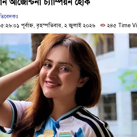
 আর্জেন্টিনা চ্যাম্পিয়ন হোক
রতিবেদকঃ
২৬:০১ পূর্বাহ্ন, বৃহস্পতিবার, ২ জুলাই ২০২৬
২৪৫ Time V