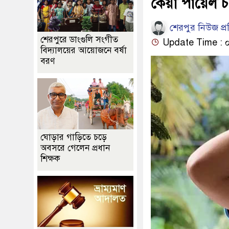
কেয়া পায়েল চান
শেরপুর নিউজ প্
শেরপুরে ডাংগুলি সংগীত
Update Time : ০৫:
বিদ্যালয়ের আয়োজনে বর্ষা
বরণ
ঘোড়ার গাড়িতে চড়ে
অবসরে গেলেন প্রধান
শিক্ষক