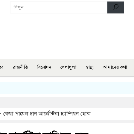
বর
রাজনীতি
বিনোদন
খেলাধুলা
স্বাস্থ্য
আমাদের কথা
দেশজু
কেয়া পায়েল চান আর্জেন্টিনা চ্যাম্পিয়ন হোক