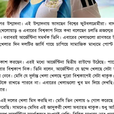
ের উন্মাদনা। এই উন্মাদনায় ভাসছেন বিশ্বের ফুটবলপ্রেমীরা। বা
 খেলোয়াড় ও এবারের বিশ্বকাপ নিয়ে কথা বলেছেন চলতি প্রজন্মের 
ল। বরাবরই আর্জেন্টিনা সমর্থক তিনি। এবারের খেলাগুলো প্রাণভর
 খেলার দিন দলটির জার্সি গায়ে চাপিয়ে সামাজিক মাধ্যমে পোস্
্রকাশ করছেন। এরই মধ্যে আর্জেন্টিনা দ্বিতীয় রাউন্ডে উঠেছে। পা
ার বিশ্বকাপ নিক। তিনি বলেন, আর্জেন্টিনা যে ছন্দে খেলছে সেটা 
 নেবে। মেসি যে দুর্দান্ত খেলা খেলছে পুরো বিশ্বকাপেই সেটা থাকু
আটকে রাখতে পারবে না। এবারের খেলাগুলো খুব মন দিয়ে দেখছি
নার।
তত এই দলের খেলা মিস করছি না। মেসি তিন খেলায় ৬ গোল করেছে। 
েছি। সামনেও মেসির এই জাদুকরী খেলা অব্যাহত থাকুক। শুধু আ