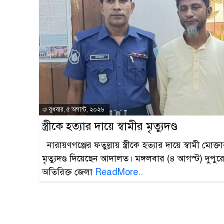
বুধবার, ৫ অগাস্ট, ২০২৬
স্ত্রীকে হত্যার দায়ে স্বামীর মৃত্যুদণ্ড
নারায়ণগঞ্জের ফতুল্লায় স্ত্রীকে হত্যার দায়ে স্বামী মো
মৃত্যুদণ্ড দিয়েছেন আদালত। মঙ্গলবার (৪ আগস্ট) দুপুর
অতিরিক্ত জেলা
ReadMore..