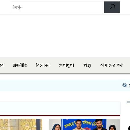
বর
রাজনীতি
বিনোদন
খেলাধুলা
স্বাস্থ্য
আমাদের কথা
দেশজুড়