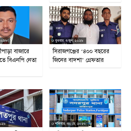
 ২০২৬
বুধবার, ৩ জুন, ২০২৬
ীপাড়া বাজারে
সিরাজগঞ্জের ‘৪০০ বছরের
গুলিতে বিএনপি নেতা
জিনের বাদশা’ গ্রেফতার
২০২৬
শনিবার, ৩০ মে, ২০২৬