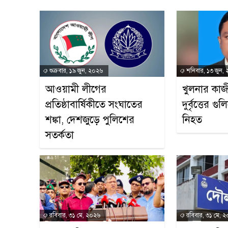
শুক্রবার, ১৯ জুন, ২০২৬
শনিবার, ১৩ জুন,
আওয়ামী লীগের
খুলনার কাজ
প্রতিষ্ঠাবার্ষিকীতে সংঘাতের
দুর্বৃত্তের 
শঙ্কা, দেশজুড়ে পুলিশের
নিহত
সতর্কতা
রবিবার, ৩১ মে, ২০২৬
রবিবার, ৩১ মে, 