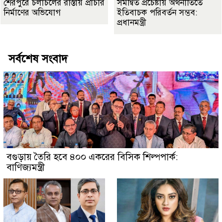
শেরপুরে চলাচলের রাস্তায় প্রাচীর
সমন্বিত প্রচেষ্টায় অর্থনীতিতে
নির্মাণের অভিযোগ
ইতিবাচক পরিবর্তন সম্ভব:
প্রধানমন্ত্রী
সর্বশেষ সংবাদ
বগুড়ায় তৈরি হবে ৪০০ একরের বিসিক শিল্পপার্ক:
বাণিজ্যমন্ত্রী