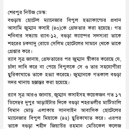
শেরপুর নিউজ ডেস্ক:
বগুড়ায় হোটেল ম্যানেজার বিপুল হত্যাকান্ডের প্রধান
আসামি জুম্মান কসাই (৪০)কে গ্রেফতার করা হয়েছে। গত
শনিবার সন্ধ্যায় র‌্যাব-১২, বগুড়া ক্যাম্পের সদস্যরা তাকে
শহরের চকযাদু রোডে সেলিম হোটেলের সামনে থেকে তাকে
গ্রেপ্তার করে।
র‌্যাব সূত্র জানায়, গ্রেফতারের পর জুম্মান স্বীকার করেছে যে,
চাঁদা দাবি করে না পেয়ে বিপুলকে সে ও তার সহযোগীরা
ছুরিকাঘাতে তাকে হত্যা করেছে। জুম্মানকে গতকাল বগুড়া
সদর থানায় হস্তান্তর করা হয়েছে।
র‌্যাব সূত্র আরও জানায়, জুম্মান কসাইসহ কয়েকজন গত ১৭
ডিসেম্বর দুপুর আড়াইটার দিকে বগুড়া শহরতলীর মাটিডালি
বিমান মোড় এলাকায় সানসাইন আবাসিক হোটেলের
ম্যানেজার বিপুল মিয়াকে (৪২) ছুরিকাঘাত করে। এরপর
তাকে বগুড়া শহীদ জিয়াউর রহমান মেডিকেল কলেজ