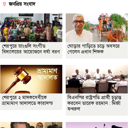
জনপ্রিয় সংবাদ
শেরপুরে ডাংগুলি সংগীত
ঘোড়ার গাড়িতে চড়ে অবসরে
বিদ্যালয়ের আয়োজনে বর্ষা বরণ
গেলেন প্রধান শিক্ষক
শেরপুরে ২ মাদকসেবীকে
বিএনপির রাষ্ট্রপতি প্রার্থী চূড়ান্ত
ভ্রাম্যমাণ আদালতে কারাদন্ড
করবেন তারেক রহমান : মির্জা
ফখরুল