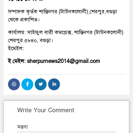
সম্পাদক কৃর্তক শান্তিনগর (টাউনকলোনী),শেরপুর,বগুড়া
থেকে প্রকাশিত।
কার্যালয়: সাইফুল বারী কমপ্লেক্স, শান্তিনগর (টাউনকলোনী)
শেরপুর ৫৮৪০, বগুড়া।
ইমেইল:
ই মেইল: sherpurnews2014@gmail.com
Write Your Comment
মন্তব্য