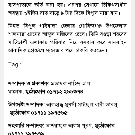
হাসপাতালে ভর্তি করা হয়। এরপর সেখানে চিকিৎসাধীন
অবস্থায় ওইদিন রাত সাড়ে ৯ টার দিকে বিপুল মারা যান।
নিহত বিপুল গাইবান্ধা জেলার গোবিন্দগঞ্জ উপজেলার
শালমারা গ্রামের আব্দুল মজিদের ছেলে। তিনি বগুড়া শহরের
মাটিডালী এলাকায় পরিবার নিয়ে বসবাস করে সানসাইন
আবাসিক হোটেলে ম্যনেজার পদে চাকরি করতেন।
Tag :
সম্পাদক ও প্রকাশক:
প্রভাষক নাহিদ আল
মালেক,
মুঠোফোন ০১৭১২ ২৬৬৩৭৪
উপদেষ্টা সম্পাদক:
আলহাজ্ব মুনসী সাইফুল বারী ডাবলু
,
মুঠোফোন ০১৭১১ ১৯৭৫৬৫
সহকারি সম্পাদক:
আশরাফুল আলম পুরণ,
মুঠোফোন
০১৭১১ ১৯৭৬৭৯