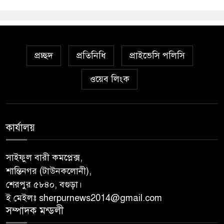
প্রচ্ছদ
প্রতিনিধি
প্রাইভেসি পলিসি
ওয়েব লিংক
কার্যালয়
সাইফুল বারী কমপ্লেক্স,
শান্তিনগর (টাউনকলোনী),
শেরপুর ৫৮৪০, বগুড়া।
ই মেইলঃ sherpurnews2014@gmail.com
সম্পাদক মন্ডলী