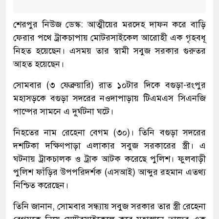
শেরপুর নিউজ ডেস্ক: আত্মীয়ের মরদেহ দাফন করে বাড়ি
ফেরার পথে ট্রাকচাপায় মোটরসাইকেল আরোহী এক গৃহবধূ
নিহত হয়েছেন। এসময় তার স্বামী সবুজ সরকার গুরুতর
আহত হয়েছেন।
সোমবার (৩ ফেব্রুয়ারি) রাত ১০টার দিকে বগুড়া-রংপুর
মহাসড়কে বগুড়া সদরের নওদাপাড়ায় টিএমএস সিএনজি
পাম্পের সামনে এ দুর্ঘটনা ঘটে।
নিহতের নাম রেহেনা বেগম (৩০)। তিনি বগুড়া সদরের
দশটিকা দক্ষিণপাড়া এলাকার সবুজ সরকারের স্ত্রী। এ
ঘটনায় ট্রাকচালক ও ট্রাক আটক করেছে পুলিশ। ফুলবাড়ী
পুলিশ ফাঁড়ির উপপরিদর্শক (এসআই) আব্দুর রহমান এতথ্য
নিশ্চিত করেছেন।
তিনি জানান, সোমবার সন্ধ্যায় সবুজ সরকার তার স্ত্রী রেহেনা