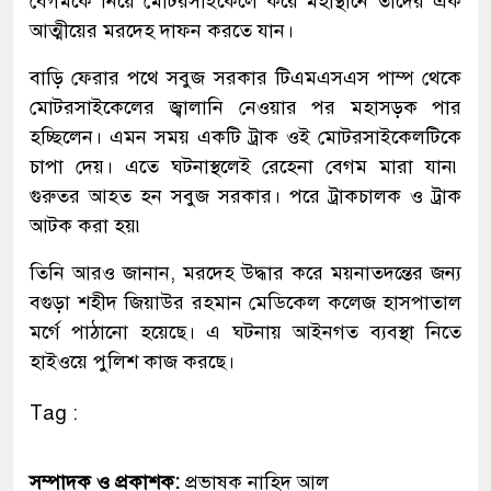
বেগমকে নিয়ে মোটরসাইকেলে করে মহাস্থানে তাদের এক
আত্মীয়ের মরদেহ দাফন করতে যান।
বাড়ি ফেরার পথে সবুজ সরকার টিএমএসএস পাম্প থেকে
মোটরসাইকেলের জ্বালানি নেওয়ার পর মহাসড়ক পার
হচ্ছিলেন। এমন সময় একটি ট্রাক ওই মোটরসাইকেলটিকে
চাপা দেয়। এতে ঘটনাস্থলেই রেহেনা বেগম মারা যান৷
গুরুতর আহত হন সবুজ সরকার। পরে ট্রাকচালক ও ট্রাক
আটক করা হয়৷
তিনি আরও জানান, মরদেহ উদ্ধার করে ময়নাতদন্তের জন্য
বগুড়া শহীদ জিয়াউর রহমান মেডিকেল কলেজ হাসপাতাল
মর্গে পাঠানো হয়েছে। এ ঘটনায় আইনগত ব্যবস্থা নিতে
হাইওয়ে পুলিশ কাজ করছে।
Tag :
সম্পাদক ও প্রকাশক:
প্রভাষক নাহিদ আল