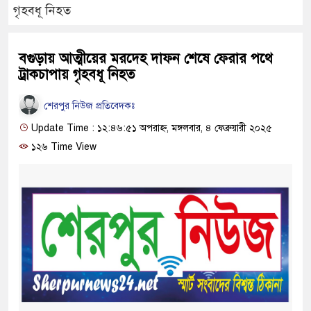
গৃহবধূ নিহত
বগুড়ায় আত্মীয়ের মরদেহ দাফন শেষে ফেরার পথে
ট্রাকচাপায় গৃহবধূ নিহত
শেরপুর নিউজ প্রতিবেদকঃ
Update Time : ১২:৪৬:৫১ অপরাহ্ন, মঙ্গলবার, ৪ ফেব্রুয়ারী ২০২৫
১২৬ Time View