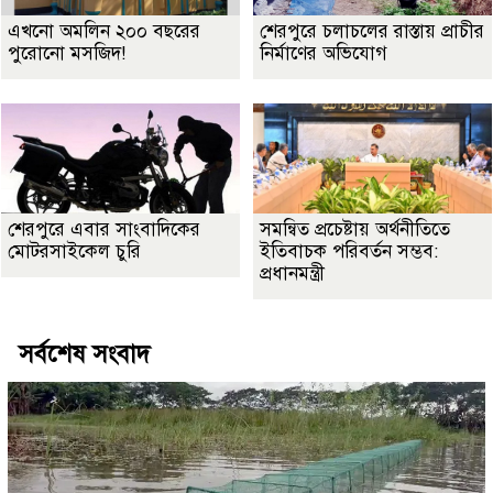
এখনো অমলিন ২০০ বছরের
শেরপুরে চলাচলের রাস্তায় প্রাচীর
পুরোনো মসজিদ!
নির্মাণের অভিযোগ
শেরপুরে এবার সাংবাদিকের
সমন্বিত প্রচেষ্টায় অর্থনীতিতে
মোটরসাইকেল চুরি
ইতিবাচক পরিবর্তন সম্ভব:
প্রধানমন্ত্রী
সর্বশেষ সংবাদ