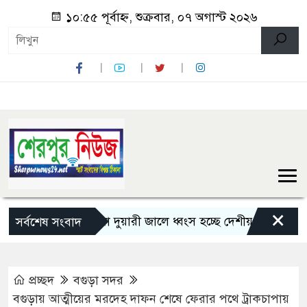
১০:৫৫ পূর্বাহ্ন, শুক্রবার, ০৭ অগাস্ট ২০২৬
×
শেরপুরে চায়না দুয়ারী জালে ধ্বংস হচ্ছে দেশীয় মাছ
নন্দীগ্র
সর্বশেষ সংবাদ
প্রচ্ছদ
বগুড়া সদর
বগুড়ায় আত্মীয়ের মরদেহ দাফন শেষে ফেরার পথে ট্রাকচাপায়