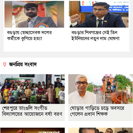
বগুড়ায় স্বেচ্ছাসেবক দলের
বগুড়ার শিবগঞ্জের সেই তিন
কর্মীকে কুপিয়ে হত্যা
ইউনিয়নের নতুন নাম ঘোষণা
জনপ্রিয় সংবাদ
শেরপুরে ডাংগুলি সংগীত
ঘোড়ার গাড়িতে চড়ে অবসরে
বিদ্যালয়ের আয়োজনে বর্ষা বরণ
গেলেন প্রধান শিক্ষক