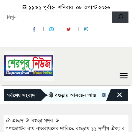
১১:৪১ পূর্বাহ্ন, শনিবার, ০৮ অগাস্ট ২০২৬
×
তিন মন্ত্রী-প্রতিমন্ত্রী বগুড়ায় আসছেন আজ
রোমান্টিক বার্তা দ
সর্বশেষ সংবাদ
প্রচ্ছদ
বগুড়া সদর
গণভোটের রায় বাস্তবায়নের দাবিতে বগুড়ায় ১১ দলীয় ঐক্য’র