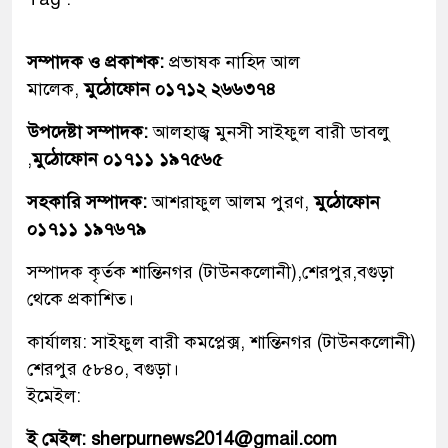
সম্পাদক ও প্রকাশক:
প্রভাষক নাহিদ আল
মালেক,
মুঠোফোন ০১৭১২ ২৬৬৩৭৪
উপদেষ্টা সম্পাদক:
আলহাজ্ব মুনসী সাইফুল বারী ডাবলু
,
মুঠোফোন ০১৭১১ ১৯৭৫৬৫
সহকারি সম্পাদক:
আশরাফুল আলম পুরণ,
মুঠোফোন
০১৭১১ ১৯৭৬৭৯
সম্পাদক কৃর্তক শান্তিনগর (টাউনকলোনী),শেরপুর,বগুড়া
থেকে প্রকাশিত।
কার্যালয়: সাইফুল বারী কমপ্লেক্স, শান্তিনগর (টাউনকলোনী)
শেরপুর ৫৮৪০, বগুড়া।
ইমেইল:
ই মেইল: sherpurnews2014@gmail.com