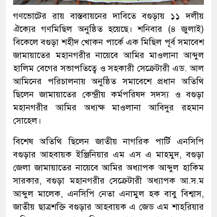
গণভোটের রায় বাস্তবায়নের দাবিতে বগুড়ায় ১১ দলীয়
ঐক্যের গণমিছিল অনুষ্ঠিত হয়েছে। শনিবার (৪ জুলাই)
বিকেলে বগুড়া শহীদ খোকন পার্কে এক মিছিল পূর্ব সমাবেশ
জামায়াতের মহানগরীর নায়েবে আমির মাওলানা আব্দুল
হালিম বেগের সভাপতিত্বে ও সহকারী সেক্রেটারী এড. আল
আমিনের পরিচালনায় অনুষ্ঠিত সমাবেশে প্রধান অতিথি
ছিলেন জামায়াতের কেন্দ্রীয় কর্মপরিষদ সদস্য ও বগুড়া
মহানগরীর আমির অধ্যক্ষ মাওলানা আবিদুর রহমান
সোহেল।
বিশেষ অতিথি ছিলেন জাতীয় নাগরিক পার্টি এনসিপি
বগুড়ার আহবায়ক ইঞ্জিনিয়ার এম এস এ মাহমুদ, বগুড়া
জেলা জামায়াতের নায়েবে আমির অধ্যাপক আব্দুল হাকিম
সারকার, বগুড়া মহানগরীর সেক্রেটারী অধ্যাপক আ.স.ম
আব্দুল মালেক, এনসিপি নেতা এনামুল হক বাবু বিশ্বাস,
জাতীয় ছাত্রশক্তি বগুড়ার আহবায়ক এ জেড এম শাহরিয়ার