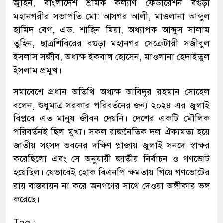
জুহিন, বাংলাদেশ শ্রমিক কল্যাণ ফেডারেশন বগুড়া
মহানগরীর সভাপতি মো: আসগর আলী, মাওলানা আব্দুল
হামিদ বেগ, এড. শাহিন মিয়া, অধ্যাপক আব্দুস সালাম
তুহিন, ছাত্রশিবিরের বগুড়া মহানগর সেক্রেটারী সজীবুল
ইসলাস সজীব, অধ্যক্ষ ইকবাল হোসেন, মাওলানা হেদাইতুল
ইসলাম প্রমুখ।
সমাবেশে প্রধান অতিথি অধ্যক্ষ আবিদুর রহমান সোহেল
বলেন, শুধুমাত্র সরকার পরিবর্তনের জন্য ২০২৪ এর জুলাই
বিপ্লবে এত মানুষ জীবন দেয়নি। দেশের একটি মৌলিক
পরিবর্তনই ছিল মুখ্য। সকল রাজনৈতিক দল ঐক্যমত্য হয়ে
জাতীয় সংসদ ভবনের দক্ষিণ প্লাজায় জুলাই সনদে স্বাক্ষর
করেছিলো এবং সে অনুযায়ী জাতীয় নির্বাচন ও গণভোট
হয়েছিল। যেভাবেই হোক বিএনপি ক্ষমতায় গিয়ে গণভোটের
রায় বাস্তবায়ন না করে জনগণের সাথে দেওয়া অঙ্গীকার ভঙ্গ
করেছে।
Tag :