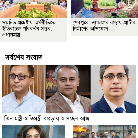
সমন্বিত প্রচেষ্টায় অর্থনীতিতে
শেরপুরে চলাচলের রাস্তায় প্রাচীর
ইতিবাচক পরিবর্তন সম্ভব:
নির্মাণের অভিযোগ
প্রধানমন্ত্রী
সর্বশেষ সংবাদ
তিন মন্ত্রী-প্রতিমন্ত্রী বগুড়ায় আসছেন আজ