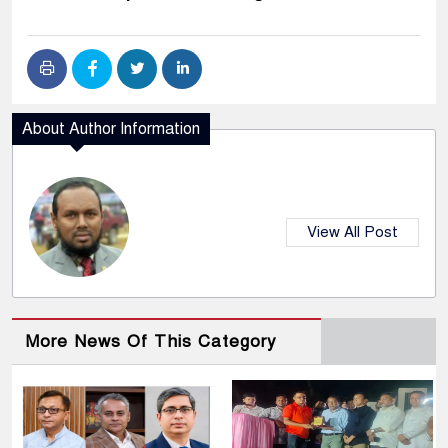
About Author Information
View All Post
More News Of This Category