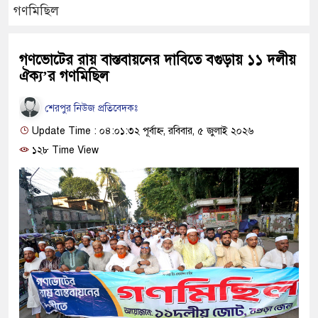
গণমিছিল
গণভোটের রায় বাস্তবায়নের দাবিতে বগুড়ায় ১১ দলীয়
ঐক্য’র গণমিছিল
শেরপুর নিউজ প্রতিবেদকঃ
Update Time : ০৪:০১:৩২ পূর্বাহ্ন, রবিবার, ৫ জুলাই ২০২৬
১২৮ Time View