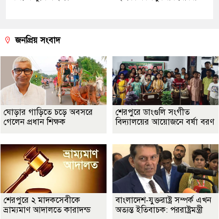
জনপ্রিয় সংবাদ
ঘোড়ার গাড়িতে চড়ে অবসরে
শেরপুরে ডাংগুলি সংগীত
গেলেন প্রধান শিক্ষক
বিদ্যালয়ের আয়োজনে বর্ষা বরণ
শেরপুরে ২ মাদকসেবীকে
বাংলাদেশ-যুক্তরাষ্ট্র সম্পর্ক এখন
ভ্রাম্যমাণ আদালতে কারাদন্ড
অত্যন্ত ইতিবাচক: পররাষ্ট্রমন্ত্রী