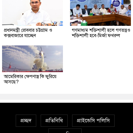
প্রধানমন্ত্রী রোববার চট্টগ্রাম ও
গণমাধ্যম শক্তিশালী হলে গণতন্ত্রও
কক্সবাজারে যাচ্ছেন
শক্তিশালী হবে-মির্জা ফখরুল
আমেরিকার ক্ষেপণাস্ত্র কি ফুরিয়ে
আসছে?
প্রচ্ছদ
প্রতিনিধি
প্রাইভেসি পলিসি