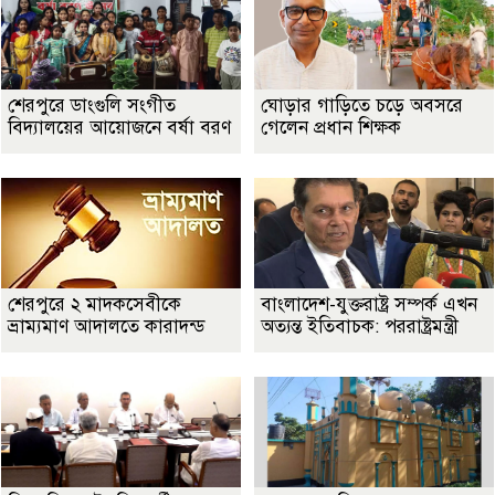
শেরপুরে ডাংগুলি সংগীত
ঘোড়ার গাড়িতে চড়ে অবসরে
বিদ্যালয়ের আয়োজনে বর্ষা বরণ
গেলেন প্রধান শিক্ষক
শেরপুরে ২ মাদকসেবীকে
বাংলাদেশ-যুক্তরাষ্ট্র সম্পর্ক এখন
ভ্রাম্যমাণ আদালতে কারাদন্ড
অত্যন্ত ইতিবাচক: পররাষ্ট্রমন্ত্রী