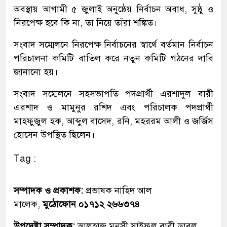
অবস্থায় আগামী ৫ জুলাই অনুষ্ঠেয় নির্বাচন অবাধ, সুষ্ঠু ও
নিরপেক্ষ হবে কি না, তা নিয়ে তাঁরা শঙ্কিত।
সংবাদ সম্মেলনে নিরপেক্ষ নির্বাচনের স্বার্থে বর্তমান নির্বাচন
পরিচালনা কমিটি বাতিল করে নতুন কমিটি গঠনের দাবি
জানানো হয়।
সংবাদ সম্মেলনে সহসভাপতি পদপ্রার্থী এরশাদুল বারী
এরশাদ ও মামুনুর রশিদ এবং পরিচালক পদপ্রার্থী
মাহফুজুল হক, আব্দুল বাসেদ, রনি, মহররম আলী ও জর্জিস
হোসেন উপস্থিত ছিলেন।
Tag :
সম্পাদক ও প্রকাশক:
প্রভাষক নাহিদ আল
মালেক,
মুঠোফোন ০১৭১২ ২৬৬৩৭৪
উপদেষ্টা সম্পাদক:
আলহাজ্ব মুনসী সাইফুল বারী ডাবলু