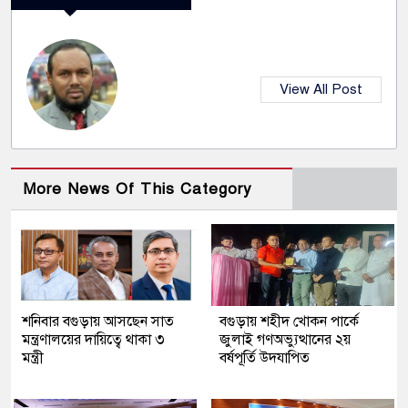
View All Post
More News Of This Category
শনিবার বগুড়ায় আসছেন সাত
বগুড়ায় শহীদ খোকন পার্কে
মন্ত্রণালয়ের দায়িত্বে থাকা ৩
জুলাই গণঅভ্যুত্থানের ২য়
মন্ত্রী
বর্ষপূর্তি উদযাপিত