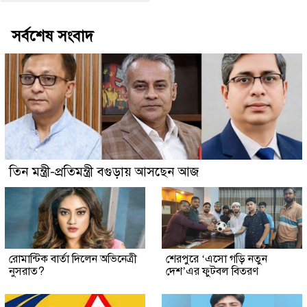
সর্বশেষ সংবাদ
তিন মন্ত্রী-প্রতিমন্ত্রী বগুড়ায় আসছেন আজ
রোমান্টিক বার্তা দিলেন অভিনেত্রী
শেরপুরে ‘এসো গড়ি নতুন
নুসরাত?
দেশ’এর ফুটবল বিতরণ