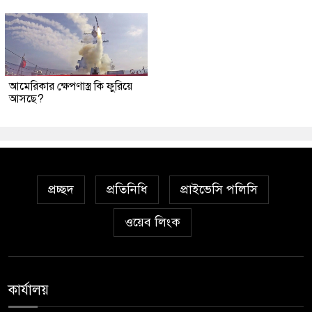
আমেরিকার ক্ষেপণাস্ত্র কি ফুরিয়ে
আসছে?
প্রচ্ছদ
প্রতিনিধি
প্রাইভেসি পলিসি
ওয়েব লিংক
কার্যালয়