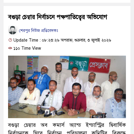
বগুড়া চেম্বার নির্বাচনে পক্ষপাতিত্বের অভিযোগ
শেরপুর নিউজ প্রতিবেদকঃ
Update Time : ০৮:২৩:২৬ অপরাহ্ন, শুক্রবার, ৩ জুলাই ২০২৬
১১০ Time View
বগুড়া চেম্বার অব কমার্স অ্যান্ড ইন্ডাস্ট্রির দ্বিবার্ষিক
নির্বাচনকে ঘিরে নির্বাচন পরিচালনা কমিটির বিরুদ্ধে