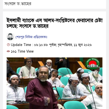
সংসদে ড.তাহের
ইসলামী ব্যাংকে এস আলম-সংশ্লিষ্টদের ফেরানোর চেষ্টা
চলছে: সংসদে ড.তাহের
শেরপুর নিউজ প্রতিবেদকঃ
Update Time : ০৬:১০:৪৮ পূর্বাহ্ন, বৃহস্পতিবার, ১১ জুন ২০২৬
১৬১ Time View