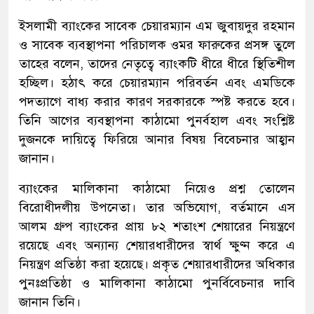
ইসলামী ব্যাংকের সাবেক চেয়ারম্যান এম জুবায়দুর রহমান
ও সাবেক ব্যবস্থাপনা পরিচালক ওমর ফারুকের প্রসঙ্গ তুলে
তাহের বলেন, তাদের নেতৃত্বে ব্যাংকটি ধীরে ধীরে স্থিতিশীল
হচ্ছিল। হঠাৎ করে চেয়ারম্যান পরিবর্তন এবং এমডিকে
পদত্যাগে বাধ্য করার কারণ সরকারকে স্পষ্ট করতে হবে।
তিনি আগের ব্যবস্থাপনা কাঠামো পুনর্বহাল এবং সংশ্লিষ্ট
দুজনকে দায়িত্বে ফিরিয়ে আনার বিষয় বিবেচনার আহ্বান
জানান।
ব্যাংকের মালিকানা কাঠামো নিয়েও প্রশ্ন তোলেন
বিরোধীদলীয় উপনেতা। তার অভিযোগ, বর্তমানে এস
আলম গ্রুপ ব্যাংকের প্রায় ৮২ শতাংশ শেয়ারের নিয়ন্ত্রণে
রয়েছে এবং অন্যান্য শেয়ারধারীদের স্বার্থ ক্ষুণ্ন করে এ
নিয়ন্ত্রণ প্রতিষ্ঠা করা হয়েছে। প্রকৃত শেয়ারধারীদের অধিকার
পুনঃপ্রতিষ্ঠা ও মালিকানা কাঠামো পুনর্বিবেচনার দাবি
জানান তিনি।