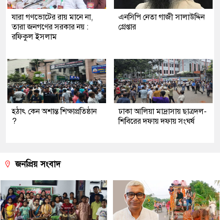
যারা গণভোটের রায় মানে না,
এনসিপি নেতা গাজী সালাউদ্দিন
তারা জনগণের সরকার নয় :
গ্রেপ্তার
রফিকুল ইসলাম
হঠাৎ কেন অশান্ত শিক্ষাপ্রতিষ্ঠান
ঢাকা আলিয়া মাদ্রাসায় ছাত্রদল-
?
শিবিরের দফায় দফায় সংঘর্ষ
জনপ্রিয় সংবাদ