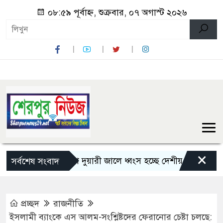
০৮:৫৯ পূর্বাহ্ন, শুক্রবার, ০৭ অগাস্ট ২০২৬
×
শেরপুরে চায়না দুয়ারী জালে ধ্বংস হচ্ছে দেশীয় মাছ
নন্দীগ্
সর্বশেষ সংবাদ
প্রচ্ছদ
রাজনীতি
ইসলামী ব্যাংকে এস আলম-সংশ্লিষ্টদের ফেরানোর চেষ্টা চলছে: