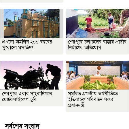
এখনো অমলিন ২০০ বছরের
শেরপুরে চলাচলের রাস্তায় প্রাচীর
পুরোনো মসজিদ!
নির্মাণের অভিযোগ
শেরপুরে এবার সাংবাদিকের
সমন্বিত প্রচেষ্টায় অর্থনীতিতে
মোটরসাইকেল চুরি
ইতিবাচক পরিবর্তন সম্ভব:
প্রধানমন্ত্রী
সর্বশেষ সংবাদ