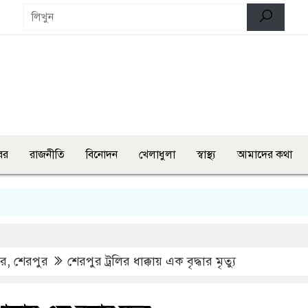
বর
রাজনীতি
বিনোদন
খেলাধুলা
স্বাস্থ্য
আমাদের কথা
লং
বর
,
শেরপুর
শেরপুর ট্রলির ধাক্কায় এক বৃদ্ধার মৃত্যু