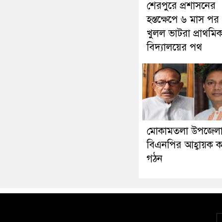
শেরপুরে প্রশাসনের
হস্তক্ষেপে ৬ মাস পর
খুলল ভাটরা প্রাথমি
বিদ্যালয়ের পথ
মোকামতলা উপজেল
বিএনপির আহ্বায়ক ক
গঠন