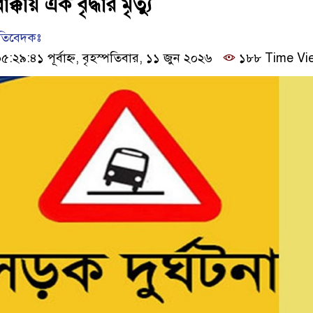
ক্কায় এক বৃদ্ধার মৃত্যু
রতিবেদকঃ
২৯:৪১ পূর্বাহ্ন, বৃহস্পতিবার, ১১ জুন ২০২৬
১৮৮ Time Vi