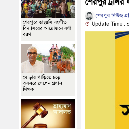
শেরপুর ট্রলির ধা
শেরপুর নিউজ প্
শেরপুরে ডাংগুলি সংগীত
Update Time : ০৫:
বিদ্যালয়ের আয়োজনে বর্ষা
বরণ
ঘোড়ার গাড়িতে চড়ে
অবসরে গেলেন প্রধান
শিক্ষক