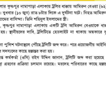
ার কৃষ্ণপুর নামাপাড়া এলাকায় ট্রলির ধাক্কায় আমিরুন বেওয়া (৬২
েছে। বুধবার (১০ জুন) রাত ৮টার দিকে এ দুর্ঘটনা ঘটে। নিহত আমির
ের বাসিন্দা। তিনি শহিদুল ইসলামের স্ত্রী।
যায়, কৃষ্ণপুর নামাপাড়া এলাকায় একটি ট্রলি আমিরুন বেওয়াকে ধাক্
ু হয়। স্থানীয়দের দাবি, ট্রলিটিতে হেডলাইট না থাকায় অন্ধকারে দু
 পুলিশ ঘটনাস্থলে পৌঁছে ট্রলিটি জব্দ করে। পরে প্রয়োজনীয় আইনি প
সদস্যদের কাছে হস্তান্তর করা হয়।
প্ত কর্মকর্তা (ওসি) রইস উদ্দিন জানান, ট্রলিটি জব্দ করা হয়েছ
া গ্রহণের প্রক্রিয়া চলমান রয়েছে। মরদেহ পরিবারের কাছে হস্তান