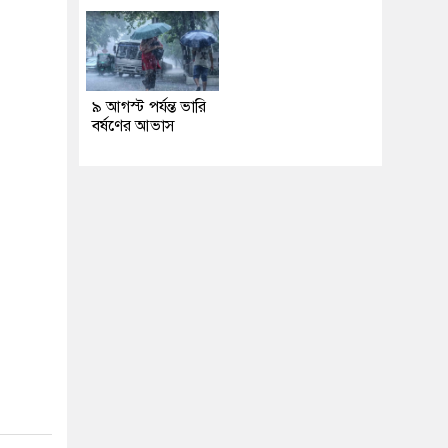
৯ আগস্ট পর্যন্ত ভারি
বর্ষণের আভাস