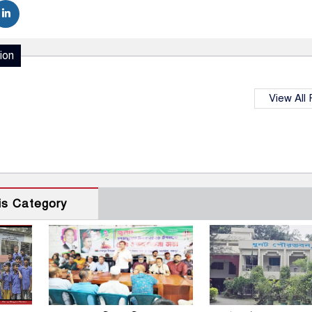
ion
View All
is Category