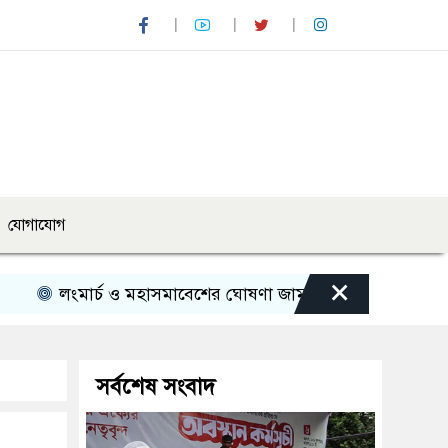
যোগাযোগ
×
মার্চ ও মহাসমাবেশের ঘোষণা জামায়াত নেতৃত্বাধীন ১১ দলের
সর্বশেষ সংবাদ