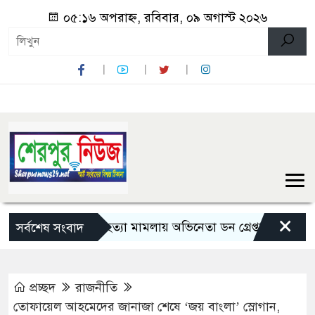
০৫:১৬ অপরাহ্ন, রবিবার, ০৯ অগাস্ট ২০২৬
×
সালমান শাহ হত্যা মামলায় অভিনেতা ডন গ্রেপ্তার
৫ দিনের সফ
সর্বশেষ সংবাদ
প্রচ্ছদ
রাজনীতি
তোফায়েল আহমেদের জানাজা শেষে ‘জয় বাংলা’ স্লোগান,