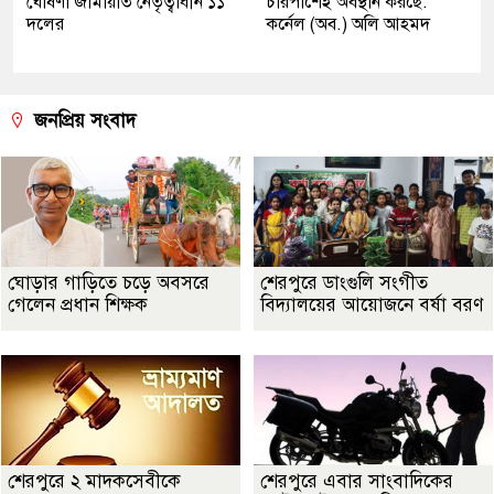
ঘোষণা জামায়াত নেতৃত্বাধীন ১১
চারপাশেই অবস্থান করছে:
দলের
কর্নেল (অব.) অলি আহমদ
জনপ্রিয় সংবাদ
ঘোড়ার গাড়িতে চড়ে অবসরে
শেরপুরে ডাংগুলি সংগীত
গেলেন প্রধান শিক্ষক
বিদ্যালয়ের আয়োজনে বর্ষা বরণ
শেরপুরে ২ মাদকসেবীকে
শেরপুরে এবার সাংবাদিকের