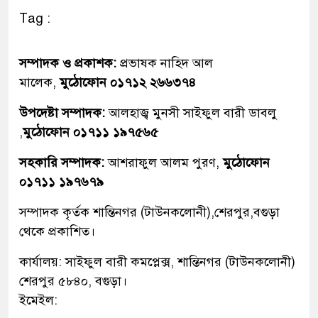
Tag :
সম্পাদক ও প্রকাশক:
প্রভাষক নাহিদ আল
মালেক,
মুঠোফোন ০১৭১২ ২৬৬৩৭৪
উপদেষ্টা সম্পাদক:
আলহাজ্ব মুনসী সাইফুল বারী ডাবলু
,
মুঠোফোন ০১৭১১ ১৯৭৫৬৫
সহকারি সম্পাদক:
আশরাফুল আলম পুরণ,
মুঠোফোন
০১৭১১ ১৯৭৬৭৯
সম্পাদক কৃর্তক শান্তিনগর (টাউনকলোনী),শেরপুর,বগুড়া
থেকে প্রকাশিত।
কার্যালয়: সাইফুল বারী কমপ্লেক্স, শান্তিনগর (টাউনকলোনী)
শেরপুর ৫৮৪০, বগুড়া।
ইমেইল: