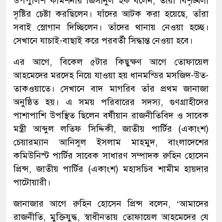
উপপুলিশ কমিশনার জিসানুল হক বলেন, তাঁরা বিশৃঙ্খলা
সৃষ্টির চেষ্টা করছিলেন। যাঁদের আটক করা হয়েছে, তাঁরা
সবাই স্লোগান দিচ্ছিলেন। তাঁদের থানায় নেওয়া হচ্ছে।
সেখানে যাচাই-বাছাই করে পরবর্তী সিদ্ধান্ত নেওয়া হবে।
এর আগে, বিকেল ৫টার কিছুক্ষণ আগে তোফায়েল
আহমেদের মরদেহ নিয়ে যাওয়া হয় ধানমন্ডির মসজিদ-উত-
তাকওয়াতে। সেখানে বাদ মাগরিব তাঁর প্রথম জানাজা
অনুষ্ঠিত হয়। এ সময় পরিবারের সদস্য, গুণগ্রাহীদের
পাশাপাশি উপস্থিত ছিলেন বর্ষীয়ান রাজনীতিবিদ ও সাবেক
মন্ত্রী আব্দুল লতিফ সিদ্দিকী, জাতীয় পার্টির (একাংশ)
চেয়ারম্যান আনিসুল ইসলাম মাহমুদ, বাংলাদেশের
কমিউনিস্ট পার্টির সাবেক সাধারণ সম্পাদক রুহিন হোসেন
প্রিন্স, জাতীয় পার্টির (একাংশ) মহাসচিব শামীম হায়দার
পাটোয়ারী।
জানাজার আগে রুহিন হোসেন প্রিন্স বলেন, ‘আমাদের
রাজনীতি, মুক্তিযুদ্ধ, স্বাধীনতায় তোফায়েল আহমেদের যে