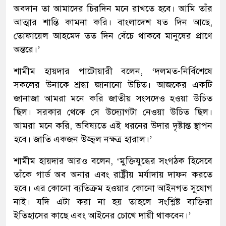
অবদান তা আমাদের চিরদিন মনে রাখতে হবে। আমি তাঁর
আত্মার শান্তি কামনা করি। বাংলাদেশ যত দিন আছে,
তোফায়েল আহমেদ তত দিন বেঁচে থাকবে মানুষের প্রাণে
অন্তরে।’
শামীম হায়দার পাটোয়ারী বলেন, ‘দলমত-নির্বিশেষে
সকলের উনাকে শ্রদ্ধা জানানো উচিত। আজকের একটি
জানাজা আমরা মনে করি জাতীয় সংসদেও হওয়া উচিত
ছিল। সরকার থেকে সে উদ্যোগটা নেওয়া উচিত ছিল।
আমরা মনে করি, ভবিষ্যতে এই ধরনের উদার দৃষ্টান্ত স্থাপন
হবে। জাতি একজন উজ্জ্বল নক্ষত্র হারাল।’
শামীম হায়দার আরও বলেন, ‘মুক্তিযুদ্ধের সংগঠক হিসেবে
তাঁকে গার্ড অব অনার এবং রাষ্ট্রীয় মর্যাদায় দাফন করতে
হবে। এর কোনো ব্যতিক্রম হওয়ার কোনো আইনগত সুযোগ
নাই। যদি এটা করা না হয় তাহলে সংশ্লিষ্ট ব্যক্তিরা
ইতিহাসের কাছে এবং আইনের চোখে দায়ী থাকবেন।’