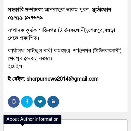
সহকারি সম্পাদক:
আশরাফুল আলম পুরণ,
মুঠোফোন
০১৭১১ ১৯৭৬৭৯
সম্পাদক কৃর্তক শান্তিনগর (টাউনকলোনী),শেরপুর,বগুড়া
থেকে প্রকাশিত।
কার্যালয়: সাইফুল বারী কমপ্লেক্স, শান্তিনগর (টাউনকলোনী)
শেরপুর ৫৮৪০, বগুড়া।
ইমেইল:
ই মেইল: sherpurnews2014@gmail.com
About Author Information