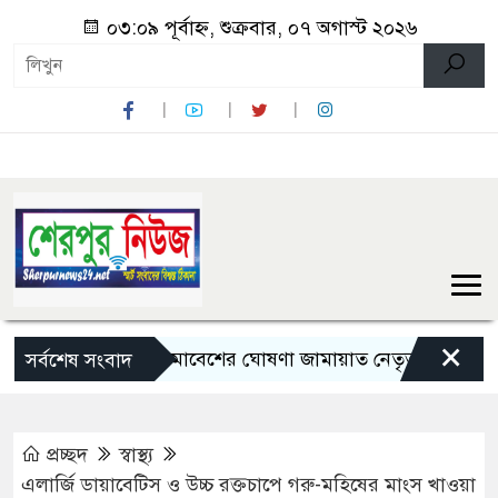
০৩:০৯ পূর্বাহ্ন, শুক্রবার, ০৭ অগাস্ট ২০২৬
×
ংমার্চ ও মহাসমাবেশের ঘোষণা জামায়াত নেতৃত্বাধীন ১১ দলের
সর্বশেষ সংবাদ
প্রচ্ছদ
স্বাস্থ্য
এলার্জি ডায়াবেটিস ও উচ্চ রক্তচাপে গরু-মহিষের মাংস খাওয়া