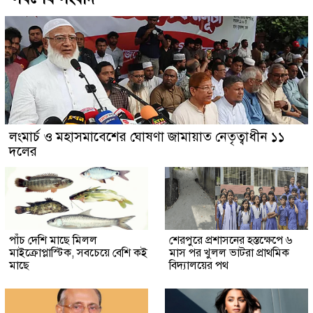
লংমার্চ ও মহাসমাবেশের ঘোষণা জামায়াত নেতৃত্বাধীন ১১
দলের
পাঁচ দেশি মাছে মিলল
শেরপুরে প্রশাসনের হস্তক্ষেপে ৬
মাইক্রোপ্লাস্টিক, সবচেয়ে বেশি কই
মাস পর খুলল ভাটরা প্রাথমিক
মাছে
বিদ্যালয়ের পথ