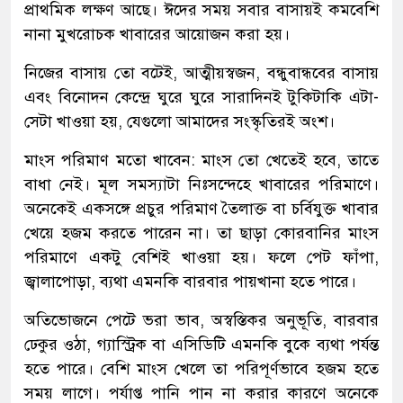
প্রাথমিক লক্ষণ আছে। ঈদের সময় সবার বাসায়ই কমবেশি
নানা মুখরোচক খাবারের আয়োজন করা হয়।
নিজের বাসায় তো বটেই, আত্মীয়স্বজন, বন্ধুবান্ধবের বাসায়
এবং বিনোদন কেন্দ্রে ঘুরে ঘুরে সারাদিনই টুকিটাকি এটা-
সেটা খাওয়া হয়, যেগুলো আমাদের সংস্কৃতিরই অংশ।
মাংস পরিমাণ মতো খাবেন: মাংস তো খেতেই হবে, তাতে
বাধা নেই। মূল সমস্যাটা নিঃসন্দেহে খাবারের পরিমাণে।
অনেকেই একসঙ্গে প্রচুর পরিমাণ তৈলাক্ত বা চর্বিযুক্ত খাবার
খেয়ে হজম করতে পারেন না। তা ছাড়া কোরবানির মাংস
পরিমাণে একটু বেশিই খাওয়া হয়। ফলে পেট ফাঁপা,
জ্বালাপোড়া, ব্যথা এমনকি বারবার পায়খানা হতে পারে।
অতিভোজনে পেটে ভরা ভাব, অস্বস্তিকর অনুভূতি, বারবার
ঢেকুর ওঠা, গ্যাস্ট্রিক বা এসিডিটি এমনকি বুকে ব্যথা পর্যন্ত
হতে পারে। বেশি মাংস খেলে তা পরিপূর্ণভাবে হজম হতে
সময় লাগে। পর্যাপ্ত পানি পান না করার কারণে অনেকে