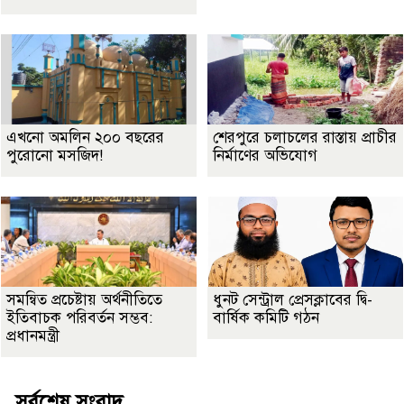
এখনো অমলিন ২০০ বছরের
শেরপুরে চলাচলের রাস্তায় প্রাচীর
পুরোনো মসজিদ!
নির্মাণের অভিযোগ
সমন্বিত প্রচেষ্টায় অর্থনীতিতে
ধুনট সেন্ট্রাল প্রেসক্লাবের দ্বি-
ইতিবাচক পরিবর্তন সম্ভব:
বার্ষিক কমিটি গঠন
প্রধানমন্ত্রী
সর্বশেষ সংবাদ