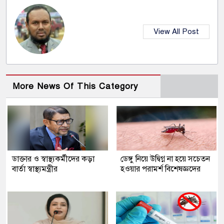
View All Post
More News Of This Category
ডাক্তার ও স্বাস্থ্যকর্মীদের কড়া
ডেঙ্গু নিয়ে উদ্বিগ্ন না হয়ে সচেতন
বার্তা স্বাস্থ্যমন্ত্রীর
হওয়ার পরামর্শ বিশেষজ্ঞদের