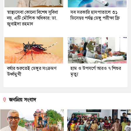
স্বাস্থ্যসেবা কোনো বিশেষ সুবিধা
সব সরকারি হাসপাতালে ৩১
নয়, এটি মৌলিক অধিকার: ডা.
ডিসেম্বর পর্যন্ত ডেঙ্গু পরীক্ষা ফ্রি
জুবাইদা রহমান
বর্ষার শুরুতেই ডেঙ্গুর সংক্রমণ
হাম ও উপসর্গে আরও ৭ শিশুর
ঊর্ধ্বমুখী
মৃত্যু
জনপ্রিয় সংবাদ