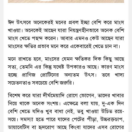
ঈদ উৎসবে অনেকেরই মনের প্রবল ইচ্ছা বেশি করে মাংস
খাওয়া। অনেকেই আছেন যারা নিয়ন্ত্রণহীনভাবে অনেক বেশি
মাংস খেতে পছন্দ করেন। আবার এমনও কেউ আছেন যারা
মাংসের ক্ষতির প্রভাব মনে করে একেবারেই খেতে চান না।
মনে রাখতে হবে, মাংসের যেমন ক্ষতিকর দিক কিছু আছে
সত্য, তেমনি এর কিন্তু যথেষ্ট উপকারও আছে। কারণ মাংস
হচ্ছে প্রাণিজ প্রোটিনের অন্যতম উৎস। তবে খাদ্য
সচেতনতাও সবচেয়ে বেশি জরুরি।
বিশেষ করে যারা দীর্ঘমেয়াদি রোগে ভোগেন, তাদের খাবার
নিয়ে থাকে অনেক সংশয়। এক্ষেত্রে বলা যায়, দু-এক দিন
বেশি খেতে যদিও খুব বাধা নেই, তবু খাওয়া উচিত রয়ে-
সয়ে। সমস্যা হতে পারে যাদের পেটের পীড়া, উচ্চরক্তচাপ,
ডায়াবেটিস বা হৃদরোগ আছে কিংবা যাদের এসব রোগের