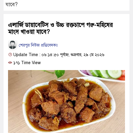
যাবে?
এলার্জি ডায়াবেটিস ও উচ্চ রক্তচাপে গরু-মহিষের
মাংস খাওয়া যাবে?
শেরপুর নিউজ প্রতিবেদকঃ
Update Time : ০৬:১৪:৫০ পূর্বাহ্ন, শুক্রবার, ২৯ মে ২০২৬
১৭১ Time View