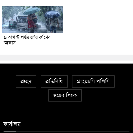
৯ আগস্ট পর্যন্ত ভারি বর্ষণের
আভাস
প্রচ্ছদ
প্রতিনিধি
প্রাইভেসি পলিসি
ওয়েব লিংক
কার্যালয়