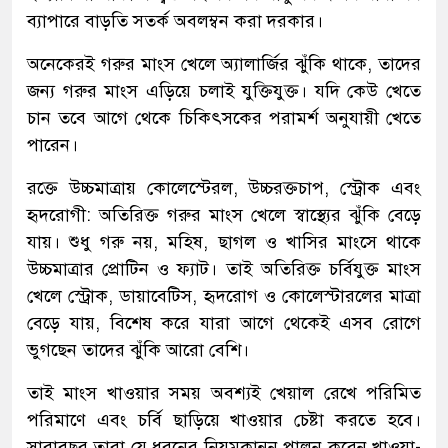
ব্যাপারে বাড়তি সতর্ক অবলম্বন করা দরকার।
অনেকেরই গরুর মাংস খেলে অ্যালার্জির ঝুঁকি থাকে, তাদের
জন্য গরুর মাংস এড়িয়ে চলাই যুক্তিযুক্ত। যদি কেউ খেতে
চান তবে আগে থেকে চিকিৎসকের পরামর্শ অনুযায়ী খেতে
পারেন।
রক্তে উচ্চমাত্রায় কোলেস্টেরল, উচ্চরক্তচাপ, স্ট্রোক এবং
হৃদরোগী: অতিরিক্ত গরুর মাংস খেলে স্বাস্থ্যের ঝুঁকি বেড়ে
যায়। শুধু গরু নয়, মহিষ, ছাগল ও খাসির মাংসে থাকে
উচ্চমাত্রার প্রোটিন ও ফ্যাট। তাই অতিরিক্ত চর্বিযুক্ত মাংস
খেলে স্ট্রোক, ডায়াবেটিস, হৃদরোগ ও কোলেস্টারলের মাত্রা
বেড়ে যায়, বিশেষ করে যারা আগে থেকেই এসব রোগে
ভুগছেন তাদের ঝুঁকি আরো বেশি।
তাই মাংস খাওয়ার সময় অবশ্যই খেয়াল রেখে পরিমিত
পরিমাণে এবং চর্বি ছাড়িয়ে খাওয়ার চেষ্টা করতে হবে।
সারাবছর তারা যে ধরনের নিয়মকানুন পালন করেন খাওয়া-