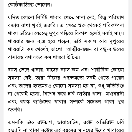
কোষ্ঠকাঠিন্যে ভোগেন।
যদিও কোনো নির্দিষ্ট খাবার খেতে মানা নেই, কিন্তু পরিমাণ
বজায় রাখা খুবই জরুরি। এ ক্ষেত্রে শুরু থেকেই পরিকল্পনা
থাকা উচিত। যেহেতু দুপুর গড়িয়ে বিকাল হলেই সবাই মাংস
খাওয়ার জন্য ব্যস্ত হয়ে পড়েন, তাই সকাল আর দুপুরের
খাওয়াটা কম খেলেই ভালো। আত্মীয়-স্বজন বা বন্ধু-বান্ধবের
বাসায়ও যথাসম্ভব কম খাওয়া উচিত।
বয়স ভেদে খাবার: যাদের বয়স কম এবং শারীরিক কোনো
সমস্যা নেই, তারা নিজের পছন্দমতো সবই খেতে পারেন
এবং তাদের হজমেরও কোনো সমস্যা হয় না, শুধু অতিরিক্ত
না খেলেই হলো, বিশেষ করে চর্বি জাতীয় খাদ্য। মধ্যবয়সী
এবং বয়স্ক ব্যক্তিদের খাবার সম্পর্কে সচেতন থাকা খুব
জরুরি।
এমনকি উচ্চ রক্তচাপ, ডায়াবেটিস, রক্তে অতিরিক্ত চর্বি
ইত্যাদি না থাকা সত্ত্বেও এই বয়সের মানুষের ঈদের খাবারের