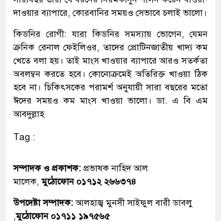
দাওয়ার ব্যাপারে, কোরবানির সময়ও সেভাবে চলাই ভালো।
কিডনির রোগী: যারা কিডনির সমস্যায় ভোগেন, যেমন
ক্রনিক রেনাল ফেইলিওর, তাদের প্রোটিনজাতীয় খাদ্য কম
খেতে বলা হয়। তাই মাংস খাওয়ার ব্যাপারে আরও সতর্কতা
অবলম্বন করতে হবে। কোনোক্রমেই অতিরিক্ত খাওয়া ঠিক
হবে না। চিকিৎসকের পরামর্শ অনুযায়ী সারা বছরের মতো
ঈদের সময়ও কম মাংস খাওয়া ভালো। ডা. এ বি এম
আবদুল্লাহ
Tag :
সম্পাদক ও প্রকাশক:
প্রভাষক নাহিদ আল
মালেক,
মুঠোফোন ০১৭১২ ২৬৬৩৭৪
উপদেষ্টা সম্পাদক:
আলহাজ্ব মুনসী সাইফুল বারী ডাবলু
,
মুঠোফোন ০১৭১১ ১৯৭৫৬৫