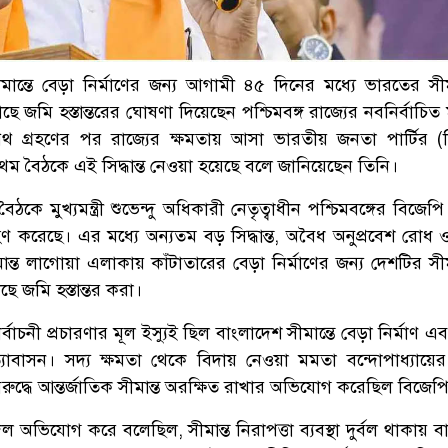
ান্তে বেড়া নির্মাণের জন্য আগামী ৪৫ দিনের মধ্যে ভারতের সীমান
মি হস্তান্তরের ঘোষণা দিয়েছেন পশ্চিমবঙ্গ রাজ্যের নবনির্বাচিত মুখ্
শপথ গ্রহণের পর রাজ্যের ক্ষমতায় আসা ভারতীয় জনতা পার্টির (
্রথম বৈঠকে এই সিদ্ধান্ত নেওয়া হয়েছে বলে জানিয়েছেন তিনি।
ৈঠকে মুখ্যমন্ত্রী শুভেন্দু অধিকারী নেতৃত্বাধীন পশ্চিমবঙ্গের বিজে
গ্রহণ করেছে। এর মধ্যে অন্যতম বড় সিদ্ধান্ত, অবৈধ অনুপ্রবেশ রোধ ও
ান্ত লাগোয়া এলাকায় কাঁটাতারের বেড়া নির্মাণের জন্য দেশটির সীমা
 জমি হস্তান্তর করা।
র্বাচনী প্রচারণার মূল ইস্যুই ছিল বাংলাদেশ সীমান্তে বেড়া নির্মাণ 
রত্যাবাসন। সদ্য ক্ষমতা থেকে বিদায় নেওয়া মমতা বন্দোপাধ্যায়ের
রুদ্ধে আন্তর্জাতিক সীমান্ত অরক্ষিত রাখার অভিযোগ করেছিল বিজেপ
ই দল অভিযোগ করে বলেছিল, সীমান্ত নিরাপত্তা ব্যবস্থা দুর্বল থাকায় 