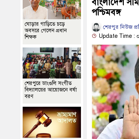
বাংলাদেশ সীমা
পশ্চিমবঙ্গ
ঘোড়ার গাড়িতে চড়ে
শেরপুর নিউজ প্
অবসরে গেলেন প্রধান
Update Time : ০
শিক্ষক
শেরপুরে ডাংগুলি সংগীত
বিদ্যালয়ের আয়োজনে বর্ষা
বরণ