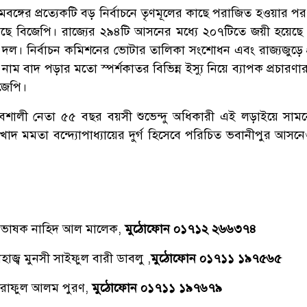
বঙ্গের প্রত্যেকটি বড় নির্বাচনে তৃণমূলের কাছে পরাজিত হওয়ার প
েছে বিজেপি। রাজ্যের ২৯৪টি আসনের মধ্যে ২০৭টিতে জয়ী হয়েছে
এই দল। নির্বাচন কমিশনের ভোটার তালিকা সংশোধন এবং রাজ্যজুড়ে প
াম বাদ পড়ার মতো স্পর্শকাতর বিভিন্ন ইস্যু নিয়ে ব্যাপক প্রচারণ
জেপি।
ভাবশালী নেতা ৫৫ বছর বয়সী শুভেন্দু অধিকারী এই লড়াইয়ে সাম
 খোদ মমতা বন্দ্যোপাধ্যায়ের দুর্গ হিসেবে পরিচিত ভবানীপুর আসন
্রভাষক নাহিদ আল মালেক,
মুঠোফোন ০১৭১২ ২৬৬৩৭৪
াজ্ব মুনসী সাইফুল বারী ডাবলু ,
মুঠোফোন ০১৭১১ ১৯৭৫৬৫
রাফুল আলম পুরণ,
মুঠোফোন ০১৭১১ ১৯৭৬৭৯