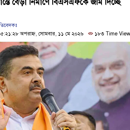
ন্তে বেড়া নির্মাণে বিএসএফকে জমি দিচ্ছে
রতিবেদকঃ
৫:২১:২৮ অপরাহ্ন, সোমবার, ১১ মে ২০২৬
১৮৩ Time Vie