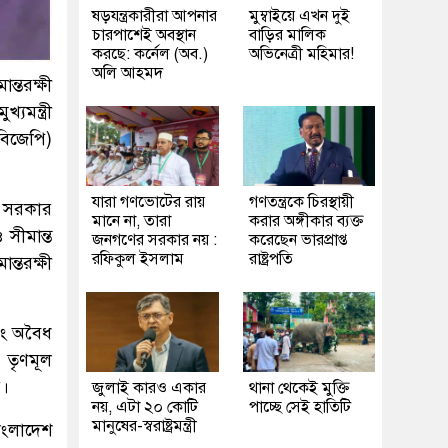
ষড়যন্ত্রকারীরা আপনার
মুম্বাইয়ে এখন দুই
চারপাশেই অবস্থান
বাড়ির মালিক
করছে: কর্নেল (অব.)
অভিনেত্রী মহিমার!
অলি আহমদ
্তরক্ষী
যমন্ত্রী
বিজেপি)
যারা গণভোটের রায়
গণতন্ত্রকে চিরস্থায়ী
পি সরকার
মানে না, তারা
করার অঙ্গীকার ব্যক্ত
 সীমান্ত
জনগণের সরকার নয় :
করেছেন ভারপ্রাপ্ত
রফিকুল ইসলাম
রাষ্ট্রপতি
ন্তরক্ষী
এবং অবৈধ
 তৃণমূল
ি।
জুলাই কারও একার
থানা থেকেই মুক্তি
নয়, এটা ২০ কোটি
পাচ্ছে সেই হাতিটি
মানুষের-স্বরাষ্ট্রমন্ত্রী
বাংলাদেশ