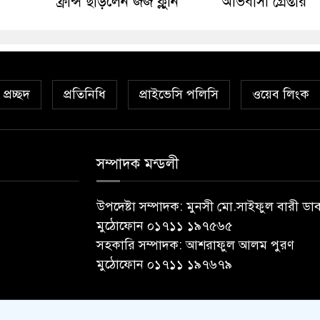
ফ্রান্স ছাড়লেন জর্জ ক্লুনি
অভিবাসী গ্রেপ্তার
প্রচ্ছদ
প্রতিনিধি
প্রাইভেসি পলিসি
ওয়েব লিংক
সম্পাদক মন্ডলী
উপদেষ্টা সম্পাদক: মুনসী মো.সাইফুল বারী ডা
মুঠোফোন ০১৭১১ ১৯৭৫৬৫
সহকারি সম্পাদক: আশরাফুল আলম পুরণ
মুঠোফোন ০১৭১১ ১৯৭৬৭৯