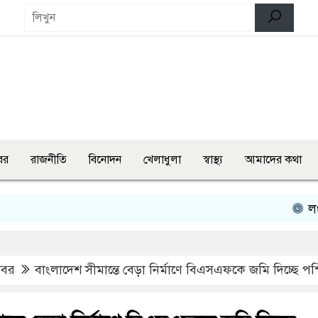
বর
রাজনীতি
বিনোদন
খেলাধুলা
স্বাস্থ্য
আমাদের কথা
লংমার্চ ও ম
খবর
বাংলাদেশ সীমান্তে বেড়া নির্মাণে বিএসএফকে জমি দিচ্ছে পশ্চ