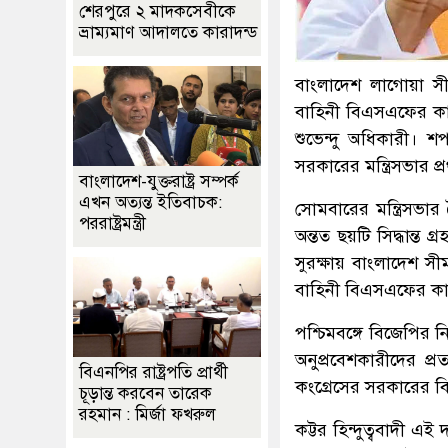
শেরপুরে ২ মাদকসেবীকে
ভ্রাম্যমাণ আদালতে কারাদন্ড
বাংলাদেশ লাগোয়া সীম
বাহিনী বিএসএফের কাছে জ
শুভেন্দু অধিকারী। 
সরকারের মন্ত্রিসভার প
বাংলাদেশ-যুক্তরাষ্ট্র সম্পর্ক
এখন অত্যন্ত ইতিবাচক:
সোমবারের মন্ত্রিসভার ব
পররাষ্ট্রমন্ত্রী
অন্তত ছয়টি সিদ্ধান্ত 
সুরক্ষায় বাংলাদেশ সীম
বাহিনী বিএসএফের কাছে
পশ্চিমবঙ্গে বিজেপির নি
অনুপ্রবেশকারীদের প্
বিএনপির রাষ্ট্রপতি প্রার্থী
কংগ্রেসের সরকারের বি
চূড়ান্ত করবেন তারেক
রহমান : মির্জা ফখরুল
কট্টর হিন্দুত্ববাদী এ