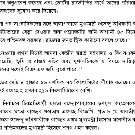
ে অনুপ্রবেশ করেছে এবং ভোটের রাজনীতির স্বার্থে তাদের পরি
 বসবাসের সুযোগ করে দিয়েছে।
কের পর সাংবাদিকদের সঙ্গে আলাপকালে মুখ্যমন্ত্রী শুভেন্দু অধিকারী
 কাঁটাতারের বেড়া দেওয়ার জন্য প্রয়োজনীয় জমি আগামী ৪৫ দিনে
 পশ্চিমবঙ্গ সরকার। রাজ্যের জনতাত্ত্বিক কাঠামো বদলে গেছে।’’
নেওয়ার প্রথম দিনেই আমরা কেন্দ্রীয় স্বরাষ্ট্র মন্ত্রণালয় ও বিএস
 দিয়েছি। ভূমি ও রাজস্ব সচিব এবং মুখ্যসচিবকে এ বিষয়ে দায়িত্
দিনের মধ্যেই বিএসএফ জমি বুঝে পাবে।’’
ারতের মোট ৪ হাজার ৯৬ দশমিক ৭০ কিলোমিটার সীমান্ত রয়েছে। এ
ঙ্গেই রয়েছে ২ হাজার ২১৬ কিলোমিটারের বেশি।
্বাচনে চিরপ্রতিদ্বন্দ্বী মমতা বন্দ্যোপাধ্যায়ের তৃণমূল কংগ্রেস
রথমবারের মতো রাজ্যের ক্ষমতায় এসেছে বিজেপি। গত ৯ মে ভারত
থেকে শুভেন্দু অধিকারীকে রাজ্যের প্রথম মুখ্যমন্ত্রী হিসেবে মনোনীত
শ্চিমবঙ্গের মুখ্যমন্ত্রী হিসেবে শপথ গ্রহণ করেন।