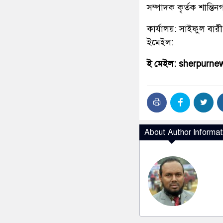
সম্পাদক কৃর্তক শান্ত
কার্যালয়: সাইফুল বারী
ইমেইল:
ই মেইল: sherpurn
About Author Informat