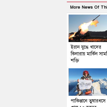
More News Of Th
ইরান যুদ্ধে খাদের
কিনারায় মার্কিন সা
শক্তি
পাকিস্তানে তুষারধসে 