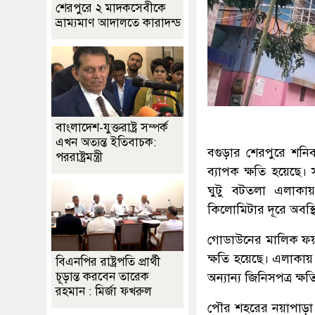
শেরপুরে ২ মাদকসেবীকে
ভ্রাম্যমাণ আদালতে কারাদন্ড
বাংলাদেশ-যুক্তরাষ্ট্র সম্পর্ক
এখন অত্যন্ত ইতিবাচক:
বগুড়ার শেরপুরে শনি
পররাষ্ট্রমন্ত্রী
ব্যাপক ক্ষতি হয়েছে।
ঘুটু বটতলা এলাক
কিলোমিটার দূরে অবস্থি
গোডাউনের মালিক ফয়স
ক্ষতি হয়েছে। এলাকা
বিএনপির রাষ্ট্রপতি প্রার্থী
চূড়ান্ত করবেন তারেক
অন্যান্য জিনিসপত্র ক্ষতি
রহমান : মির্জা ফখরুল
পৌর শহরের নয়াপাড়া 