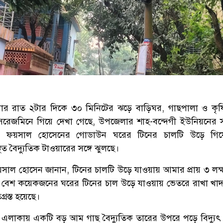
বার রাত ২টার দিকে ৩০ মিনিটের ঝড়ে বাড়িঘর, গাছপালা ও কৃ
 সরেজমিনে গিয়ে দেখা গেছে, উপজেলার শাহ-বন্দেগী ইউনিয়নের স
ায় ফয়সাল হোসেনের গোডাউন ঘরের টিনের চালটি উড়ে গি
ত বৈদ্যুতিক টাওয়ারের সঙ্গে ঝুলছে।
াল হোসেন জানান, টিনের চালটি উড়ে যাওয়ায় আমার প্রায় ৩ লক্
য় বেশ কয়েকজনের ঘরের টিনের চাল উড়ে যাওয়ায় ভেতরে রাখা খাদ্
গ্রস্ত হয়েছে।
এলাকায় একটি বড় আম গাছ বৈদ্যুতিক তারের উপরে পড়ে বিদ্যু