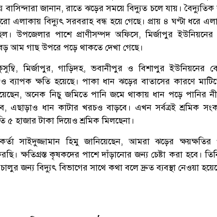
নীয় বাসিন্দারা জানান, রাতে ঝড়ের সময়ে বিদ্যুত চলে যায়। বৈদ্যুতি
ুরো এলাকায় বিদ্যুৎ সরবরাহ বন্ধ হয়ে গেছে। প্রায় ৪ ঘণ্টা ধরে এ
ছিল। উপজেলার পাশে প্রাণীসম্পদ অফিসে, মির্জাপুর ইউনিয়নের ক
বড় আম গাছ উপরে পড়ে থাকতে দেখা গেছে।
ুম্বি, মির্জাপুর, গাড়িদহ, ভবানীপুর ও বিশাপুর ইউনিয়নের ব
ব্যাপক ক্ষতি হয়েছে। পাকা ধান ঝড়ের বাতাসের কারণে মাটি
য়েছেন, অনেক নিচু জমিতে পানি জমে থাকায় ধান পড়ে পানির ন
 এছাড়াও ধান কাটার খরচও বাড়বে। এখন সর্বত্রই শ্রমিক সং
্রতি ৫ হাজার টাকা দিয়েও শ্রমিক মিলছেনা।
মকর্তা সাইদুজ্জামান হিমু জানিয়েছেন, আমরা ঝড়ের ক্ষয়ক্ষতির
করছি। ক্ষতিগ্রস্ত কৃষকদের পাশে দাঁড়ানোর জন্য চেষ্টা করা হবে। 
চালুর জন্য বিদ্যুৎ বিভাগের সাথে কথা বলে দ্রুত ব্যবস্থা নেওয়া হয়ে