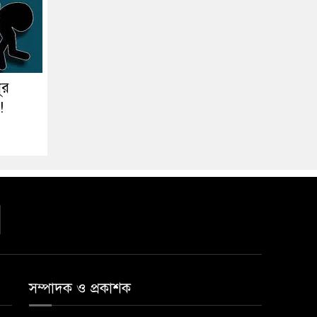
ূর
!
সম্পাদক ও প্রকাশক