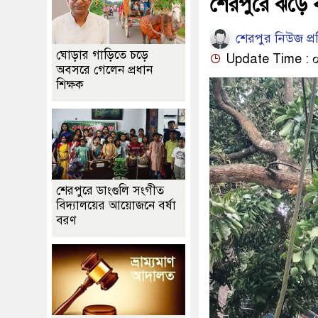
শেরপুরে ঝড়ে 
শেরপুর নিউজ প্
ঘোড়ার গাড়িতে চড়ে
Update Time : ০৬:
অবসরে গেলেন প্রধান
শিক্ষক
শেরপুরে ডাংগুলি সংগীত
বিদ্যালয়ের আয়োজনে বর্ষা
বরণ