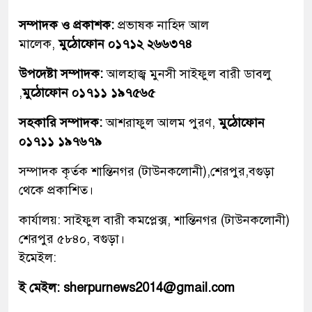
সম্পাদক ও প্রকাশক:
প্রভাষক নাহিদ আল
মালেক,
মুঠোফোন ০১৭১২ ২৬৬৩৭৪
উপদেষ্টা সম্পাদক:
আলহাজ্ব মুনসী সাইফুল বারী ডাবলু
,
মুঠোফোন ০১৭১১ ১৯৭৫৬৫
সহকারি সম্পাদক:
আশরাফুল আলম পুরণ,
মুঠোফোন
০১৭১১ ১৯৭৬৭৯
সম্পাদক কৃর্তক শান্তিনগর (টাউনকলোনী),শেরপুর,বগুড়া
থেকে প্রকাশিত।
কার্যালয়: সাইফুল বারী কমপ্লেক্স, শান্তিনগর (টাউনকলোনী)
শেরপুর ৫৮৪০, বগুড়া।
ইমেইল:
ই মেইল: sherpurnews2014@gmail.com