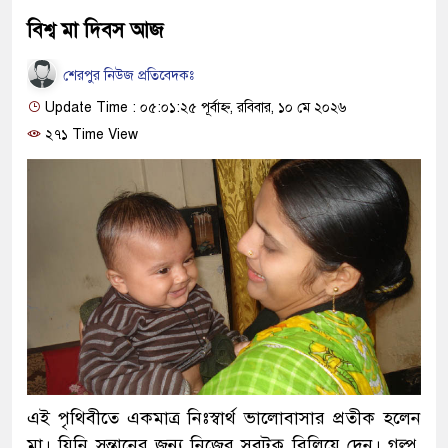
বিশ্ব মা দিবস আজ
শেরপুর নিউজ প্রতিবেদকঃ
Update Time : ০৫:০১:২৫ পূর্বাহ্ন, রবিবার, ১০ মে ২০২৬
২৭১ Time View
এই পৃথিবীতে একমাত্র নিঃস্বার্থ ভালোবাসার প্রতীক হলেন
মা। যিনি সন্তানের জন্য নিজের সবটুকু বিলিয়ে দেন। গল্প,