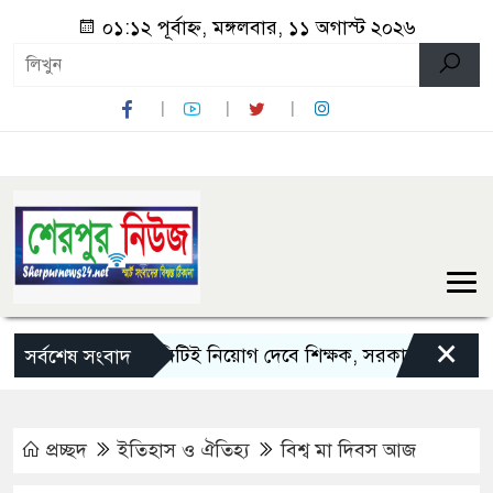
০১:১২ পূর্বাহ্ন, মঙ্গলবার, ১১ অগাস্ট ২০২৬
×
ম্যানেজিং কমিটিই নিয়োগ দেবে শিক্ষক, সরকারের সিদ্ধান্ত ‘চূড়ান্ত’
সর্বশেষ সংবাদ
প্রচ্ছদ
ইতিহাস ও ঐতিহ্য
বিশ্ব মা দিবস আজ