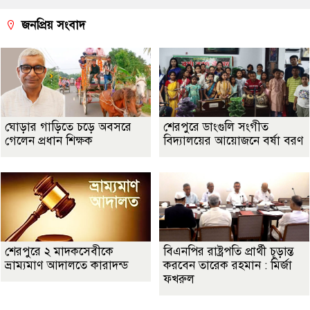
জনপ্রিয় সংবাদ
ঘোড়ার গাড়িতে চড়ে অবসরে
শেরপুরে ডাংগুলি সংগীত
গেলেন প্রধান শিক্ষক
বিদ্যালয়ের আয়োজনে বর্ষা বরণ
শেরপুরে ২ মাদকসেবীকে
বিএনপির রাষ্ট্রপতি প্রার্থী চূড়ান্ত
ভ্রাম্যমাণ আদালতে কারাদন্ড
করবেন তারেক রহমান : মির্জা
ফখরুল