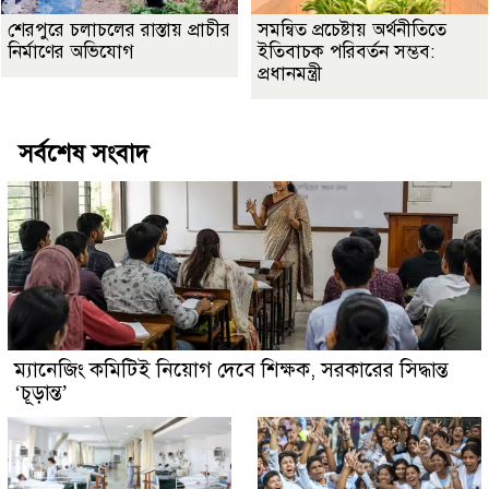
শেরপুরে চলাচলের রাস্তায় প্রাচীর
সমন্বিত প্রচেষ্টায় অর্থনীতিতে
নির্মাণের অভিযোগ
ইতিবাচক পরিবর্তন সম্ভব:
প্রধানমন্ত্রী
সর্বশেষ সংবাদ
ম্যানেজিং কমিটিই নিয়োগ দেবে শিক্ষক, সরকারের সিদ্ধান্ত
‘চূড়ান্ত’