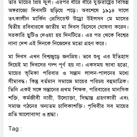
তাঁর মায়ের প্রিয় ফুল। এরপর ধীরে ধীরে যুক্তরাষ্ট্রের বিভিন্ন
অঙ্গরাজ্যে দিবসটি ছড়িয়ে পড়ে। অবশেষে ১৯১৪ সালে
তৎকালীন মার্কিন প্রেসিডেন্ট উড্রো উইলসন মে মাসের
দ্বিতীয় রবিবারকে জাতীয় মা দিবস হিসেবে ঘোষণা করেন।
সরকারি ছুটিও দেওয়া হয় দিনটিতে। এর পর থেকে বিশ্বের
নানা দেশ এই দিনকে নিজেদের মতো গ্রহণ করে।
মা দিবস এখন বিশ্বজুড়ে জনপ্রিয়। তবে শুধু এর ইতিহাস
দিয়েই মা দিবসের গল্প পূর্ণ হয় না। একসময় ভাবা হতো,
মায়ের ভূমিকা পরিবার ও সন্তান লালন-পালনের মধ্যে
সীমাবদ্ধ। কিন্তু বর্তমান সমাজে মায়ের পরিচয় বহুমাত্রিক।
তিনি একই সঙ্গে সন্তানের প্রথম শিক্ষক, পরিবারের মানসিক
শক্তি, কর্মজীবী নারী, উদ্যোক্তা, সিদ্ধান্ত গ্রহণকারী এবং
সমাজ গঠনের অন্যতম চালিকাশক্তি। পৃথিবীর সব মায়ের
প্রতি ভালোবাসা ও শ্রদ্ধা।
Tag :