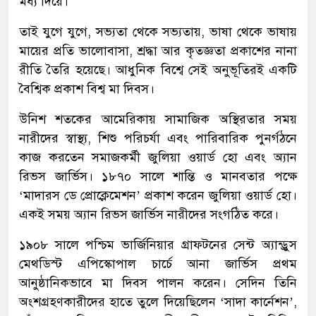
মধ্য দিয়ে।
তাই যুগে যুগে, সভ্যতা থেকে সভ্যতায়, ভাষা থেকে ভাষায়
মায়ের প্রতি ভালোবাসা, শ্রদ্ধা আর কৃতজ্ঞতা প্রকাশের নানা
রীতি তৈরি হয়েছে। আধুনিক বিশ্বে সেই অনুভূতিরই একটি
বৈশ্বিক প্রকাশ বিশ্ব মা দিবস।
উনিশ শতকের আমেরিকায় সামাজিক অস্থিরতার সময়
নারীদের স্বাস্থ্য, শিশু পরিচর্যা এবং পারিবারিক পুনর্গঠনে
কাজ করতেন সমাজকর্মী জুলিয়া ওয়ার্ড হো এবং অ্যান
রিভস জার্ভিস। ১৮৭০ সালে শান্তি ও মানবতার পক্ষে
‘মাদারস ডে প্রোক্লেমেশন’ প্রকাশ করেন জুলিয়া ওয়ার্ড হো।
একই সময় অ্যান রিভস জার্ভিস নারীদের সংগঠিত করে।
১৯০৮ সালে পশ্চিম ভার্জিনিয়ার গ্রাফটনের সেন্ট অ্যান্ড্রুস
মেথডিস্ট এপিস্কোপাল চার্চে আনা জার্ভিস প্রথম
আনুষ্ঠানিকভাবে মা দিবস পালন করেন। সেদিন তিনি
অংশগ্রহণকারীদের হাতে তুলে দিয়েছিলেন ‘সাদা কার্নেশন’,