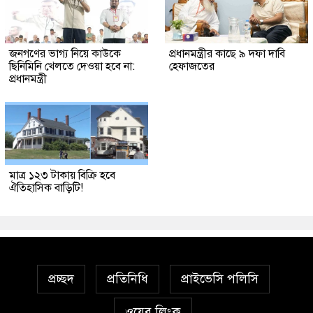
জনগণের ভাগ্য নিয়ে কাউকে
প্রধানমন্ত্রীর কাছে ৯ দফা দাবি
ছিনিমিনি খেলতে দেওয়া হবে না:
হেফাজতের
প্রধানমন্ত্রী
মাত্র ১২৩ টাকায় বিক্রি হবে
ঐতিহাসিক বাড়িটি!
প্রচ্ছদ
প্রতিনিধি
প্রাইভেসি পলিসি
ওয়েব লিংক