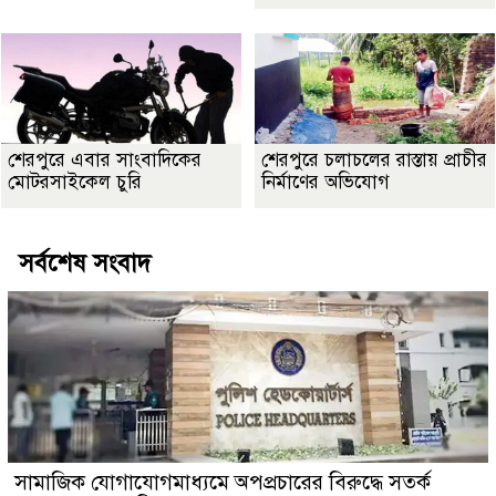
শেরপুরে এবার সাংবাদিকের
শেরপুরে চলাচলের রাস্তায় প্রাচীর
মোটরসাইকেল চুরি
নির্মাণের অভিযোগ
সর্বশেষ সংবাদ
সামাজিক যোগাযোগমাধ্যমে অপপ্রচারের বিরুদ্ধে সতর্ক