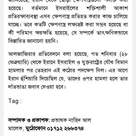
হয়েছে। বর্তমানে ইসরাইলের শক্তিশালী আকাশ
প্রতিরক্ষাব্যবস্থা এসব ক্ষেপণাস্ত্র প্রতিহত করার কাজ চালিয়ে
যাচ্ছে। তবে কতটি ক্ষেপণাস্ত্র লক্ষ্যভ্রষ্ট করা সম্ভব হয়েছে বা
কী পরিমাণ ক্ষয়ক্ষতি হয়েছে, সে সম্পর্কে তাৎক্ষণিকভাবে
বিস্তারিত জানানো হয়নি।
আলজাজিরার প্রতিবেদনে বলা হয়েছে, গত শনিবার (২৮
ফেব্রুয়ারি) থেকে ইরানে ইসরাইল ও যুক্তরাষ্ট্রের যৌথ বিমান
হামলার পর তেহরান এই কঠোর পদক্ষেপ নিল। এর আগে
ইরান হুঁশিয়ারি দিয়েছিল যে, তাদের ওপর হামলা হলে তার
দাঁতভাঙা জবাব দেওয়া হবে।
Tag :
সম্পাদক ও প্রকাশক:
প্রভাষক নাহিদ আল
মালেক,
মুঠোফোন ০১৭১২ ২৬৬৩৭৪