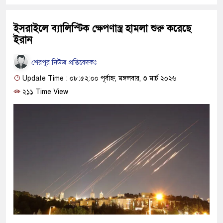
ইসরাইলে ব্যালিস্টিক ক্ষেপণাস্ত্র হামলা শুরু করেছে
ইরান
শেরপুর নিউজ প্রতিবেদকঃ
Update Time : ০৮:৫২:০০ পূর্বাহ্ন, মঙ্গলবার, ৩ মার্চ ২০২৬
২১১ Time View