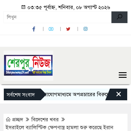
০৩:৩৫ পূর্বাহ্ন, শনিবার, ০৮ অগাস্ট ২০২৬
×
সামাজিক যোগাযোগমাধ্যমে অপপ্রচারের বিরুদ্ধে সতর্ক থাকার আহ্
সর্বশেষ সংবাদ
প্রচ্ছদ
বিদেশের খবর
ইসরাইলে ব্যালিস্টিক ক্ষেপণাস্ত্র হামলা শুরু করেছে ইরান