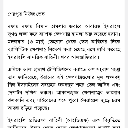
শেরপুর নিউজ ডেস্ক:
দফায় দফায় বিমান হামলার জবাবে আবারও ইসরাইল
ভূখণ্ড লক্ষ্য করে ব্যাপক ক্ষেপণাস্ত্র হামলা শুরু করেছে ইরান।
মঙ্গলবার (৩ মার্চ) তেহরান থেকে তেল আবিবের দিকে
ব্যালিস্টিক ক্ষেপণাস্ত্র নিক্ষেপ করা হয়েছে বলে দাবি করেছে
ইসরাইলি সামরিক বাহিনী। খবর আলজাজিরার।
এদিকে আল হাদাথ টেলিভিশনের বরাতে রুশ সংবাদ সংস্থা
তাস জানিয়েছে, ইরানের এই ক্ষেপণাস্ত্রগুলোর মূল লক্ষ্যবস্তু
ছিল ইসরাইলের সবচেয়ে জনবহুল শহর তেল আবিব এবং
দেশটির দক্ষিণ অঞ্চল। আকাশজুড়ে ক্ষেপণাস্ত্রের আলোর
ঝলকানি এবং সাইরেনের শব্দে পুরো ইসরায়েল জুড়ে চরম
আতঙ্ক ছড়িয়ে পড়েছে।
ইসরাইলি প্রতিরক্ষা বাহিনী (আইডিএফ) এক বিবৃতিতে
জানিয়েছে, ইরান থেকে ছোড়া ক্ষেপণাস্ত্রগুলো শনাক্ত করা