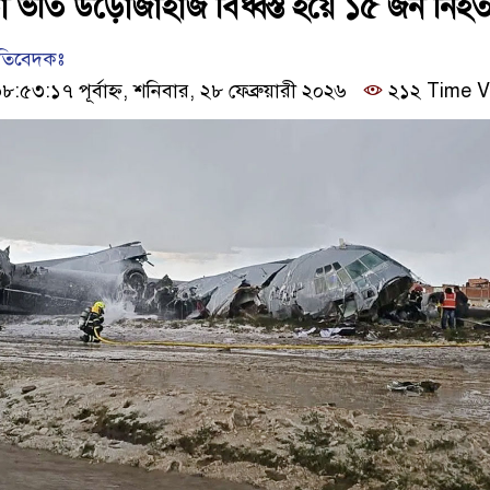
 ভর্তি উড়োজাহাজ বিধ্বস্ত হয়ে ১৫ জন নিহ
রতিবেদকঃ
৫৩:১৭ পূর্বাহ্ন, শনিবার, ২৮ ফেব্রুয়ারী ২০২৬
২১২ Time V