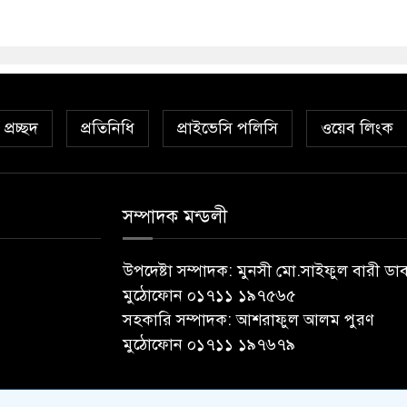
প্রচ্ছদ
প্রতিনিধি
প্রাইভেসি পলিসি
ওয়েব লিংক
সম্পাদক মন্ডলী
উপদেষ্টা সম্পাদক: মুনসী মো.সাইফুল বারী ডা
মুঠোফোন ০১৭১১ ১৯৭৫৬৫
সহকারি সম্পাদক: আশরাফুল আলম পুরণ
মুঠোফোন ০১৭১১ ১৯৭৬৭৯