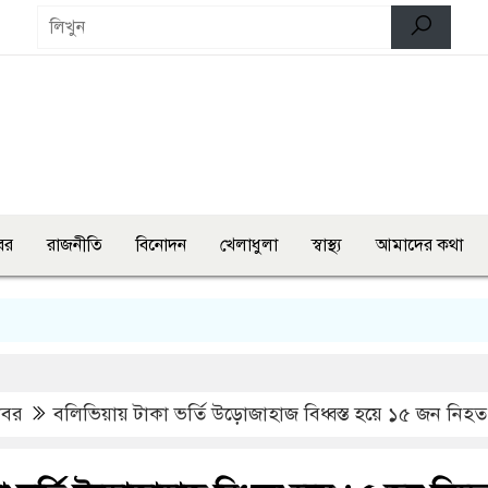
বর
রাজনীতি
বিনোদন
খেলাধুলা
স্বাস্থ্য
আমাদের কথা
তিন ম
খবর
বলিভিয়ায় টাকা ভর্তি উড়োজাহাজ বিধ্বস্ত হয়ে ১৫ জন নিহত