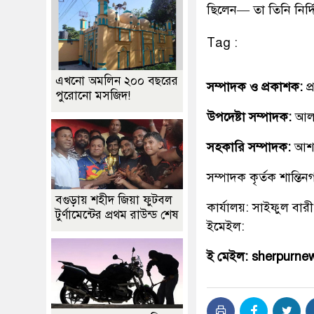
ছিলেন— তা তিনি নির্দ
Tag :
এখনো অমলিন ২০০ বছরের
সম্পাদক ও প্রকাশক:
প
পুরোনো মসজিদ!
উপদেষ্টা সম্পাদক:
আলহ
সহকারি সম্পাদক:
আশ
সম্পাদক কৃর্তক শান্ত
বগুড়ায় শহীদ জিয়া ফুটবল
কার্যালয়: সাইফুল বারী
টুর্ণামেন্টের প্রথম রাউন্ড শেষ
ইমেইল:
ই মেইল: sherpurn