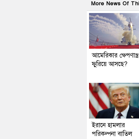
More News Of Th
আমেরিকার ক্ষেপণাস্ত্
ফুরিয়ে আসছে?
ইরানে হামলার
পরিকল্পনা বাতিল