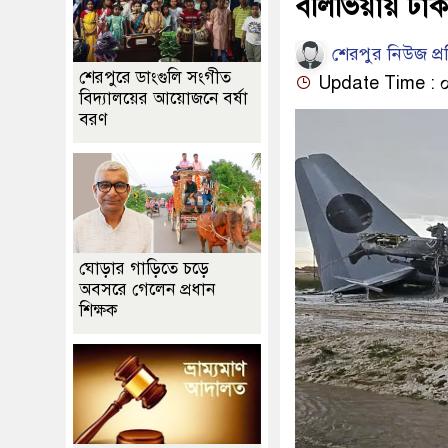
বলিভিয়ায় টাকা
শেরপুর নিউজ প্
শেরপুরে ডাংগুলি সংগীত
Update Time : ০৮:
বিদ্যালয়ের আয়োজনে বর্ষা
বরণ
ঘোড়ার গাড়িতে চড়ে
অবসরে গেলেন প্রধান
শিক্ষক