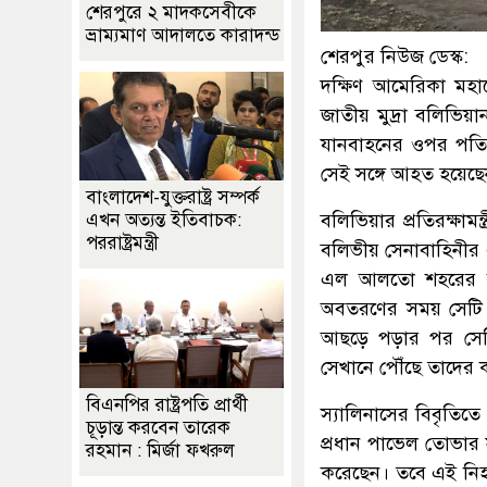
শেরপুরে ২ মাদকসেবীকে
ভ্রাম্যমাণ আদালতে কারাদন্ড
শেরপুর নিউজ ডেস্ক:
দক্ষিণ আমেরিকা মহাদ
জাতীয় মুদ্রা বলিভিয়
যানবাহনের ওপর পতিত
সেই সঙ্গে আহত হয়ে
বাংলাদেশ-যুক্তরাষ্ট্র সম্পর্ক
বলিভিয়ার প্রতিরক্ষাম
এখন অত্যন্ত ইতিবাচক:
পররাষ্ট্রমন্ত্রী
বলিভীয় সেনাবাহিনীর
এল আলতো শহরের বিমা
অবতরণের সময় সেটি র
আছড়ে পড়ার পর সেটি
সেখানে পৌঁছে তাদের ক
বিএনপির রাষ্ট্রপতি প্রার্থী
স্যালিনাসের বিবৃতিতে
চূড়ান্ত করবেন তারেক
প্রধান পাভেল তোভার 
রহমান : মির্জা ফখরুল
করেছেন। তবে এই নিহত