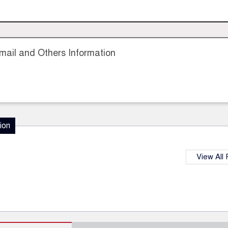
ail and Others Information
ion
View All