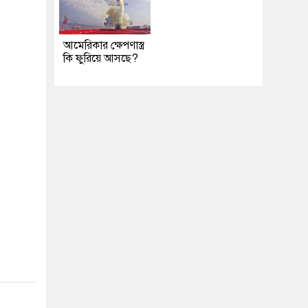
আমেরিকার ক্ষেপণাস্ত্র
কি ফুরিয়ে আসছে?