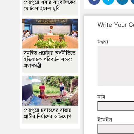
শেরপুরে এবার সাংবাদিকের
মোটরসাইকেল চুরি
Write Your 
মন্তব্য
সমন্বিত প্রচেষ্টায় অর্থনীতিতে
ইতিবাচক পরিবর্তন সম্ভব:
প্রধানমন্ত্রী
নাম
শেরপুরে চলাচলের রাস্তায়
প্রাচীর নির্মাণের অভিযোগ
ইমেইল