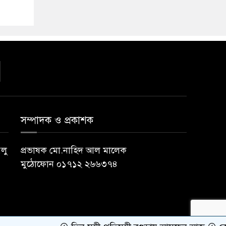
সম্পাদক ও প্রকাশক
বলু
প্রভাষক মো.নাহিদ আল মালেক
মুঠোফোন ০১৭১২ ২৬৬৩৭৪