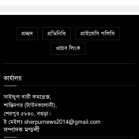
প্রচ্ছদ
প্রতিনিধি
প্রাইভেসি পলিসি
ওয়েব লিংক
কার্যালয়
সাইফুল বারী কমপ্লেক্স,
শান্তিনগর (টাউনকলোনী),
শেরপুর ৫৮৪০, বগুড়া।
ই মেইলঃ sherpurnews2014@gmail.com
সম্পাদক মন্ডলী