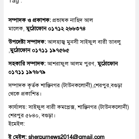
Tag :
সম্পাদক ও প্রকাশক:
প্রভাষক নাহিদ আল
মালেক,
মুঠোফোন ০১৭১২ ২৬৬৩৭৪
উপদেষ্টা সম্পাদক:
আলহাজ্ব মুনসী সাইফুল বারী ডাবলু
,
মুঠোফোন ০১৭১১ ১৯৭৫৬৫
সহকারি সম্পাদক:
আশরাফুল আলম পুরণ,
মুঠোফোন
০১৭১১ ১৯৭৬৭৯
সম্পাদক কৃর্তক শান্তিনগর (টাউনকলোনী),শেরপুর,বগুড়া
থেকে প্রকাশিত।
কার্যালয়: সাইফুল বারী কমপ্লেক্স, শান্তিনগর (টাউনকলোনী)
শেরপুর ৫৮৪০, বগুড়া।
ইমেইল:
ই মেইল: sherpurnews2014@gmail.com