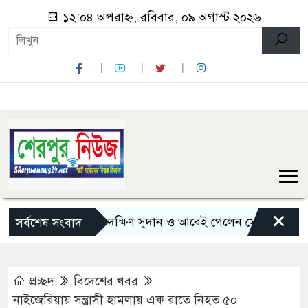
১২:০৪ অপরাহ্ন, রবিবার, ০৯ অগাস্ট ২০২৬
×
৫ দিনের সফরে দক্ষিণ সুদান ও আবেই গেলেন সেনাপ্রধান
জুলা
সর্বশেষ সংবাদ
প্রচ্ছদ
বিদেশের খবর
নাইজেরিয়ায় সন্ত্রাসী হামলায় এক রাতে নিহত ৫০