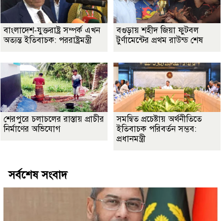
বাংলাদেশ-যুক্তরাষ্ট্র সম্পর্ক এখন
বগুড়ায় শহীদ জিয়া ফুটবল
অত্যন্ত ইতিবাচক: পররাষ্ট্রমন্ত্রী
টুর্ণামেন্টের প্রথম রাউন্ড শেষ
শেরপুরে চলাচলের রাস্তায় প্রাচীর
সমন্বিত প্রচেষ্টায় অর্থনীতিতে
নির্মাণের অভিযোগ
ইতিবাচক পরিবর্তন সম্ভব:
প্রধানমন্ত্রী
সর্বশেষ সংবাদ