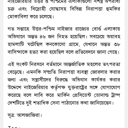
নাইজেরিয়ার উত্তর ও পশ্চিমের এলাকাগুলো সশস্ত্র অপরাধী
চক্র এবং বিদ্রোহী যোদ্ধাসহ বিভিন্ন নিরাপত্তা হুমকির
মোকাবিলা করে চলেছে।
গত সপ্তাহে উত্তর-পশ্চিম নাইজার রাজ্যের বোর্গু এলাকায়
অভিযানে অন্তত ৪৬ জন নিহত হয়েছিল। সবচেয়ে ভয়াবহ
হামলাটি ঘটেছিল কনকোসো গ্রামে, যেখানে অন্তত ৩৮
বাসিন্দাকে হত্যা করা হয়েছিল বলে প্রতিবেদনে জানা গেছে।
এই সংকট নিরসনে বর্তমানে আন্তর্জাতিক মহলের তৎপরতা
বেড়েছে। এমনকি সম্প্রতি নিরাপত্তা ব্যবস্থা জোরদার করার
জন্য এবং সন্ত্রাসীদের বিরুদ্ধে অভিযান কার্যকর করার
উদ্দেশে নাইজেরিয়ার কর্তৃপক্ষ যুক্তরাষ্ট্রের সঙ্গে যোগাযোগ
করেছে বলে দাবি করে মার্কিন প্রেসিডেন্ট ডোনাল্ড ট্রাম্প
দেশটিতে দুই শতাধিক সেনা পাঠানোর কথা জানিয়েছেন।
সূত্র: আলজাজিরা।