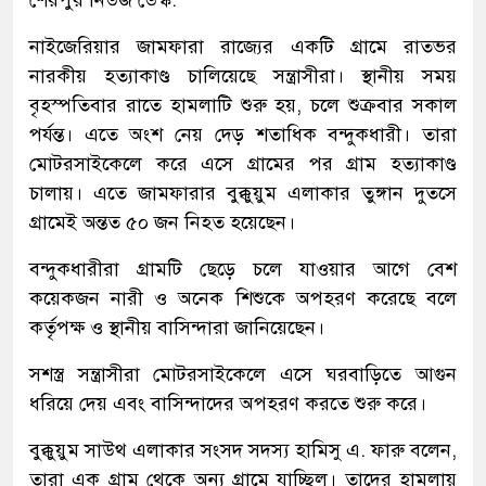
শেরপুর নিউজ ডেস্ক:
নাইজেরিয়ার জামফারা রাজ্যের একটি গ্রামে রাতভর
নারকীয় হত্যাকাণ্ড চালিয়েছে সন্ত্রাসীরা। স্থানীয় সময়
বৃহস্পতিবার রাতে হামলাটি শুরু হয়, চলে শুক্রবার সকাল
পর্যন্ত। এতে অংশ নেয় দেড় শতাধিক বন্দুকধারী। তারা
মোটরসাইকেলে করে এসে গ্রামের পর গ্রাম হত্যাকাণ্ড
চালায়। এতে জামফারার বুক্কুয়ুম এলাকার তুঙ্গান দুতসে
গ্রামেই অন্তত ৫০ জন নিহত হয়েছেন।
বন্দুকধারীরা গ্রামটি ছেড়ে চলে যাওয়ার আগে বেশ
কয়েকজন নারী ও অনেক শিশুকে অপহরণ করেছে বলে
কর্তৃপক্ষ ও স্থানীয় বাসিন্দারা জানিয়েছেন।
সশস্ত্র সন্ত্রাসীরা মোটরসাইকেলে এসে ঘরবাড়িতে আগুন
ধরিয়ে দেয় এবং বাসিন্দাদের অপহরণ করতে শুরু করে।
বুক্কুয়ুম সাউথ এলাকার সংসদ সদস্য হামিসু এ. ফারু বলেন,
তারা এক গ্রাম থেকে অন্য গ্রামে যাচ্ছিল। তাদের হামলায়