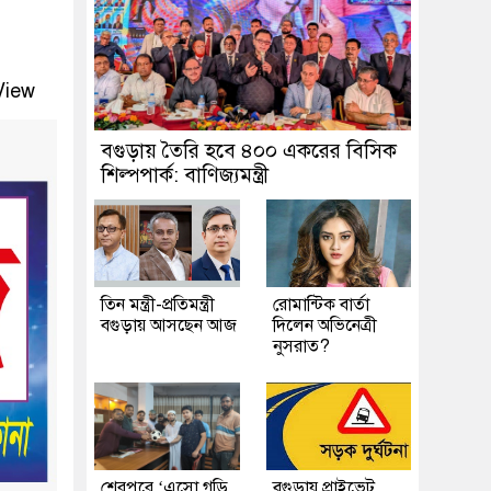
View
বগুড়ায় তৈরি হবে ৪০০ একরের বিসিক
শিল্পপার্ক: বাণিজ্যমন্ত্রী
তিন মন্ত্রী-প্রতিমন্ত্রী
রোমান্টিক বার্তা
বগুড়ায় আসছেন আজ
দিলেন অভিনেত্রী
নুসরাত?
শেরপুরে ‘এসো গড়ি
বগুড়ায় প্রাইভেট