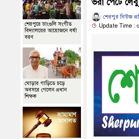
ভরা পেটে লেব
শেরপুর নিউজ প্
শেরপুরে ডাংগুলি সংগীত
Update Time : ০৭:
বিদ্যালয়ের আয়োজনে বর্ষা
বরণ
ঘোড়ার গাড়িতে চড়ে
অবসরে গেলেন প্রধান
শিক্ষক