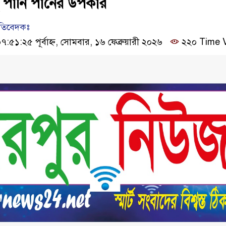
ু পানি পানের উপকার
রতিবেদকঃ
৫১:২৫ পূর্বাহ্ন, সোমবার, ১৬ ফেব্রুয়ারী ২০২৬
২২০ Time 