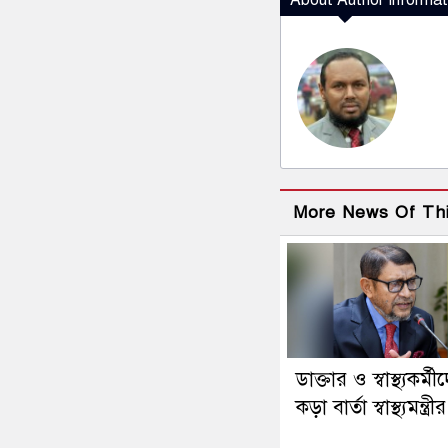
About Author Informat
More News Of Th
ডাক্তার ও স্বাস্থ্যকর্মী
কড়া বার্তা স্বাস্থ্যমন্ত্রীর