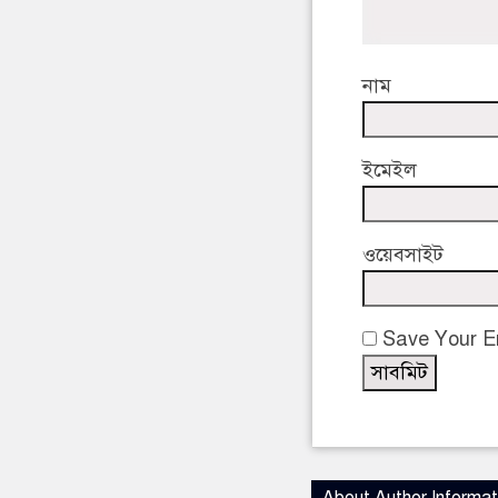
নাম
ইমেইল
ওয়েবসাইট
Save Your Em