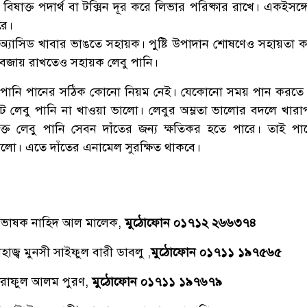
বিষাক্ত পদার্থ বা টক্সিন দূর করে লিভার পরিষ্কার রাখে। একইসঙ্
রে।
ক অ্যাসিড খাবার ভাঙতে সহায়ক। পুষ্টি উপাদান শোষণেও সহায়তা ক
তা বজায় রাখতেও সহায়ক লেবু পানি।
ু পানি পানের সঠিক কোনো নিয়ম নেই। যেকোনো সময় পান করতে
 লেবু পানি না খাওয়া ভালো। লেবুর অম্লতা ভালোর বদলে খারাপ
্ত লেবু পানি সেবন দাঁতের জন্য ক্ষতিকর হতে পারে। তাই প
ালো। এতে দাঁতের এনামেল সুরক্ষিত থাকবে।
্রভাষক নাহিদ আল মালেক,
মুঠোফোন ০১৭১২ ২৬৬৩৭৪
াজ্ব মুনসী সাইফুল বারী ডাবলু ,
মুঠোফোন ০১৭১১ ১৯৭৫৬৫
রাফুল আলম পুরণ,
মুঠোফোন ০১৭১১ ১৯৭৬৭৯