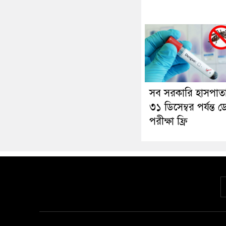
সব সরকারি হাসপাত
৩১ ডিসেম্বর পর্যন্ত ডেঙ
পরীক্ষা ফ্রি