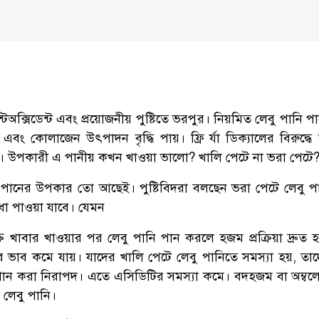
ন্টিঅক্সিডেন্ট এবং প্রয়োজনীয় পুষ্টিতে ভরপুর। নিয়মিত লেবু পানি 
 এবং কোলাজেন উৎপাদন বৃদ্ধি পায়। ফ্রি র্যা ডিক্যালের বিরুদ্ধ
নি। উপকারী এ পানীয় কখন খাওয়া ভালো? খালি পেটে না ভরা পেটে
ি পানের উপকার তো আছেই। পুষ্টিবিদরা বলছেন ভরা পেটে লেবু প
ধা পাওয়া যাবে। যেমন
্ত খাবার খাওয়ার পর লেবু পানি পান করলে হজম প্রক্রিয়া দ্রুত 
তির ভাব কমে যায়। যাদের খালি পেটে লেবু পানিতে সমস্যা হয়, তাদ
 পান করা নিরাপদ। এতে এসিডিটির সমস্যা কমে। বদহজম বা অম্ব
 লেবু পানি।