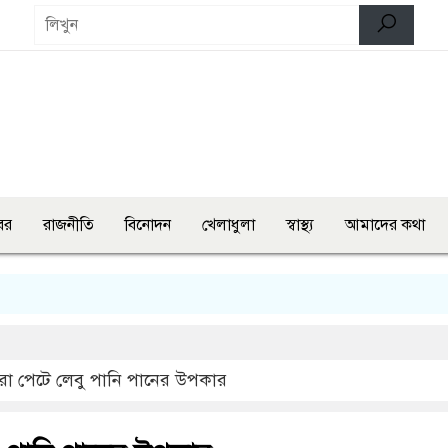
বর
রাজনীতি
বিনোদন
খেলাধুলা
স্বাস্থ্য
আমাদের কথা
বগুড়
রা পেটে লেবু পানি পানের উপকার