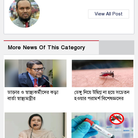
View All Post
More News Of This Category
ডাক্তার ও স্বাস্থ্যকর্মীদের কড়া
ডেঙ্গু নিয়ে উদ্বিগ্ন না হয়ে সচেতন
বার্তা স্বাস্থ্যমন্ত্রীর
হওয়ার পরামর্শ বিশেষজ্ঞদের