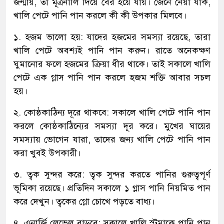
জন্মায়, তা মূত্রনালি দিয়ে বের হয়ে যায়। জেনে নেয়া যাক,
খালি পেটে পানি পান করলে কী কী উপকার মিলবে।
১. হজম ভালো হয়: যাদের হজমের সমস্যা রয়েছে, তারা
খালি পেটে অবশ্যই পানি পান করুন। রাতে অনেকক্ষণ
ঘুমানোর ফলে হজমের ক্রিয়া ধীর থাকে। তাই সকালে খালি
পেটে এক গ্লাস পানি পান করলে হজম শক্তি আবার সচল
হয়।
২. কোষ্ঠকাঠিন্য দূরে থাকবে: সকালে খালি পেটে পানি পান
করলে কোষ্ঠকাঠিন্যের সমস্যা দূর করে। মুখের ঘায়ের
সমস্যায় ভোগেন যারা, তাদের জন্য খালি পেটে পানি পান
করা খুবই উপকারী।
৩. ত্বক সুন্দর করে: ত্বক সুন্দর করতে পানির গুরুত্বপূর্ণ
ভূমিকা রয়েছে। প্রতিদিন সকালে ১ গ্লাস পানি নিয়মিত পান
করে দেখুন। ত্বকের গ্লো চোখে পড়তে বাধ্য।
৪. এনার্জি লেভেল বাড়বে: সকালে খালি স্টমাকে পানি পান