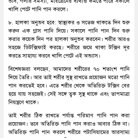
ভাব, গলার সমস্যা, মাইগ্রেনের ব্যথাও কমতে পারে সকালে
খালি পেটে পানি পান করলে।
৮. হালকা অনুভব হবে: স্বাস্থ্যকর ও সতেজ থাকতে দিন শুরু
করুন এক গ্লাস পানি দিয়ে। সকালে পানি পান দিন শুরু
করার কয়েক দিন পর হালকা অনুভব করবেন। শরীর আরও
সহজে ডিটক্সিফাই করছে। শরীরে জমে থাকা টক্সিন দূর
করতে সাহায্য করবে খালি পেটে এই অভ্যাস।
বিশেষজ্ঞরা বলছেন, আমাদের শরীরের ৭০ শতাংশ পানি
দিয়ে তৈরি। আর তাই শরীর সুস্থ রাখতে প্রয়োজন মতো পানি
পান করতেই হবে। এতে শরীর থেকে অতিরিক্ত টক্সিন বের
হয়ে যায় সহজেই। সেই সঙ্গে ত্বক সুস্থ থাকে এবং তাপমাত্রা
নিয়ন্ত্রণে থাকে।
তাই শরীর ঠিক রাখতে পর্যাপ্ত পরিমাণ পানি পান করা
প্রয়োজন। তবে অতিরিক্ত পানি পান করাও আবার ঠিক না।
অতিরিক্ত পানি পান করলে শরীরে পটাসিয়ামের ভারসাম্য