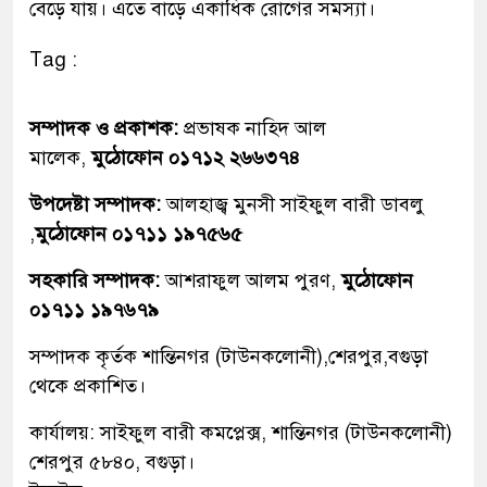
বেড়ে যায়। এতে বাড়ে একাধিক রোগের সমস্যা।
Tag :
সম্পাদক ও প্রকাশক:
প্রভাষক নাহিদ আল
মালেক,
মুঠোফোন ০১৭১২ ২৬৬৩৭৪
উপদেষ্টা সম্পাদক:
আলহাজ্ব মুনসী সাইফুল বারী ডাবলু
,
মুঠোফোন ০১৭১১ ১৯৭৫৬৫
সহকারি সম্পাদক:
আশরাফুল আলম পুরণ,
মুঠোফোন
০১৭১১ ১৯৭৬৭৯
সম্পাদক কৃর্তক শান্তিনগর (টাউনকলোনী),শেরপুর,বগুড়া
থেকে প্রকাশিত।
কার্যালয়: সাইফুল বারী কমপ্লেক্স, শান্তিনগর (টাউনকলোনী)
শেরপুর ৫৮৪০, বগুড়া।