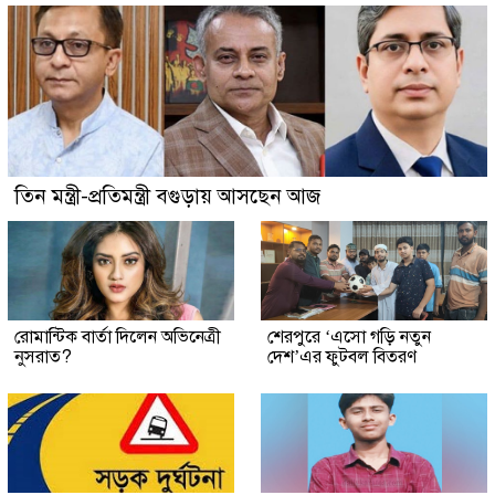
তিন মন্ত্রী-প্রতিমন্ত্রী বগুড়ায় আসছেন আজ
রোমান্টিক বার্তা দিলেন অভিনেত্রী
শেরপুরে ‘এসো গড়ি নতুন
নুসরাত?
দেশ’এর ফুটবল বিতরণ