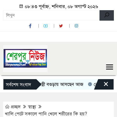
০৮:৪৩ পূর্বাহ্ন, শনিবার, ০৮ অগাস্ট ২০২৬
×
িন মন্ত্রী-প্রতিমন্ত্রী বগুড়ায় আসছেন আজ
রোমান্টিক বার্তা দিল
সর্বশেষ সংবাদ
প্রচ্ছদ
স্বাস্থ্য
খালি পেটে সকালে পানি খেলে শরীরের কি হয়?