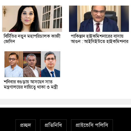
বিটিভির নতুন মহাপরিচালক কাজী
পাকিস্তান হাইকমিশনারের বাসায়
জেসিন
আগুন : আইসিইউতে হাইকমিশনার
শনিবার বগুড়ায় আসছেন সাত
মন্ত্রণালয়ের দায়িত্বে থাকা ৩ মন্ত্রী
প্রচ্ছদ
প্রতিনিধি
প্রাইভেসি পলিসি