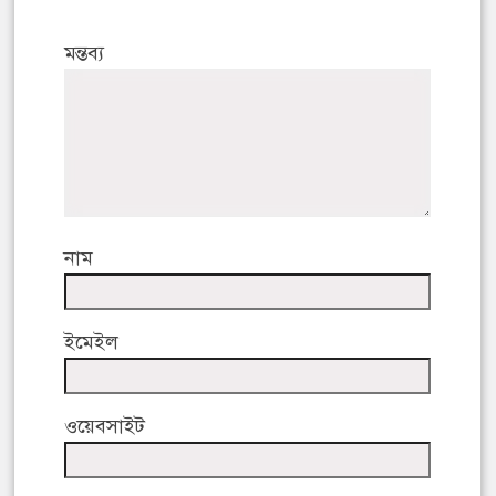
মন্তব্য
নাম
ইমেইল
ওয়েবসাইট