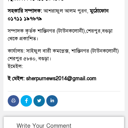
সহকারি সম্পাদক:
আশরাফুল আলম পুরণ,
মুঠোফোন
০১৭১১ ১৯৭৬৭৯
সম্পাদক কৃর্তক শান্তিনগর (টাউনকলোনী),শেরপুর,বগুড়া
থেকে প্রকাশিত।
কার্যালয়: সাইফুল বারী কমপ্লেক্স, শান্তিনগর (টাউনকলোনী)
শেরপুর ৫৮৪০, বগুড়া।
ইমেইল:
ই মেইল: sherpurnews2014@gmail.com
Write Your Comment