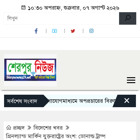
১০:৩০ অপরাহ্ন, শুক্রবার, ০৭ অগাস্ট ২০২৬
×
সামাজিক যোগাযোগমাধ্যমে অপপ্রচারের বিরুদ্ধে সতর্ক থাকার আহ্
সর্বশেষ সংবাদ
প্রচ্ছদ
বিদেশের খবর
গ্রিনল্যান্ড মার্কিন যুক্তরাষ্ট্রের অংশ: ডোনাল্ড ট্রাম্প