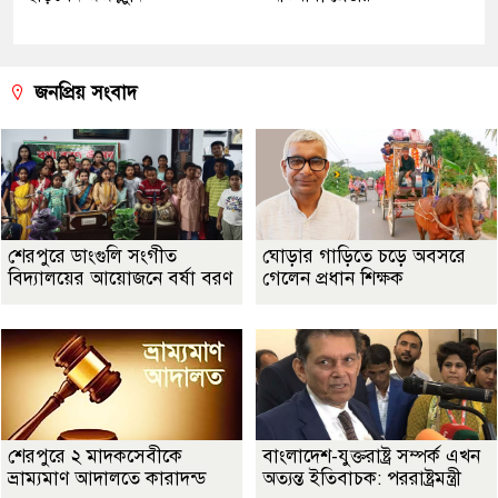
জনপ্রিয় সংবাদ
শেরপুরে ডাংগুলি সংগীত
ঘোড়ার গাড়িতে চড়ে অবসরে
বিদ্যালয়ের আয়োজনে বর্ষা বরণ
গেলেন প্রধান শিক্ষক
শেরপুরে ২ মাদকসেবীকে
বাংলাদেশ-যুক্তরাষ্ট্র সম্পর্ক এখন
ভ্রাম্যমাণ আদালতে কারাদন্ড
অত্যন্ত ইতিবাচক: পররাষ্ট্রমন্ত্রী