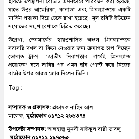
ছবিতে উপস্থাপনা বোর্ডটি এমনভাবে পরিবর্তন করা হয়েছে,
যাতে উত্তর আমেরিকা, কানাডা এবং গ্রিনল্যান্ডকে একটি
মার্কিন পতাকা দিয়ে ঢেকে রাখা হয়েছে। মূল ছবিটি ইউক্রেন
সংঘাতের সম্মুখ রেখাকে চিত্রিত করেছে।
উল্লেখ্য, ডেনমার্কের স্বায়ত্তশাসিত অঞ্চল গ্রিনল্যান্ডকে
সরাসরি দখল বা কিনে নেওয়ার জন্য ক্রমাগত চাপ দিচ্ছেন
ডোনাল্ড ট্রাম্প। ‘জাতীয় নিরাপত্তার স্বার্থেই গ্রিনল্যান্ড
প্রয়োজন’ বলে দাবির পর এমন ছবি পোস্ট করে নিজের
বার্তার উপর আরও জোর দিলেন তিনি।
Tag :
সম্পাদক ও প্রকাশক:
প্রভাষক নাহিদ আল
মালেক,
মুঠোফোন ০১৭১২ ২৬৬৩৭৪
উপদেষ্টা সম্পাদক:
আলহাজ্ব মুনসী সাইফুল বারী ডাবলু
,
মুঠোফোন ০১৭১১ ১৯৭৫৬৫