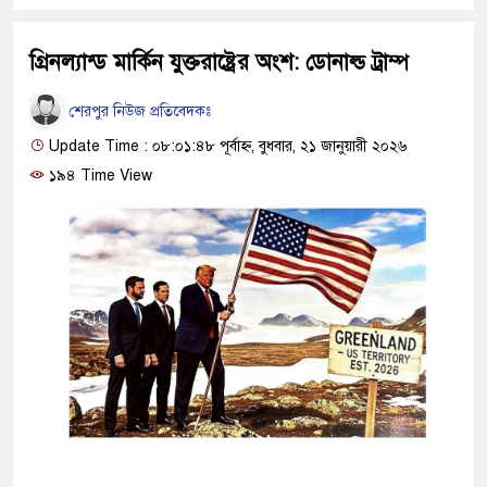
গ্রিনল্যান্ড মার্কিন যুক্তরাষ্ট্রের অংশ: ডোনাল্ড ট্রাম্প
শেরপুর নিউজ প্রতিবেদকঃ
Update Time : ০৮:০১:৪৮ পূর্বাহ্ন, বুধবার, ২১ জানুয়ারী ২০২৬
১৯৪ Time View