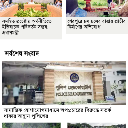
সমন্বিত প্রচেষ্টায় অর্থনীতিতে
শেরপুরে চলাচলের রাস্তায় প্রাচীর
ইতিবাচক পরিবর্তন সম্ভব:
নির্মাণের অভিযোগ
প্রধানমন্ত্রী
সর্বশেষ সংবাদ
সামাজিক যোগাযোগমাধ্যমে অপপ্রচারের বিরুদ্ধে সতর্ক
থাকার আহ্বান পুলিশের