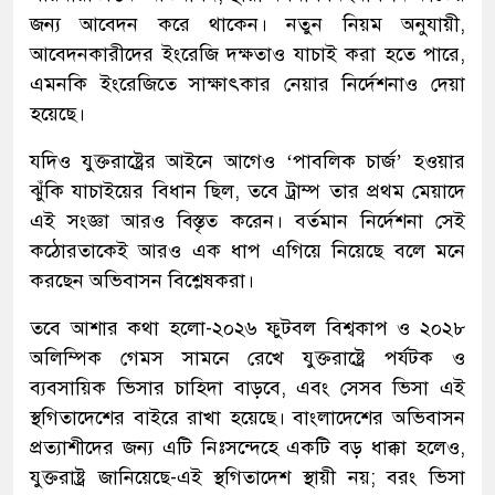
জন্য আবেদন করে থাকেন। নতুন নিয়ম অনুযায়ী,
আবেদনকারীদের ইংরেজি দক্ষতাও যাচাই করা হতে পারে,
এমনকি ইংরেজিতে সাক্ষাৎকার নেয়ার নির্দেশনাও দেয়া
হয়েছে।
যদিও যুক্তরাষ্ট্রের আইনে আগেও ‘পাবলিক চার্জ’ হওয়ার
ঝুঁকি যাচাইয়ের বিধান ছিল, তবে ট্রাম্প তার প্রথম মেয়াদে
এই সংজ্ঞা আরও বিস্তৃত করেন। বর্তমান নির্দেশনা সেই
কঠোরতাকেই আরও এক ধাপ এগিয়ে নিয়েছে বলে মনে
করছেন অভিবাসন বিশ্লেষকরা।
তবে আশার কথা হলো-২০২৬ ফুটবল বিশ্বকাপ ও ২০২৮
অলিম্পিক গেমস সামনে রেখে যুক্তরাষ্ট্রে পর্যটক ও
ব্যবসায়িক ভিসার চাহিদা বাড়বে, এবং সেসব ভিসা এই
স্থগিতাদেশের বাইরে রাখা হয়েছে। বাংলাদেশের অভিবাসন
প্রত্যাশীদের জন্য এটি নিঃসন্দেহে একটি বড় ধাক্কা হলেও,
যুক্তরাষ্ট্র জানিয়েছে-এই স্থগিতাদেশ স্থায়ী নয়; বরং ভিসা