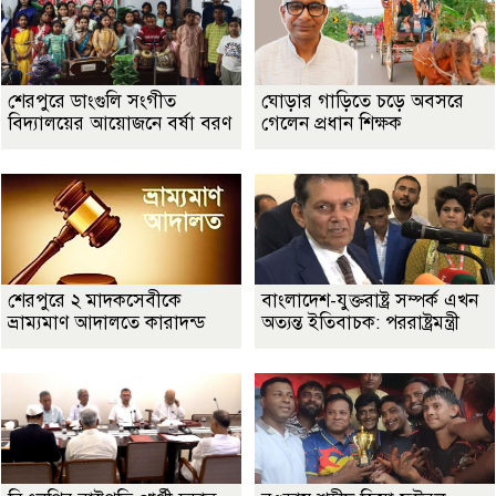
শেরপুরে ডাংগুলি সংগীত
ঘোড়ার গাড়িতে চড়ে অবসরে
বিদ্যালয়ের আয়োজনে বর্ষা বরণ
গেলেন প্রধান শিক্ষক
শেরপুরে ২ মাদকসেবীকে
বাংলাদেশ-যুক্তরাষ্ট্র সম্পর্ক এখন
ভ্রাম্যমাণ আদালতে কারাদন্ড
অত্যন্ত ইতিবাচক: পররাষ্ট্রমন্ত্রী