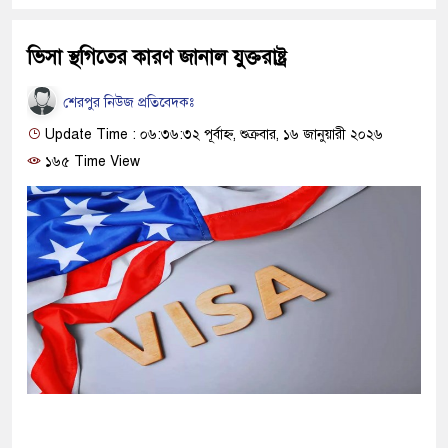
ভিসা স্থগিতের কারণ জানাল যুক্তরাষ্ট্র
শেরপুর নিউজ প্রতিবেদকঃ
Update Time : ০৬:৩৬:৩২ পূর্বাহ্ন, শুক্রবার, ১৬ জানুয়ারী ২০২৬
১৬৫ Time View