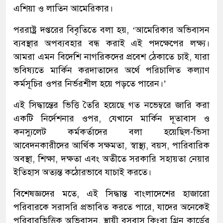
এশিয়া ও লাতিন আমেরিকার।
পররাষ্ট্র দপ্তরের বিবৃতিতে বলা হয়, ‘আমেরিকার অভিবাসন
ব্যবস্থার অপব্যবহার বন্ধ করাই এই পদক্ষেপের লক্ষ্য।
আমরা এমন বিদেশি নাগরিকদের প্রবেশ ঠেকাতে চাই, যারা
ভবিষ্যতে মার্কিন করদাতাদের অর্থে পরিচালিত কল্যাণ
কর্মসূচির ওপর নির্ভরশীল হয়ে পড়তে পারেন।’
এই সিদ্ধান্তের ভিত্তি তৈরি হয়েছে গত নভেম্বরে জারি করা
একটি নির্দেশনার ওপর, যেখানে মার্কিন দূতাবাস ও
কনস্যুলেট কর্মকর্তাদের বলা হয়েছিল-ভিসা
আবেদনকারীদের আর্থিক সক্ষমতা, স্বাস্থ্য, বয়স, পারিবারিক
অবস্থা, শিক্ষা, দক্ষতা এবং অতীতে সরকারি সহায়তা নেয়ার
ইতিহাস অত্যন্ত কঠোরভাবে যাচাই করতে।
বিশেষজ্ঞদের মতে, এই সিদ্ধান্ত বাংলাদেশের হাজারো
পরিবারকে সরাসরি প্রভাবিত করতে পারে, যাদের অনেকেই
পরিবারভিত্তিক অভিবাসন, স্থায়ী বসবাস কিংবা গ্রিন কার্ডের