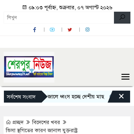
০৯:০৩ পূর্বাহ্ন, শুক্রবার, ০৭ অগাস্ট ২০২৬
×
ে চায়না দুয়ারী জালে ধ্বংস হচ্ছে দেশীয় মাছ
নন্দীগ্রামে অব
সর্বশেষ সংবাদ
প্রচ্ছদ
বিদেশের খবর
ভিসা স্থগিতের কারণ জানাল যুক্তরাষ্ট্র