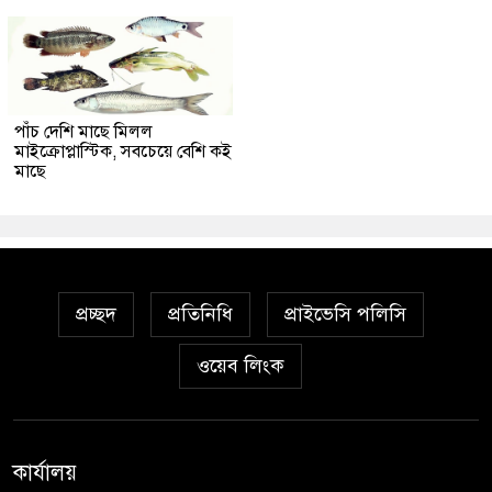
পাঁচ দেশি মাছে মিলল
মাইক্রোপ্লাস্টিক, সবচেয়ে বেশি কই
মাছে
প্রচ্ছদ
প্রতিনিধি
প্রাইভেসি পলিসি
ওয়েব লিংক
কার্যালয়