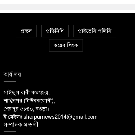
প্রচ্ছদ
প্রতিনিধি
প্রাইভেসি পলিসি
ওয়েব লিংক
কার্যালয়
সাইফুল বারী কমপ্লেক্স,
শান্তিনগর (টাউনকলোনী),
শেরপুর ৫৮৪০, বগুড়া।
ই মেইলঃ sherpurnews2014@gmail.com
সম্পাদক মন্ডলী