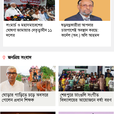
লংমার্চ ও মহাসমাবেশের
ষড়যন্ত্রকারীরা আপনার
ঘোষণা জামায়াত নেতৃত্বাধীন ১১
চারপাশেই অবস্থান করছে:
দলের
কর্নেল (অব.) অলি আহমদ
জনপ্রিয় সংবাদ
ঘোড়ার গাড়িতে চড়ে অবসরে
শেরপুরে ডাংগুলি সংগীত
গেলেন প্রধান শিক্ষক
বিদ্যালয়ের আয়োজনে বর্ষা বরণ