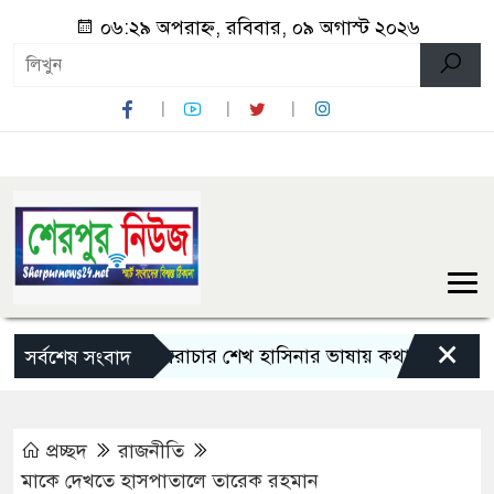
০৬:২৯ অপরাহ্ন, রবিবার, ০৯ অগাস্ট ২০২৬
×
বিরোধী দল স্বৈরাচার শেখ হাসিনার ভাষায় কথা বলছে: মির্জা ফখ
সর্বশেষ সংবাদ
প্রচ্ছদ
রাজনীতি
মাকে দেখতে হাসপাতালে তারেক রহমান