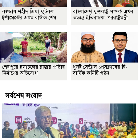
বগুড়ায় শহীদ জিয়া ফুটবল
বাংলাদেশ-যুক্তরাষ্ট্র সম্পর্ক এখন
টুর্ণামেন্টের প্রথম রাউন্ড শেষ
অত্যন্ত ইতিবাচক: পররাষ্ট্রমন্ত্রী
শেরপুরে চলাচলের রাস্তায় প্রাচীর
ধুনট সেন্ট্রাল প্রেসক্লাবের দ্বি-
নির্মাণের অভিযোগ
বার্ষিক কমিটি গঠন
সর্বশেষ সংবাদ