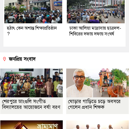
হঠাৎ কেন অশান্ত শিক্ষাপ্রতিষ্ঠান
ঢাকা আলিয়া মাদ্রাসায় ছাত্রদল-
?
শিবিরের দফায় দফায় সংঘর্ষ
জনপ্রিয় সংবাদ
শেরপুরে ডাংগুলি সংগীত
ঘোড়ার গাড়িতে চড়ে অবসরে
বিদ্যালয়ের আয়োজনে বর্ষা বরণ
গেলেন প্রধান শিক্ষক