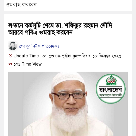
ওমরাহ করবেন
লন্ডনে কর্মসূচি শেষে ডা. শফিকুর রহমান সৌদি
আরবে পবিত্র ওমরাহ করবেন
শেরপুর নিউজ প্রতিবেদকঃ
Update Time : ০৭:৫৩:৪৯ পূর্বাহ্ন, বৃহস্পতিবার, ১৮ ডিসেম্বর ২০২৫
১৭১ Time View