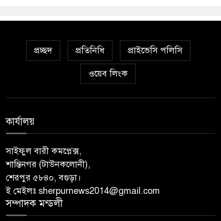
প্রচ্ছদ
প্রতিনিধি
প্রাইভেসি পলিসি
ওয়েব লিংক
কার্যালয়
সাইফুল বারী কমপ্লেক্স,
শান্তিনগর (টাউনকলোনী),
শেরপুর ৫৮৪০, বগুড়া।
ই মেইলঃ sherpurnews2014@gmail.com
সম্পাদক মন্ডলী