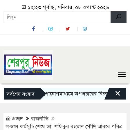
১২:২৩ পূর্বাহ্ন, শনিবার, ০৮ অগাস্ট ২০২৬
×
সামাজিক যোগাযোগমাধ্যমে অপপ্রচারের বিরুদ্ধে সতর্ক থাকার আহ
সর্বশেষ সংবাদ
প্রচ্ছদ
রাজনীতি
লন্ডনে কর্মসূচি শেষে ডা. শফিকুর রহমান সৌদি আরবে পবিত্র