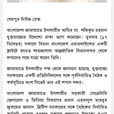
শেরপুর নিউজ ডেস্ক:
বাংলাদেশ জামায়াতে ইসলামীর আমির ডা. শফিকুর রহমান
যুক্তরাজ্যের উদ্দেশ্যে ঢাকা ত্যাগ করেছেন। বুধবার (১৭
ডিসেম্বর) সকালে বিমান বাংলাদেশ এয়ারলাইন্সের একটি
ফ্লাইটে হযরত শাহজালাল আন্তর্জাতিক বিমানবন্দর থেকে
লন্ডনের পথে যাত্রা করেন তিনি।
জামায়াতে ইসলামীর পক্ষ থেকে জানানো হয়েছে, যুক্তরাজ্য
সরকারের একটি প্রতিনিধিদলের সঙ্গে পূর্বনির্ধারিত বৈঠক ও
কর্মসূচিতে অংশ নিতেই তার এই লন্ডন সফর।
বাংলাদেশ জামায়াতে ইসলামীর সহকারী সেক্রেটারি
জেনারেল ও মিডিয়া বিভাগের প্রধান এহসানুল মাহবুব
জুবায়ের জানান, ব্রিটিশ সরকারের সঙ্গে বৈঠকের নির্ধারিত
কর্মসূচি থাকায় বুধবার সকালে লন্ডনের উদ্দেশ্যে রওনা