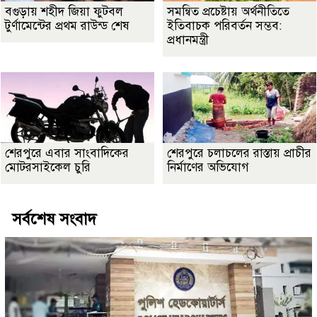
বগুড়ায় শহীদ জিয়া ফুটবল
সমন্বিত প্রচেষ্টায় অর্থনীতিতে
টুর্ণামেন্টের প্রথম রাউন্ড শেষ
ইতিবাচক পরিবর্তন সম্ভব:
প্রধানমন্ত্রী
শেরপুরে এবার সাংবাদিকের
শেরপুরে চলাচলের রাস্তায় প্রাচীর
মোটরসাইকেল চুরি
নির্মাণের অভিযোগ
সর্বশেষ সংবাদ