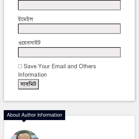
ইমেইল
ওয়েবসাইট
Save Your Email and Others
Information
About Author Information