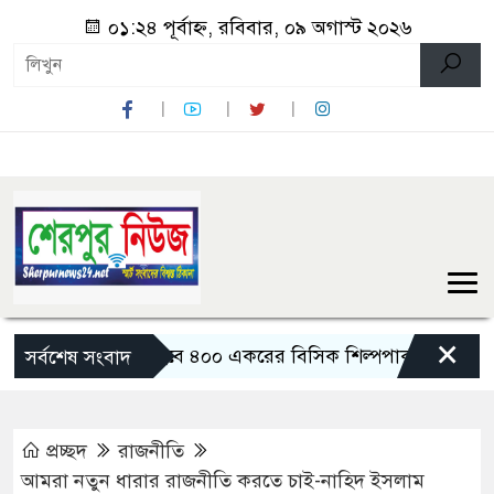
০১:২৪ পূর্বাহ্ন, রবিবার, ০৯ অগাস্ট ২০২৬
×
বগুড়ায় তৈরি হবে ৪০০ একরের বিসিক শিল্পপার্ক: বাণিজ্যমন্ত্রী
সর্বশেষ সংবাদ
প্রচ্ছদ
রাজনীতি
আমরা নতুন ধারার রাজনীতি করতে চাই-নাহিদ ইসলাম