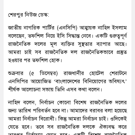
শেরপুর নিউজ ডেস্ক:
জাতীয় নাগরিক পার্টির (এনসিপি) আহ্বায়ক নাহিদ ইসলাম
বলেছেন, তফশিল নিয়ে ইসি সিদ্ধান্ত নেবে। একটি গুরুত্বপূর্ণ
রাজনৈতিক দলের মূল ব্যক্তির সুস্থতার ব্যাপার আছে।
আমরা চাই সব রাজনৈতিক দল রাজনৈতিকভাবে প্রস্তুত
হওয়ার পর তফশিল হোক।
শুক্রবার (৫ ডিসেম্বর) রাজধানীর হোটেল শেরাটনে
এনসিপির আয়োজিত ‘বাংলাদেশের বিনিয়োগের ভবিষ্যৎ’
শীর্ষক আলোচনা সভায় তিনি এসব কথা বলেন।
নাহিদ বলেন, নির্বাচন কোনো বিশেষ রাজনৈতিক দলের
জন্য তারিখ পরিবর্তন হবে না। আমাদের বরাবর বলা হয়েছে
আমরা নির্বাচন বিরোধী। কিন্তু আমরা নির্বাচন চাই। ওদিকেই
যেতে হবে। তবে সব রাজনৈতিক দলকে ঐক্যবদ্ধ করে
তারপর নির্বাচনে যেতে হবে। একটি বিশেষ রাজনৈতিক