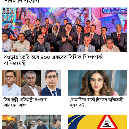
সর্বশেষ সংবাদ
বগুড়ায় তৈরি হবে ৪০০ একরের বিসিক শিল্পপার্ক:
বাণিজ্যমন্ত্রী
তিন মন্ত্রী-প্রতিমন্ত্রী বগুড়ায়
রোমান্টিক বার্তা দিলেন অভিনেত্রী
আসছেন আজ
নুসরাত?