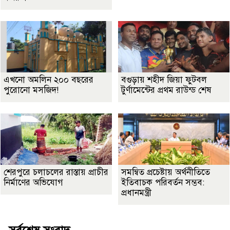
এখনো অমলিন ২০০ বছরের
বগুড়ায় শহীদ জিয়া ফুটবল
পুরোনো মসজিদ!
টুর্ণামেন্টের প্রথম রাউন্ড শেষ
শেরপুরে চলাচলের রাস্তায় প্রাচীর
সমন্বিত প্রচেষ্টায় অর্থনীতিতে
নির্মাণের অভিযোগ
ইতিবাচক পরিবর্তন সম্ভব:
প্রধানমন্ত্রী