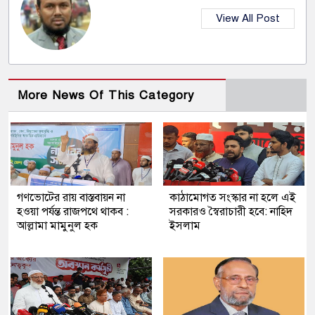
View All Post
More News Of This Category
গণভোটের রায় বাস্তবায়ন না
কাঠামোগত সংস্কার না হলে এই
হওয়া পর্যন্ত রাজপথে থাকব :
সরকারও স্বৈরাচারী হবে: নাহিদ
আল্লামা মামুনুল হক
ইসলাম