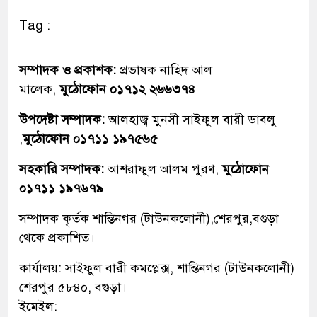
Tag :
সম্পাদক ও প্রকাশক:
প্রভাষক নাহিদ আল
মালেক,
মুঠোফোন ০১৭১২ ২৬৬৩৭৪
উপদেষ্টা সম্পাদক:
আলহাজ্ব মুনসী সাইফুল বারী ডাবলু
,
মুঠোফোন ০১৭১১ ১৯৭৫৬৫
সহকারি সম্পাদক:
আশরাফুল আলম পুরণ,
মুঠোফোন
০১৭১১ ১৯৭৬৭৯
সম্পাদক কৃর্তক শান্তিনগর (টাউনকলোনী),শেরপুর,বগুড়া
থেকে প্রকাশিত।
কার্যালয়: সাইফুল বারী কমপ্লেক্স, শান্তিনগর (টাউনকলোনী)
শেরপুর ৫৮৪০, বগুড়া।
ইমেইল: