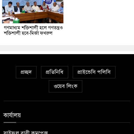
গণমাধ্যম শক্তিশালী হলে গণতন্ত্রও
শক্তিশালী হবে-মির্জা ফখরুল
প্রচ্ছদ
প্রতিনিধি
প্রাইভেসি পলিসি
ওয়েব লিংক
কার্যালয়
সাইফুল বারী কমপ্লেক্স,