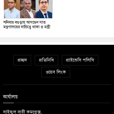
শনিবার বগুড়ায় আসছেন সাত
মন্ত্রণালয়ের দায়িত্বে থাকা ৩ মন্ত্রী
প্রচ্ছদ
প্রতিনিধি
প্রাইভেসি পলিসি
ওয়েব লিংক
কার্যালয়
সাইফুল বারী কমপ্লেক্স,