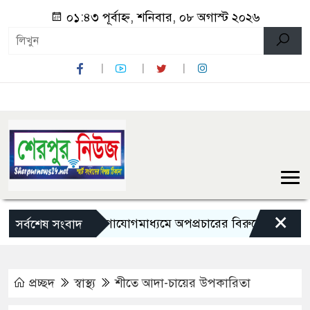
০১:৪৩ পূর্বাহ্ন, শনিবার, ০৮ অগাস্ট ২০২৬
×
সামাজিক যোগাযোগমাধ্যমে অপপ্রচারের বিরুদ্ধে সতর্ক থাকার আহ্ব
সর্বশেষ সংবাদ
প্রচ্ছদ
স্বাস্থ্য
শীতে আদা-চায়ের উপকারিতা