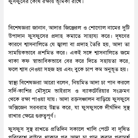
ফুসফুসের কোষ রক্ষায় ভূমিকা রাখে।
বিশেষজ্ঞরা জানান, আদার জিঞ্জেরল ও শোগোল নামের দুটি
উপাদান ফুসফুসের প্রদাহ কমাতে সাহায্য করে। দূষণের
কারণে শ্বাসনালিতে যে জ্বালা বা প্রদাহ তৈরি হয়, আদা তা
সাময়িকভাবে প্রশমিত করে। একই সঙ্গে শ্বাসনালিতে জমে
থাকা কফ স্বাভাবিকভাবে বের করে দিতে সহায়তা করে,
ফলে শ্বাস নেওয়া সহজ হয় এবং বুকে চাপ কম অনুভূত হয়।
স্বাস্থ্য বিশেষজ্ঞরা আরো বলেন, নিয়মিত আদা চা পান করলে
সর্দি-কাশির মৌসুমে ভাইরাস ও ব্যাকটেরিয়ার সংক্রমণ
থেকে রক্ষা পাওয়া যায়। আদা রক্তসঞ্চালন বাড়িয়ে ফুসফুসে
অক্সিজেন সরবরাহ উন্নত করে, যা ফুসফুসকে দীর্ঘদিন সুস্থ
রাখার ক্ষেত্রে গুরুত্বপূর্ণ।
ফুসফুস সুস্থ রাখতে প্রতিদিন সকালে খালি পেটে বা দূষিত
পরিবেশে বাইরে থাকার পর আদা চা পান করার পরামর্শ