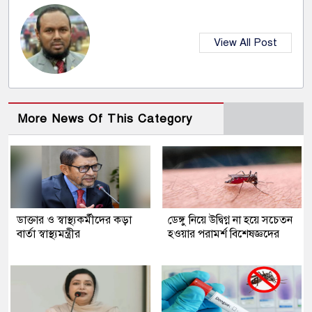
View All Post
More News Of This Category
ডাক্তার ও স্বাস্থ্যকর্মীদের কড়া
ডেঙ্গু নিয়ে উদ্বিগ্ন না হয়ে সচেতন
বার্তা স্বাস্থ্যমন্ত্রীর
হওয়ার পরামর্শ বিশেষজ্ঞদের