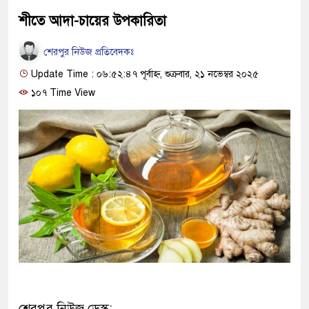
শীতে আদা-চায়ের উপকারিতা
শেরপুর নিউজ প্রতিবেদকঃ
Update Time : ০৬:৫২:৪৭ পূর্বাহ্ন, শুক্রবার, ২১ নভেম্বর ২০২৫
১০৭ Time View
শেরপুর নিউজ ডেস্ক: