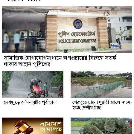
সামাজিক যোগাযোগমাধ্যমে অপপ্রচারের বিরুদ্ধে সতর্ক
থাকার আহ্বান পুলিশের
দেশজুড়ে ৫ দিন বৃষ্টির পূর্বাভাস
শেরপুরে চায়না দুয়ারী জালে ধ্বংস
হচ্ছে দেশীয় মাছ