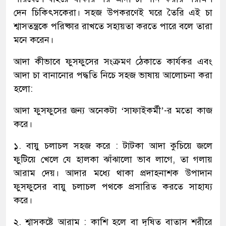
দেন চিকিৎসকেরা। সহজ উপকরণেই ঘরে তৈরি এই চা
শ্বাসতন্ত্রকে পরিষ্কার রাখতে সহায়তা করতে পারে বলে তারা
মনে করেন।
আদা কীভাবে ফুসফুসের সংক্রমণ ঠেকাতে কার্যকর এবং
আদা চা বানানোর পদ্ধতি নিচে সহজ ভাষায় আলোচনা করা
হলো:
আদা ফুসফুসের জন্য অনেকটা ‘সাফাইকর্মী’-র মতো কাজ
করে।
১. বায়ু চলাচল সহজ করে : টাটকা আদা কুচিয়ে জলে
ফুটিয়ে খেলে যে হালকা ঝাঁঝালো ভাব লাগে, তা গলায়
আরাম দেয়। আদার মধ্যে থাকা প্রদাহনাশক উপাদান
ফুসফুসের বায়ু চলাচল পথকে প্রসারিত করতে সাহায্য
করে।
২. শ্বাসকষ্টে আরাম : কাশি হলে বা দূষিত বাতাস শরীরে