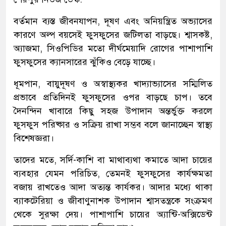
বর্তমান ব্যস্ত জীবনযাপন, দূষণ এবং অনিয়ন্ত্রিত অভ্যাসের
কারণে অল্প বয়সেই ফুসফুসের জটিলতা বাড়ছে। শ্বাসকষ্ট,
অ্যাজমা, সিওপিডির মতো দীর্ঘমেয়াদি রোগের পাশাপাশি
ফুসফুসের ক্যানসারের ঝুঁকিও বেড়ে যাচ্ছে।
ধূমপান, বায়ুদূষণ ও অস্বাস্থ্যকর খাদ্যাভ্যাসের সম্মিলিত
প্রভাবে প্রতিদিনই ফুসফুসের ওপর বাড়ছে চাপ। তবে
দৈনন্দিন খাবারে কিছু সহজ উপাদান অন্তর্ভুক্ত করলে
ফুসফুস পরিষ্কার ও সক্রিয় রাখা সম্ভব বলে জানাচ্ছেন স্বাস্থ্য
বিশেষজ্ঞরা।
তাদের মতে, সর্দি-কাশি বা মাথাব্যথা কমাতে আদা চায়ের
ব্যবহার যেমন পরিচিত, তেমনই ফুসফুসের কার্যক্ষমতা
বজায় রাখতেও আদা অত্যন্ত কার্যকর। আদার মধ্যে থাকা
ব্যাকটেরিয়া ও জীবাণুনাশক উপাদান শ্বাসতন্ত্রকে সংক্রমণ
থেকে সুরক্ষা দেয়। পাশাপাশি চায়ের অ্যান্টি-অক্সিডেন্ট