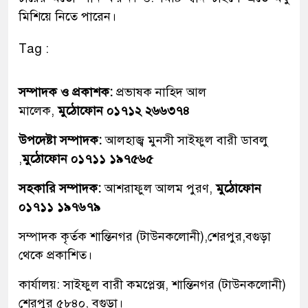
মিশিয়ে নিতে পারেন।
Tag :
সম্পাদক ও প্রকাশক:
প্রভাষক নাহিদ আল
মালেক,
মুঠোফোন ০১৭১২ ২৬৬৩৭৪
উপদেষ্টা সম্পাদক:
আলহাজ্ব মুনসী সাইফুল বারী ডাবলু
,
মুঠোফোন ০১৭১১ ১৯৭৫৬৫
সহকারি সম্পাদক:
আশরাফুল আলম পুরণ,
মুঠোফোন
০১৭১১ ১৯৭৬৭৯
সম্পাদক কৃর্তক শান্তিনগর (টাউনকলোনী),শেরপুর,বগুড়া
থেকে প্রকাশিত।
কার্যালয়: সাইফুল বারী কমপ্লেক্স, শান্তিনগর (টাউনকলোনী)
শেরপুর ৫৮৪০, বগুড়া।