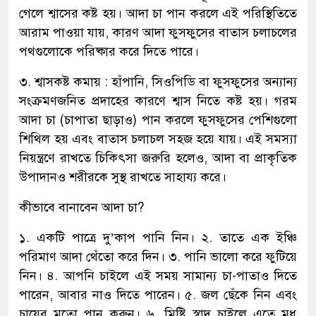
গেলে শ্বাসের কষ্ট হয়। আদা চা পান করলে এই পরিস্থিতিতে
আরাম পাওয়া যায়, কারণ আদা ফুসফুসের বাতাস চলাচলের
পথগুলোকে পরিষ্কার করে দিতে পারে।
৩. শ্বাসকষ্ট কমায় : হাঁপানি, সিওপিডি বা ফুসফুসের অন্যান্য
সংক্রমণজনিত প্রদাহের কারণে শ্বাস নিতে কষ্ট হয়। গরম
আদা চা (চাপাতা ছাড়াও) পান করলে ফুসফুসের পেশিগুলো
শিথিল হয় এবং বাতাস চলাচল সহজ হয়ে যায়। এই সমস্যা
নিয়ন্ত্রণে রাখতে চিকিৎসা জরুরি হলেও, আদা বা প্রাকৃতিক
উপাদানও শরীরকে সুস্থ রাখতে সাহায্য করে।
কীভাবে বানাবেন আদা চা?
১. একটি পাত্রে দু’কাপ পানি নিন। ২. তাতে এক ইঞ্চি
পরিমাণ আদা থেঁতো করে দিন। ৩. পানি ভালো করে ফুটিয়ে
নিন। ৪. আপনি চাইলে এই সময় সামান্য চা-পাতাও দিতে
পারেন, আবার নাও দিতে পারেন। ৫. জল ছেঁকে নিন এবং
চায়ের মতো পান করুন। ৬. মিষ্টি স্বাদ চাইলে এতে মধু