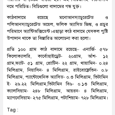
নমে পরিচিত। বিচিগুলো বাদামের গন্ধ যুক্ত।
কাঠবাদামে রয়েছে মনোআনস্যাচুরেটেড ও
পলিআনস্যাচুরেটেড অয়েল, ফলিক অ্যাসিড জিঙ্ক, ও প্রচুর
পরিমাণে অ্যান্টিঅক্সিডেন্ট।এছাড়া কাঠ বাদামে যেসকল পুষ্টি
উপাদান থাকে তা বিস্তারিত আলোচনা করা হলো।
প্রতি ১০০ গ্রাম কাঠ বাদামে রয়েছে– এনার্জি- ৫৭৮
কিলোক্যালরি, কার্বোহাইড্রেট- ২০গ্রাম, আঁশ- ১২
গ্রাম,ফ্যাট- ৫১ গ্রাম, প্রোটিন- ২২ গ্রাম, থায়ামিন- ০.২৪
মিলিগ্রাম, নিয়াসিন- ৪ মিলিগ্রাম, রাইবোফ্লেভিন- ০.৮
মিলিগ্রাম, প্যান্টোথেনিক অ্যাসিড- ০.৩ মিলিগ্রাম, ভিটামিন
ই- ২৬.২২ মিলিগ্রাম,ভিটামিন বি৬- ০.১৩ মিলিগ্রাম,
ক্যালসিয়াম- ২৪৮ মিলিগ্রাম, আয়রন- ৪ মিলিগ্রাম,
ম্যাগনেসিয়াম- ২৭৫ মিলিগ্রাম, পটাশিয়াম- ৭২৮ মিলিগ্রাম।
Tag :