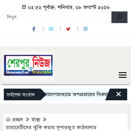
০২:৫২ পূর্বাহ্ন, শনিবার, ০৮ অগাস্ট ২০২৬
×
সামাজিক যোগাযোগমাধ্যমে অপপ্রচারের বিরুদ্ধে সতর্ক থাকার আহ্ব
সর্বশেষ সংবাদ
প্রচ্ছদ
স্বাস্থ্য
ডায়াবেটিসের ঝুঁকি কমায় সুপারফুড কাঠবাদাম