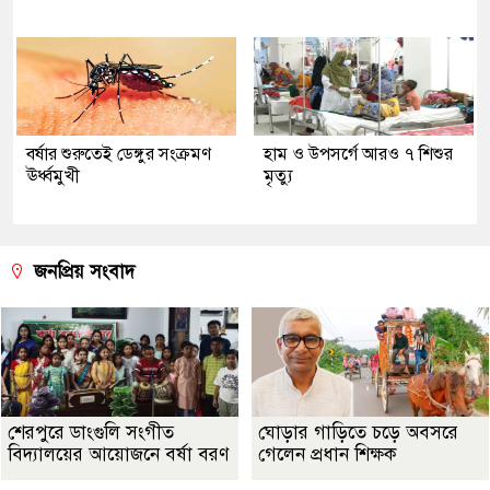
বর্ষার শুরুতেই ডেঙ্গুর সংক্রমণ
হাম ও উপসর্গে আরও ৭ শিশুর
ঊর্ধ্বমুখী
মৃত্যু
জনপ্রিয় সংবাদ
শেরপুরে ডাংগুলি সংগীত
ঘোড়ার গাড়িতে চড়ে অবসরে
বিদ্যালয়ের আয়োজনে বর্ষা বরণ
গেলেন প্রধান শিক্ষক