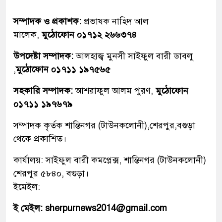
সম্পাদক ও প্রকাশক:
প্রভাষক নাহিদ আল
মালেক,
মুঠোফোন ০১৭১২ ২৬৬৩৭৪
উপদেষ্টা সম্পাদক:
আলহাজ্ব মুনসী সাইফুল বারী ডাবলু
,
মুঠোফোন ০১৭১১ ১৯৭৫৬৫
সহকারি সম্পাদক:
আশরাফুল আলম পুরণ,
মুঠোফোন
০১৭১১ ১৯৭৬৭৯
সম্পাদক কৃর্তক শান্তিনগর (টাউনকলোনী),শেরপুর,বগুড়া
থেকে প্রকাশিত।
কার্যালয়: সাইফুল বারী কমপ্লেক্স, শান্তিনগর (টাউনকলোনী)
শেরপুর ৫৮৪০, বগুড়া।
ইমেইল:
ই মেইল: sherpurnews2014@gmail.com