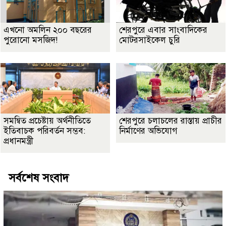
এখনো অমলিন ২০০ বছরের
শেরপুরে এবার সাংবাদিকের
পুরোনো মসজিদ!
মোটরসাইকেল চুরি
সমন্বিত প্রচেষ্টায় অর্থনীতিতে
শেরপুরে চলাচলের রাস্তায় প্রাচীর
ইতিবাচক পরিবর্তন সম্ভব:
নির্মাণের অভিযোগ
প্রধানমন্ত্রী
সর্বশেষ সংবাদ