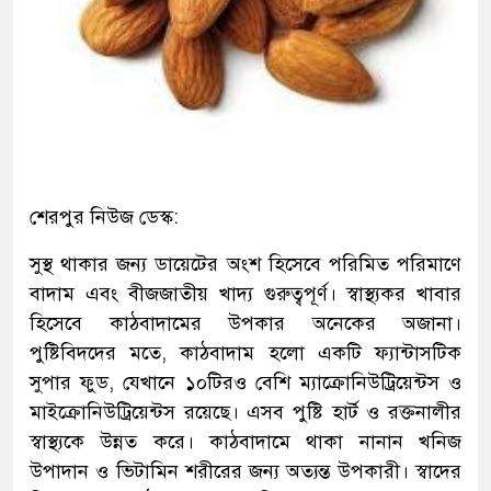
শেরপুর নিউজ ডেস্ক:
সুস্থ থাকার জন্য ডায়েটের অংশ হিসেবে পরিমিত পরিমাণে
বাদাম এবং বীজজাতীয় খাদ্য গুরুত্বপূর্ণ। স্বাস্থ্যকর খাবার
হিসেবে কাঠবাদামের উপকার অনেকের অজানা।
পুষ্টিবিদদের মতে, কাঠবাদাম হলো একটি ফ্যান্টাসটিক
সুপার ফুড, যেখানে ১০টিরও বেশি ম্যাক্রোনিউট্রিয়েন্টস ও
মাইক্রোনিউট্রিয়েন্টস রয়েছে। এসব পুষ্টি হার্ট ও রক্তনালীর
স্বাস্থ্যকে উন্নত করে। কাঠবাদামে থাকা নানান খনিজ
উপাদান ও ভিটামিন শরীরের জন্য অত্যন্ত উপকারী। স্বাদের