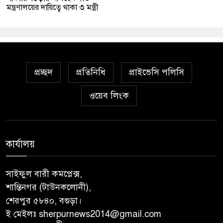
মন্ত্রণালয়ের দায়িত্বে থাকা ৩ মন্ত্রী
প্রচ্ছদ
প্রতিনিধি
প্রাইভেসি পলিসি
ওয়েব লিংক
কার্যালয়
সাইফুল বারী কমপ্লেক্স,
শান্তিনগর (টাউনকলোনী),
শেরপুর ৫৮৪০, বগুড়া।
ই মেইলঃ sherpurnews2014@gmail.com