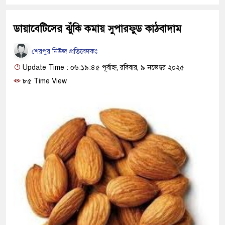
ডায়াবেটিসের ঝুঁকি কমায় সুপারফুড কাঠবাদাম
শেরপুর নিউজ প্রতিবেদকঃ
Update Time : ০৬:১৯:৪৫ পূর্বাহ্ন, রবিবার, ৯ নভেম্বর ২০২৫
৮৫ Time View