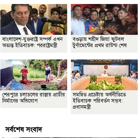
বাংলাদেশ-যুক্তরাষ্ট্র সম্পর্ক এখন
বগুড়ায় শহীদ জিয়া ফুটবল
অত্যন্ত ইতিবাচক: পররাষ্ট্রমন্ত্রী
টুর্ণামেন্টের প্রথম রাউন্ড শেষ
শেরপুরে চলাচলের রাস্তায় প্রাচীর
সমন্বিত প্রচেষ্টায় অর্থনীতিতে
নির্মাণের অভিযোগ
ইতিবাচক পরিবর্তন সম্ভব:
প্রধানমন্ত্রী
সর্বশেষ সংবাদ