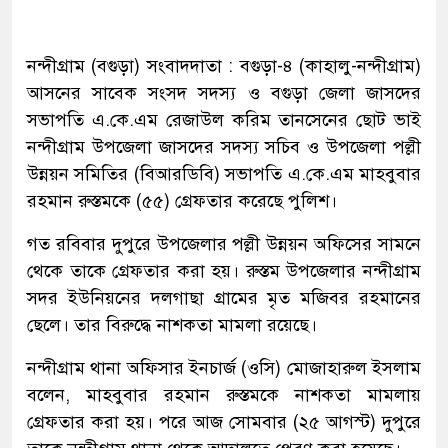
নন্দীগ্রাম (বগুড়া) সংবাদদাতা : বগুড়া-৪ (কাহালু-নন্দীগ্রাম)
আসনের সাবেক সংসদ সদস্য ও বগুড়া জেলা জাসদের
সভাপতি এ.কে.এম রেজাউল করিম তানসেনের ছোট ভাই
নন্দীগ্রাম উপজেলা জাসদের সদস্য সচিব ও উপজেলা পল্লী
উন্নয়ন সমিতির (বিআরডিবি) সভাপতি এ.কে.এম মাহবুবার
রহমান রুস্তমকে (৫৫) গ্রেফতার করেছে পুলিশ।
গত রবিবার দুপুরে উপজেলার পল্লী উন্নয়ন অফিসের সামনে
থেকে তাকে গ্রেফতার করা হয়। রুস্তম উপজেলার নন্দীগ্রাম
সদর ইউনিয়নের দলগাছা গ্রামের মৃত মজিবর রহমানের
ছেলে। তার বিরুদ্ধে নাশকতা মামলা রয়েছে।
নন্দীগ্রাম থানা অফিসার ইনচার্জ (ওসি) মোজাহারুল ইসলাম
বলেন, মাহবুবার রহমান রুস্তমকে নাশকতা মামলায়
গ্রেফতার করা হয়। পরে আজ সোমবার (২৫ আগস্ট) দুপুরে