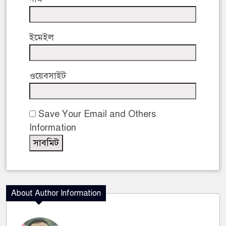
ইমেইল
ওয়েবসাইট
Save Your Email and Others
Information
About Author Information