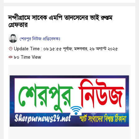
নন্দীগ্রামে সাবেক এমপি তানসেনের ভাই রুস্তম
গ্রেফতার
শেরপুর নিউজ প্রতিবেদকঃ
Update Time : ০৬:১৫:৫৫ পূর্বাহ্ন, মঙ্গলবার, ২৬ অগাস্ট ২০২৫
৮০ Time View