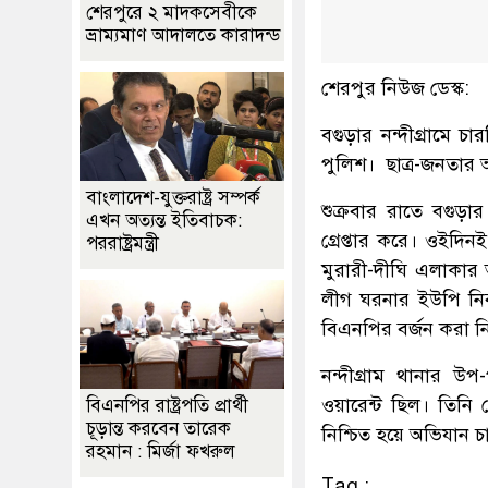
শেরপুরে ২ মাদকসেবীকে
ভ্রাম্যমাণ আদালতে কারাদন্ড
শেরপুর নিউজ ডেস্ক:
বগুড়ার নন্দীগ্রামে চা
পুলিশ। ছাত্র-জনতার 
বাংলাদেশ-যুক্তরাষ্ট্র সম্পর্ক
শুক্রবার রাতে বগুড়া
এখন অত্যন্ত ইতিবাচক:
গ্রেপ্তার করে। ওইদি
পররাষ্ট্রমন্ত্রী
মুরারী-দীঘি এলাকার
লীগ ঘরনার ইউপি নির্ব
বিএনপির বর্জন করা নির্
নন্দীগ্রাম থানার উপ
ওয়ারেন্ট ছিল। তিনি গ
বিএনপির রাষ্ট্রপতি প্রার্থী
চূড়ান্ত করবেন তারেক
নিশ্চিত হয়ে অভিযান 
রহমান : মির্জা ফখরুল
Tag :