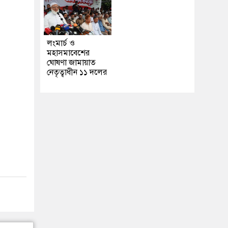
লংমার্চ ও
মহাসমাবেশের
ঘোষণা জামায়াত
নেতৃত্বাধীন ১১ দলের