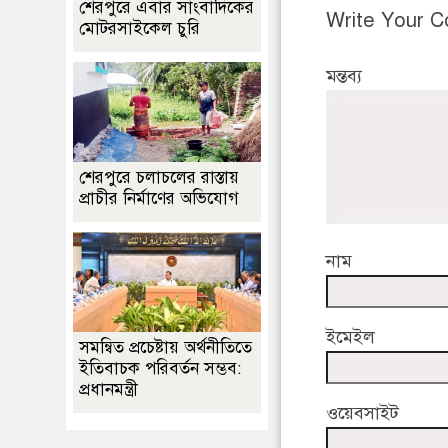
শেরপুরে এবার সাংবাদিকের
Write Your 
মোটরসাইকেল চুরি
মন্তব্য
শেরপুরে চলাচলের রাস্তায়
প্রাচীর নির্মাণের অভিযোগ
নাম
ইমেইল
সমন্বিত প্রচেষ্টায় অর্থনীতিতে
ইতিবাচক পরিবর্তন সম্ভব:
প্রধানমন্ত্রী
ওয়েবসাইট