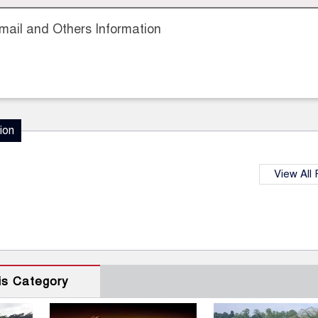
ail and Others Information
ion
View All
is Category