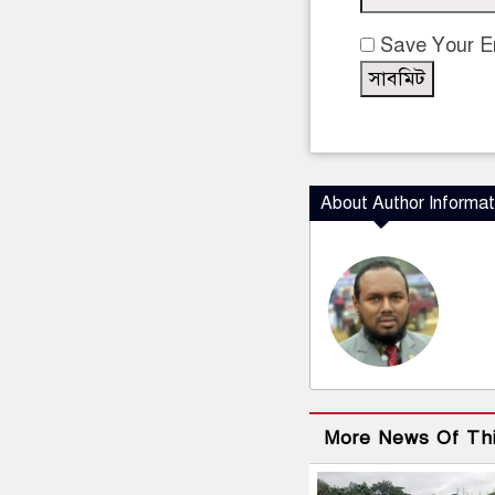
Save Your Em
About Author Informat
More News Of Th