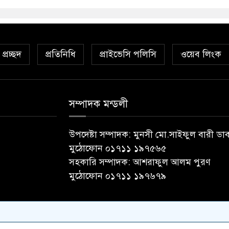
প্রচ্ছদ
প্রতিনিধি
প্রাইভেসি পলিসি
ওয়েব লিংক
সম্পাদক মন্ডলী
উপদেষ্টা সম্পাদক: মুনসী মো.সাইফুল বারী ডা
মুঠোফোন ০১৭১১ ১৯৭৫৬৫
সহকারি সম্পাদক: আশরাফুল আলম পুরণ
মুঠোফোন ০১৭১১ ১৯৭৬৭৯