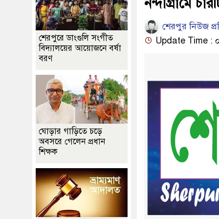
নন্দীগ্রামে চা
শেরপুর নিউজ প্
শেরপুরে ডাংগুলি সংগীত
Update Time : ০৭:
বিদ্যালয়ের আয়োজনে বর্ষা
বরণ
ঘোড়ার গাড়িতে চড়ে
অবসরে গেলেন প্রধান
শিক্ষক