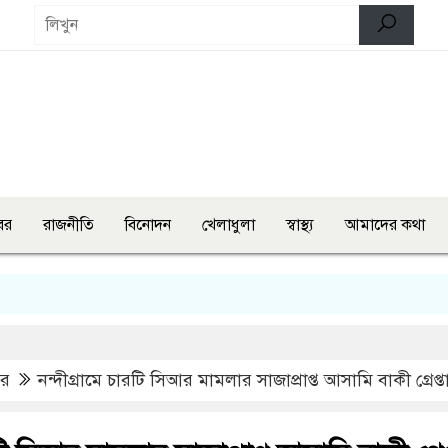
বর
রাজনীতি
বিনোদন
খেলাধুলা
স্বাস্থ্য
আমাদের কথা
দেশ
বর
নন্দীগ্রামে চারটি সিআর মামলার সাজাপ্রাপ্ত আসামি বাকী গ্রেপ্ত