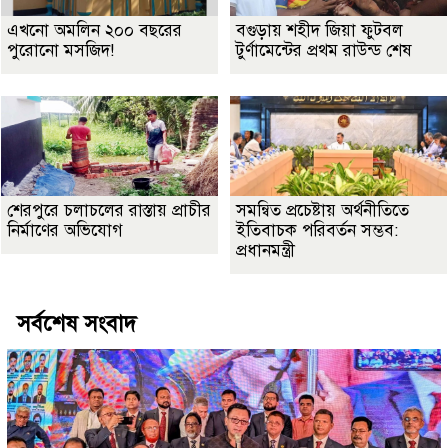
এখনো অমলিন ২০০ বছরের
বগুড়ায় শহীদ জিয়া ফুটবল
পুরোনো মসজিদ!
টুর্ণামেন্টের প্রথম রাউন্ড শেষ
শেরপুরে চলাচলের রাস্তায় প্রাচীর
সমন্বিত প্রচেষ্টায় অর্থনীতিতে
নির্মাণের অভিযোগ
ইতিবাচক পরিবর্তন সম্ভব:
প্রধানমন্ত্রী
সর্বশেষ সংবাদ