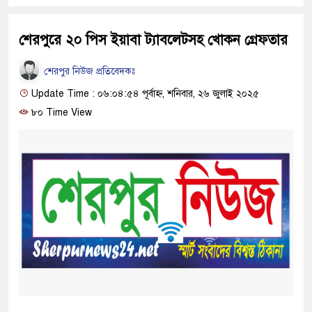
শেরপুরে ২০ পিস ইয়াবা ট্যাবলেটসহ খোকন গ্রেফতার
শেরপুর নিউজ প্রতিবেদকঃ
Update Time : ০৬:০৪:৫৪ পূর্বাহ্ন, শনিবার, ২৬ জুলাই ২০২৫
৮০ Time View