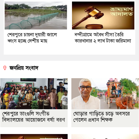
শেরপুরে চায়না দুয়ারী জালে
নন্দীগ্রামে অবৈধ সীসা তৈরি
ধ্বংস হচ্ছে দেশীয় মাছ
কারখানার ২ লাখ টাকা জরিমানা
জনপ্রিয় সংবাদ
শেরপুরে ডাংগুলি সংগীত
ঘোড়ার গাড়িতে চড়ে অবসরে
বিদ্যালয়ের আয়োজনে বর্ষা বরণ
গেলেন প্রধান শিক্ষক