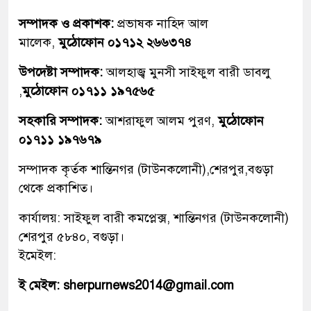
সম্পাদক ও প্রকাশক:
প্রভাষক নাহিদ আল
মালেক,
মুঠোফোন ০১৭১২ ২৬৬৩৭৪
উপদেষ্টা সম্পাদক:
আলহাজ্ব মুনসী সাইফুল বারী ডাবলু
,
মুঠোফোন ০১৭১১ ১৯৭৫৬৫
সহকারি সম্পাদক:
আশরাফুল আলম পুরণ,
মুঠোফোন
০১৭১১ ১৯৭৬৭৯
সম্পাদক কৃর্তক শান্তিনগর (টাউনকলোনী),শেরপুর,বগুড়া
থেকে প্রকাশিত।
কার্যালয়: সাইফুল বারী কমপ্লেক্স, শান্তিনগর (টাউনকলোনী)
শেরপুর ৫৮৪০, বগুড়া।
ইমেইল:
ই মেইল: sherpurnews2014@gmail.com