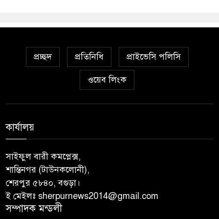
প্রচ্ছদ
প্রতিনিধি
প্রাইভেসি পলিসি
ওয়েব লিংক
কার্যালয়
সাইফুল বারী কমপ্লেক্স,
শান্তিনগর (টাউনকলোনী),
শেরপুর ৫৮৪০, বগুড়া।
ই মেইলঃ sherpurnews2014@gmail.com
সম্পাদক মন্ডলী