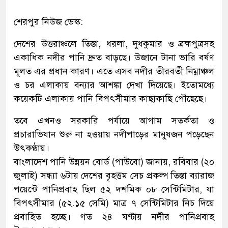
শেরপুর নিউজ ডেস্ক:
দেশের উত্তরাঞ্চলে তিস্তা, ধরলা, দুধকুমার ও ব্রহ্মপুত্রসহ
একাধিক নদীর পানি দ্রুত বাড়ছে। উজানে টানা ভারি বর্ষণ
মূলত এর প্রধান কারণ। এতে এসব নদীর তীরবর্তী নিম্নাঞ্চল
ও চর এলাকায় বন্যার আশঙ্কা দেখা দিয়েছে। ইতোমধ্যে
কয়েকটি এলাকায় পানি বিপৎসীমার কাছাকাছি পৌঁছেছে।
তবে এখনও সরকারি পর্যায়ে আগাম সতর্কতা ও
প্রচারাভিযান শুরু না হওয়ায় নদীপাড়ের মানুষজন পড়েছেন
উৎকণ্ঠায়।
বাংলাদেশ পানি উন্নয়ন বোর্ড (পাউবো) জানায়, রবিবার (২০
জুলাই) সন্ধ্যা ৬টায় দেশের বৃহত্তম সেচ প্রকল্প তিস্তা ব্যারাজ
পয়েন্টে পানিপ্রবাহ ছিল ৫২ দশমিক ০৮ সেন্টিমিটার, যা
বিপৎসীমার (৫২.১৫ সেমি) মাত্র ৭ সেন্টিমিটার নিচ দিয়ে
প্রবাহিত হচ্ছে। গত ২৪ ঘণ্টায় নদীর পানিপ্রবাহ