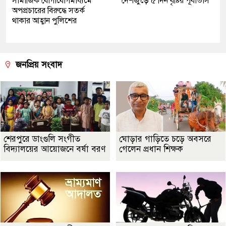
সামাজিক যোগাযোগমাধ্যমে
দেশজুড়ে ৫ দিন বৃষ্টির পূর্বাভাস
অপপ্রচারের বিরুদ্ধে সতর্ক
থাকার আহ্বান পুলিশের
জনপ্রিয় সংবাদ
শেরপুরে ডাংগুলি সংগীত
ঘোড়ার গাড়িতে চড়ে অবসরে
বিদ্যালয়ের আয়োজনে বর্ষা বরণ
গেলেন প্রধান শিক্ষক