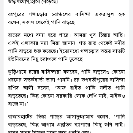
উল্লেখযোগ্যহারে বেড়েছে।
রংপুরের গঙ্গাচড়ার চরাঞ্চলের বাসিন্দা একরামুল হক
বলেন, সকাল থেকেই পানি বাড়ছে।
রাতের মধ্যে বন্যা হতে পারে। আমরা খুব চিন্তায় আছি।
একই এলাকার নয়া মিয়া জানান, গত রাত থেকেই নদীর
পানি বাড়তে শুরু করেছে। ইতোমধ্যে গঙ্গাচড়ার অন্তত সাতটি
ইউনিয়নের নিচু চরাঞ্চলে পানি ঢুকেছে।
কুড়িগ্রামে চরের বাসিন্দারা বলছেন, পানি বাড়লেও কোনো
ধরনের সতর্কবার্তা তারা পাননি। চর ভগবতীপুরের বাসিন্দা
রশিদ আলী বলেন, ‘আজ রাইত থাকি নদীত পানি
বাড়তেছে। কিন্তু কোনো সরকারি লোক দেখি নাই, মাইকও
বাজে না।’
রাজারহাটের তিস্তা পাড়ের আসাদুজ্জামান বলেন, ‘পানি
বাড়তেছে, কিন্তু আগাম প্রস্তুতির ব্যাপারে কিছু শুনি নাই।
চরের মানুষ নিজের মতো করে প্রস্তুতি নেয়।