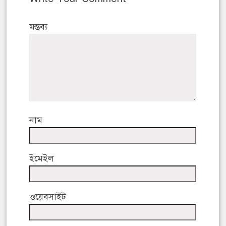
মন্তব্য
নাম
ইমেইল
ওয়েবসাইট