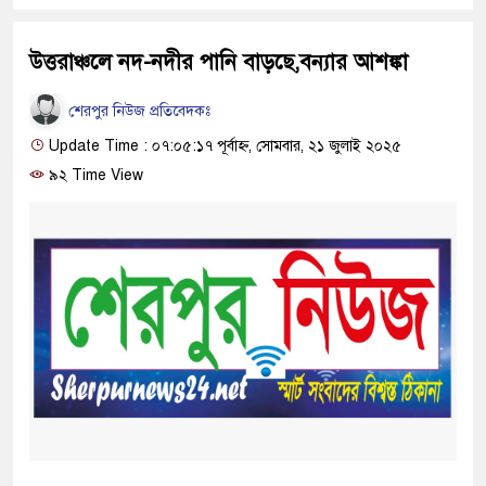
উত্তরাঞ্চলে নদ-নদীর পানি বাড়ছে,বন্যার আশঙ্কা
শেরপুর নিউজ প্রতিবেদকঃ
Update Time : ০৭:০৫:১৭ পূর্বাহ্ন, সোমবার, ২১ জুলাই ২০২৫
৯২ Time View