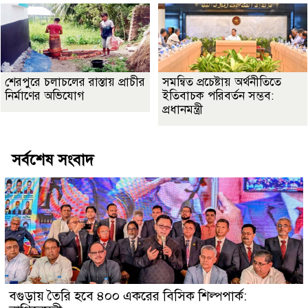
শেরপুরে চলাচলের রাস্তায় প্রাচীর
সমন্বিত প্রচেষ্টায় অর্থনীতিতে
নির্মাণের অভিযোগ
ইতিবাচক পরিবর্তন সম্ভব:
প্রধানমন্ত্রী
সর্বশেষ সংবাদ
বগুড়ায় তৈরি হবে ৪০০ একরের বিসিক শিল্পপার্ক: