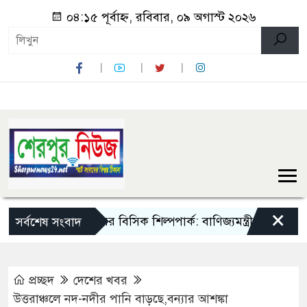
০৪:১৫ পূর্বাহ্ন, রবিবার, ০৯ অগাস্ট ২০২৬
×
ে ৪০০ একরের বিসিক শিল্পপার্ক: বাণিজ্যমন্ত্রী
তিন মন্ত্রী-প্র
সর্বশেষ সংবাদ
প্রচ্ছদ
দেশের খবর
উত্তরাঞ্চলে নদ-নদীর পানি বাড়ছে,বন্যার আশঙ্কা