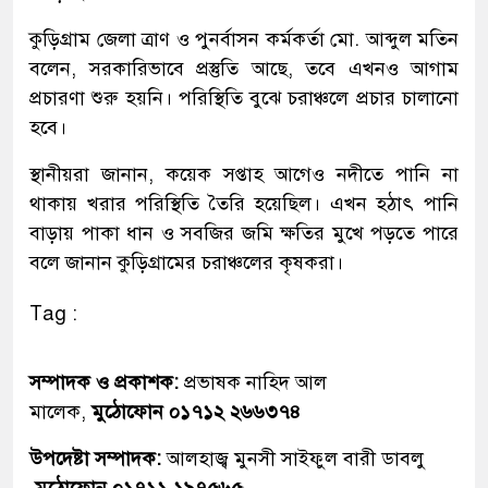
কুড়িগ্রাম জেলা ত্রাণ ও পুনর্বাসন কর্মকর্তা মো. আব্দুল মতিন
বলেন, সরকারিভাবে প্রস্তুতি আছে, তবে এখনও আগাম
প্রচারণা শুরু হয়নি। পরিস্থিতি বুঝে চরাঞ্চলে প্রচার চালানো
হবে।
স্থানীয়রা জানান, কয়েক সপ্তাহ আগেও নদীতে পানি না
থাকায় খরার পরিস্থিতি তৈরি হয়েছিল। এখন হঠাৎ পানি
বাড়ায় পাকা ধান ও সবজির জমি ক্ষতির মুখে পড়তে পারে
বলে জানান কুড়িগ্রামের চরাঞ্চলের কৃষকরা।
Tag :
সম্পাদক ও প্রকাশক:
প্রভাষক নাহিদ আল
মালেক,
মুঠোফোন ০১৭১২ ২৬৬৩৭৪
উপদেষ্টা সম্পাদক:
আলহাজ্ব মুনসী সাইফুল বারী ডাবলু