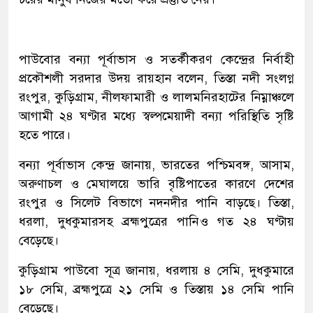
পাউবোর বন্যা পূর্বাভাস ও সতর্কীকরণ কেন্দ্রের নির্বাহী
প্রকৌশলী সরদার উদয় রায়হান বলেন, তিস্তা নদী সংলগ্ন
রংপুর, কুড়িগ্রাম, নীলফামারী ও লালমনিরহাটের নিম্নাঞ্চলে
আগামী ২৪ ঘণ্টার মধ্যে স্বল্পমেয়াদী বন্যা পরিস্থিতি সৃষ্টি
হতে পারে।
বন্যা পূর্বাভাস কেন্দ্র জানায়, ভারতের পশ্চিমবঙ্গ, আসাম,
অরুণাচল ও মেঘালয়ে ভারি বৃষ্টিপাতের কারণে দেশের
রংপুর ও সিলেট বিভাগে নদনদীর পানি বাড়ছে। তিস্তা,
ধরলা, দুধকুমারসহ ব্রহ্মপুত্রের পানিও গত ২৪ ঘণ্টায়
বেড়েছে।
কুড়িগ্রাম পাউবো সূত্র জানায়, ধরলায় ৪ সেমি, দুধকুমারে
১৮ সেমি, ব্রহ্মপুত্রে ২১ সেমি ও তিস্তায় ১৪ সেমি পানি
বেড়েছে।