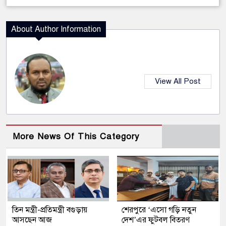
About Author Information
View All Post
More News Of This Category
তিন মন্ত্রী-প্রতিমন্ত্রী বগুড়ায়
শেরপুরে ‘এসো গড়ি নতুন
আসছেন আজ
দেশ’এর ফুটবল বিতরণ