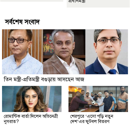
প্রধানমন্ত্রী
সর্বশেষ সংবাদ
তিন মন্ত্রী-প্রতিমন্ত্রী বগুড়ায় আসছেন আজ
রোমান্টিক বার্তা দিলেন অভিনেত্রী
শেরপুরে ‘এসো গড়ি নতুন
নুসরাত?
দেশ’এর ফুটবল বিতরণ