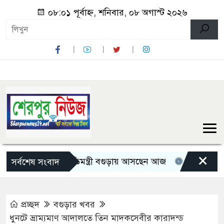
০৮:০১ পূর্বাহ্ন, শনিবার, ০৮ অগাস্ট ২০২৬
×
তিন মন্ত্রী-প্রতিমন্ত্রী বগুড়ায় আসছেন আজ
রোমান্টিক বার্তা 
সর্বশেষ সংবাদ
প্রচ্ছদ
বগুড়ার খবর
ধুনটে ভ্রাম্যমাণ আদালতে তিন মাদকসেবীর কারাদন্ড