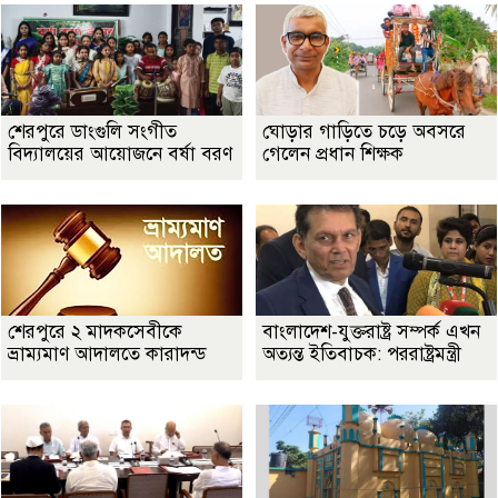
শেরপুরে ডাংগুলি সংগীত
ঘোড়ার গাড়িতে চড়ে অবসরে
বিদ্যালয়ের আয়োজনে বর্ষা বরণ
গেলেন প্রধান শিক্ষক
শেরপুরে ২ মাদকসেবীকে
বাংলাদেশ-যুক্তরাষ্ট্র সম্পর্ক এখন
ভ্রাম্যমাণ আদালতে কারাদন্ড
অত্যন্ত ইতিবাচক: পররাষ্ট্রমন্ত্রী