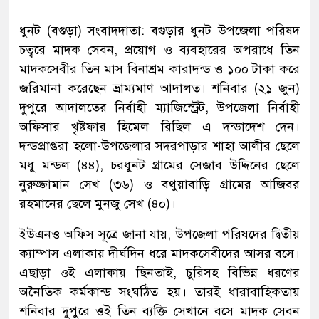
ধুনট (বগুড়া) সংবাদদাতা: বগুড়ার ধুনট উপজেলা পরিষদ
চত্বরে মাদক সেবন, প্রয়োগ ও ব্যবহারের অপরাধে তিন
মাদকসেবীর তিন মাস বিনাশ্রম কারাদন্ড ও ১০০ টাকা করে
জরিমানা করেছেন ভ্রাম্যমাণ আদালত। শনিবার (২১ জুন)
দুপুরে আদালতের নির্বাহী ম্যাজিস্ট্রেট, উপজেলা নির্বাহী
অফিসার খৃষ্টফার হিমেল রিছিল এ দন্ডাদেশ দেন।
দন্ডপ্রাপ্তরা হলো-উপজেলার সদরপাড়ার শাহা আলীর ছেলে
মধু মন্ডল (৪৪), চরধুনট গ্রামের সেজাব উদ্দিনের ছেলে
নুরুজ্জামান সেখ (৩৬) ও বথুয়াবাড়ি গ্রামের আজিবর
রহমানের ছেলে মুনজু সেখ (৪০)।
ইউএনও অফিস সূত্রে জানা যায়, উপজেলা পরিষদের দ্বিতীয়
ক্যাম্পাস এলাকায় দীর্ঘদিন ধরে মাদকসেবীদের আসর বসে।
এছাড়া ওই এলাকায় ছিনতাই, চুরিসহ বিভিন্ন ধরণের
অনৈতিক কর্মকান্ড সংঘঠিত হয়। তারই ধারাবাহিকতায়
শনিবার দুপুরে ওই তিন ব্যক্তি সেখানে বসে মাদক সেবন