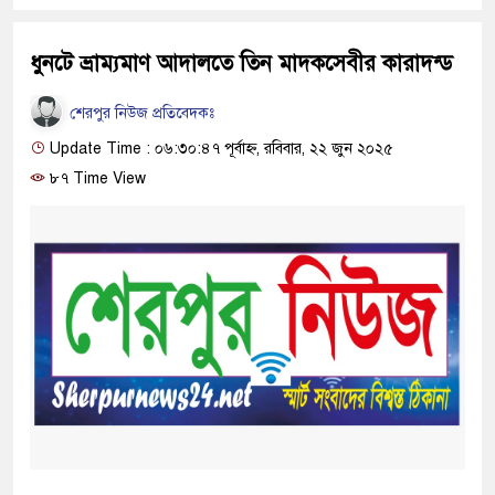
ধুনটে ভ্রাম্যমাণ আদালতে তিন মাদকসেবীর কারাদন্ড
শেরপুর নিউজ প্রতিবেদকঃ
Update Time : ০৬:৩০:৪৭ পূর্বাহ্ন, রবিবার, ২২ জুন ২০২৫
৮৭ Time View