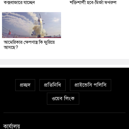
কক্সবাজারে যাচ্ছেন
শক্তিশালী হবে-মির্জা ফখরুল
আমেরিকার ক্ষেপণাস্ত্র কি ফুরিয়ে
আসছে?
প্রচ্ছদ
প্রতিনিধি
প্রাইভেসি পলিসি
ওয়েব লিংক
কার্যালয়