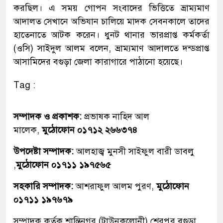
করছিল। এ সময় গোপন সংবাদের ভিত্তিতে ভ্রাম্যমাণ
আদালত সেখানে অভিযান চালিয়ে মাদক সেবনকালে তাদের
হাতেনাতে আটক করেন। ধুনট থানার ভারপ্রাপ্ত কর্মকর্তা
(ওসি) সাইদুল আলম বলেন, ভ্রাম্যমাণ আদালতে দন্ডপ্রাপ্ত
আসামিদের বগুড়া জেলা কারাগারে পাঠানো হয়েছে।
Tag :
সম্পাদক ও প্রকাশক:
প্রভাষক নাহিদ আল
মালেক,
মুঠোফোন ০১৭১২ ২৬৬৩৭৪
উপদেষ্টা সম্পাদক:
আলহাজ্ব মুনসী সাইফুল বারী ডাবলু
,
মুঠোফোন ০১৭১১ ১৯৭৫৬৫
সহকারি সম্পাদক:
আশরাফুল আলম পুরণ,
মুঠোফোন
০১৭১১ ১৯৭৬৭৯
সম্পাদক কৃর্তক শান্তিনগর (টাউনকলোনী),শেরপুর,বগুড়া