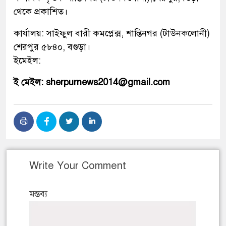
থেকে প্রকাশিত।
কার্যালয়: সাইফুল বারী কমপ্লেক্স, শান্তিনগর (টাউনকলোনী)
শেরপুর ৫৮৪০, বগুড়া।
ইমেইল:
ই মেইল: sherpurnews2014@gmail.com
Write Your Comment
মন্তব্য