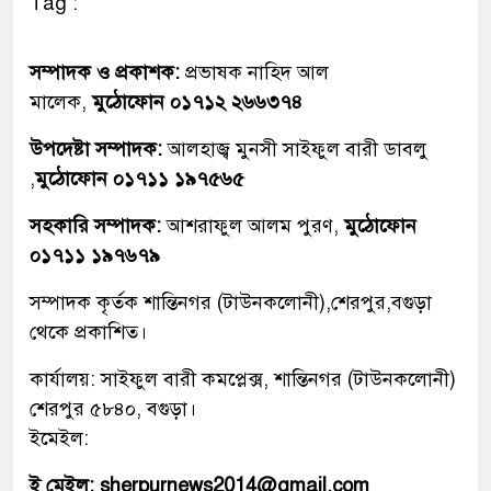
Tag :
সম্পাদক ও প্রকাশক:
প্রভাষক নাহিদ আল
মালেক,
মুঠোফোন ০১৭১২ ২৬৬৩৭৪
উপদেষ্টা সম্পাদক:
আলহাজ্ব মুনসী সাইফুল বারী ডাবলু
,
মুঠোফোন ০১৭১১ ১৯৭৫৬৫
সহকারি সম্পাদক:
আশরাফুল আলম পুরণ,
মুঠোফোন
০১৭১১ ১৯৭৬৭৯
সম্পাদক কৃর্তক শান্তিনগর (টাউনকলোনী),শেরপুর,বগুড়া
থেকে প্রকাশিত।
কার্যালয়: সাইফুল বারী কমপ্লেক্স, শান্তিনগর (টাউনকলোনী)
শেরপুর ৫৮৪০, বগুড়া।
ইমেইল:
ই মেইল: sherpurnews2014@gmail.com