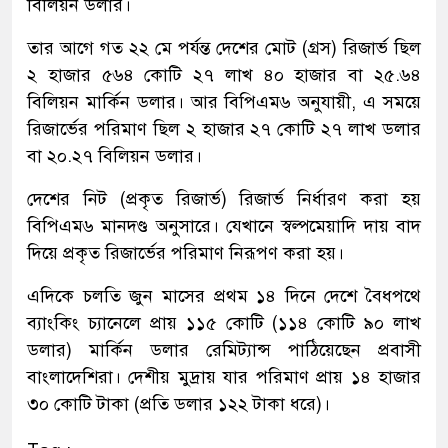
বিলিয়ন ডলার।
তার আগে গত ২২ মে পর্যন্ত দেশের মোট (গ্রস) রিজার্ভ ছিল
২ হাজার ৫৬৪ কোটি ২৭ লাখ ৪০ হাজার বা ২৫.৬৪
বিলিয়ন মার্কিন ডলার। আর বিপিএম৬ অনুযায়ী, এ সময়ে
রিজার্ভের পরিমাণ ছিল ২ হাজার ২৭ কোটি ২৭ লাখ ডলার
বা ২০.২৭ বিলিয়ন ডলার।
দেশের নিট (প্রকৃত রিজার্ভ) রিজার্ভ নির্ধারণ করা হয়
বিপিএম৬ মানদণ্ড অনুসারে। যেখানে স্বল্পমেয়াদি দায় বাদ
দিয়ে প্রকৃত রিজার্ভের পরিমাণ নিরূপণ করা হয়।
এদিকে চলতি জুন মাসের প্রথম ১৪ দিনে দেশে বৈধপথে
ব্যাংকিং চ্যানেলে প্রায় ১১৫ কোটি (১১৪ কোটি ৯০ লাখ
ডলার) মার্কিন ডলার রেমিট্যান্স পাঠিয়েছেন প্রবাসী
বাংলাদেশিরা। দেশীয় মুদ্রায় যার পরিমাণ প্রায় ১৪ হাজার
৩০ কোটি টাকা (প্রতি ডলার ১২২ টাকা ধরে)।