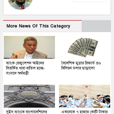
More News Of This Category
ব্যাংক রেজুলেশন আইনের
বৈদেশিক মুদ্রার রিজার্ভ ৩৬
বিতর্কিত ধারা বাতিল হচ্ছে-
বিলিয়ন ডলার ছাড়ালো
সংসদে অর্থমন্ত্রী
সুইস ব্যাংকে বাংলাদেশিদের
একনেকে ৭ হাজার কোটি টাকার