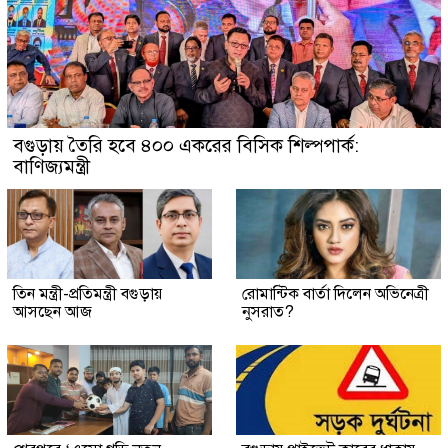
বগুড়ায় তৈরি হবে ৪০০ একরের বিসিক শিল্পপার্ক:
বাণিজ্যমন্ত্রী
তিন মন্ত্রী-প্রতিমন্ত্রী বগুড়ায়
রোমান্টিক বার্তা দিলেন অভিনেত্রী
আসছেন আজ
নুসরাত?