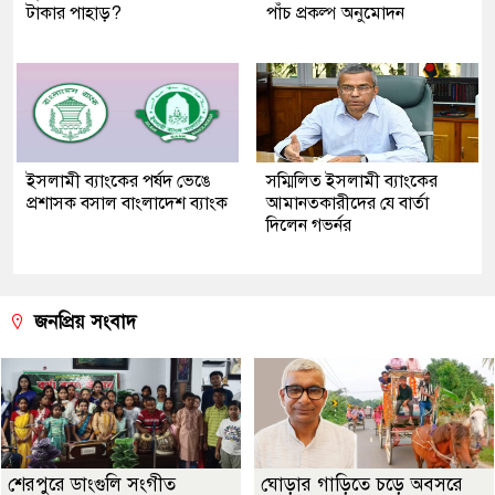
টাকার পাহাড়?
পাঁচ প্রকল্প অনুমোদন
ইসলামী ব্যাংকের পর্ষদ ভেঙে
সম্মিলিত ইসলামী ব্যাংকের
প্রশাসক বসাল বাংলাদেশ ব্যাংক
আমানতকারীদের যে বার্তা
দিলেন গভর্নর
জনপ্রিয় সংবাদ
শেরপুরে ডাংগুলি সংগীত
ঘোড়ার গাড়িতে চড়ে অবসরে