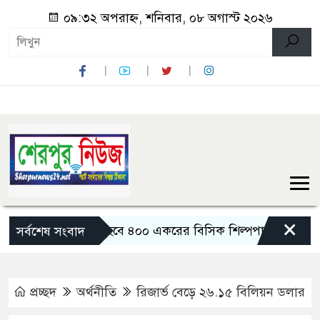
০৯:৩২ অপরাহ্ন, শনিবার, ০৮ অগাস্ট ২০২৬
×
বগুড়ায় তৈরি হবে ৪০০ একরের বিসিক শিল্পপার্ক: বাণিজ্যমন্ত্রী
সর্বশেষ সংবাদ
প্রচ্ছদ
অর্থনীতি
রিজার্ভ বেড়ে ২৬.১৫ বিলিয়ন ডলার