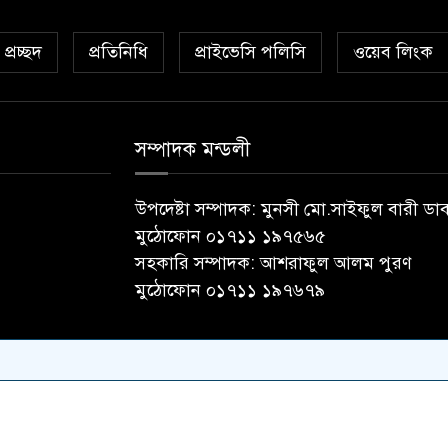
প্রচ্ছদ
প্রতিনিধি
প্রাইভেসি পলিসি
ওয়েব লিংক
সম্পাদক মন্ডলী
উপদেষ্টা সম্পাদক: মুনসী মো.সাইফুল বারী ডা
মুঠোফোন ০১৭১১ ১৯৭৫৬৫
সহকারি সম্পাদক: আশরাফুল আলম পুরণ
মুঠোফোন ০১৭১১ ১৯৭৬৭৯