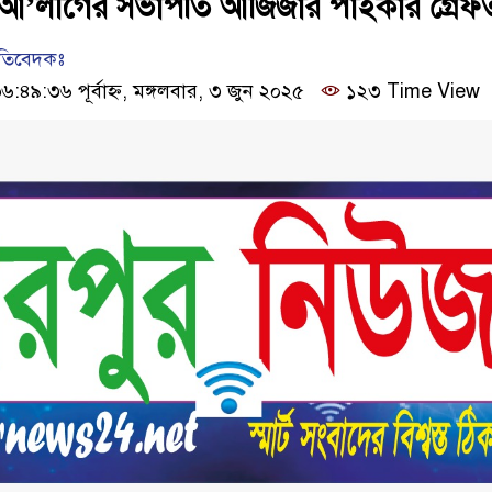
আ’লীগের সভাপতি আজিজার পাইকার গ্রেফ
রতিবেদকঃ
৪৯:৩৬ পূর্বাহ্ন, মঙ্গলবার, ৩ জুন ২০২৫
১২৩ Time View