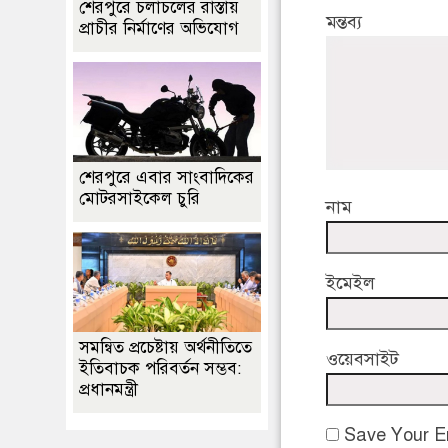
শেরপুরে চলাচলের রাস্তায়
মন্তব্য
প্রাচীর নির্মাণের অভিযোগ
শেরপুরে এবার সাংবাদিকের
মোটরসাইকেল চুরি
নাম
ইমেইল
সমন্বিত প্রচেষ্টায় অর্থনীতিতে
ওয়েবসাইট
ইতিবাচক পরিবর্তন সম্ভব:
প্রধানমন্ত্রী
Save Your Em