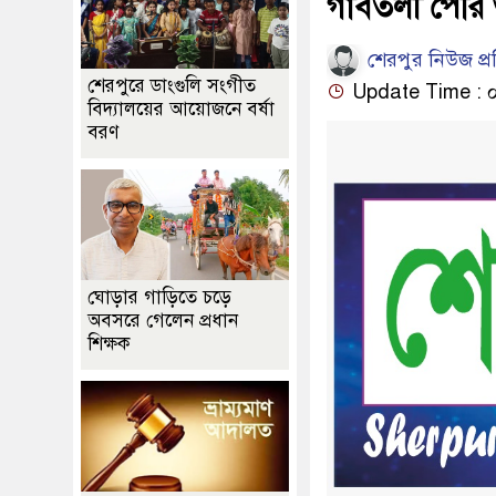
গাবতলী পৌর 
শেরপুর নিউজ প্
শেরপুরে ডাংগুলি সংগীত
Update Time : ০৬:
বিদ্যালয়ের আয়োজনে বর্ষা
বরণ
ঘোড়ার গাড়িতে চড়ে
অবসরে গেলেন প্রধান
শিক্ষক