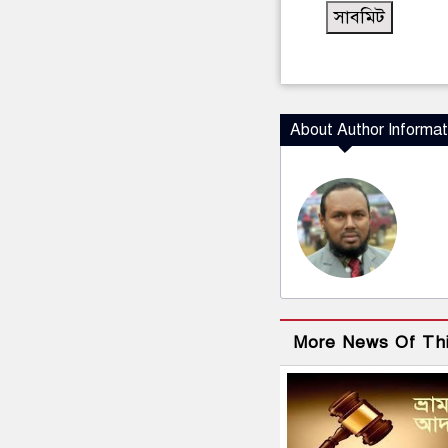
About Author Informat
More News Of Th