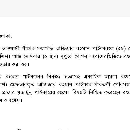
দদাতা:
 আওয়ামী লীগের সভাপতি আজিজার রহমান পাইকারকে (৫৮) গ্
ুলিশ। আজ সোমবার (২ জুন) দুপুরে গোপন সংবাদেরভিত্তিতে বগ
রেফতার করা হয়।
র রহমান পাইকারের বিরুদ্ধে হত্যাসহ একাধিক মামলা রয়ে
ুলিশ। গ্রেফতারকৃত আজিজার রহমান পাইকার গাবতলী পৌরসভ
 গ্রামের মৃত টুনু পাইকারের ছেলে। বিষয়টি নিশ্চিত করেছেন বগু
ম আহম্মেদ।