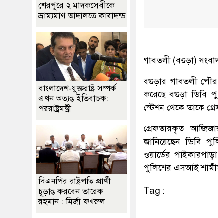
শেরপুরে ২ মাদকসেবীকে
ভ্রাম্যমাণ আদালতে কারাদন্ড
গাবতলী (বগুড়া) সংবা
বগুড়ার গাবতলী পৌর
বাংলাদেশ-যুক্তরাষ্ট্র সম্পর্ক
করেছে বগুড়া ডিবি প
এখন অত্যন্ত ইতিবাচক:
স্টেশন থেকে তাকে গ্
পররাষ্ট্রমন্ত্রী
গ্রেফতারকৃত আজিজা
জানিয়েছেন ডিবি প
ওয়ার্ডের পাইকারপাড়া
পুলিশের এসআই শামী
বিএনপির রাষ্ট্রপতি প্রার্থী
Tag :
চূড়ান্ত করবেন তারেক
রহমান : মির্জা ফখরুল