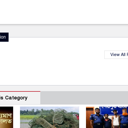
ion
View All
is Category