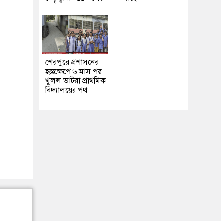
শেরপুরে প্রশাসনের
হস্তক্ষেপে ৬ মাস পর
খুলল ভাটরা প্রাথমিক
বিদ্যালয়ের পথ