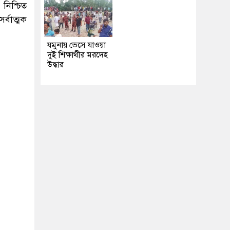
নিশ্চিত
্বাত্মক
যমুনায় ভেসে যাওয়া
দুই শিক্ষার্থীর মরদেহ
উদ্ধার