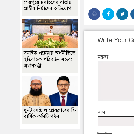
শেরপুরে চলাচলের রাস্তায়
প্রাচীর নির্মাণের অভিযোগ
Write Your 
সমন্বিত প্রচেষ্টায় অর্থনীতিতে
মন্তব্য
ইতিবাচক পরিবর্তন সম্ভব:
প্রধানমন্ত্রী
ধুনট সেন্ট্রাল প্রেসক্লাবের দ্বি-
নাম
বার্ষিক কমিটি গঠন