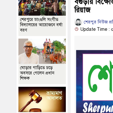
বগুড়ায় বিক্
রিয়াজ
শেরপুরে ডাংগুলি সংগীত
শেরপুর নিউজ প্
বিদ্যালয়ের আয়োজনে বর্ষা
Update Time : ০৫:
বরণ
ঘোড়ার গাড়িতে চড়ে
অবসরে গেলেন প্রধান
শিক্ষক