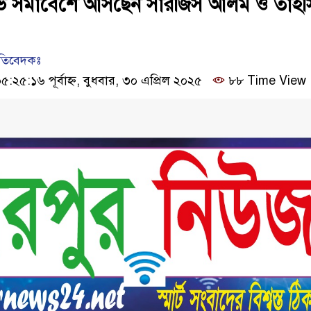
ষোভ সমাবেশে আসছেন সারজিস আলম ও তাহস
রতিবেদকঃ
২৫:১৬ পূর্বাহ্ন, বুধবার, ৩০ এপ্রিল ২০২৫
৮৮ Time View