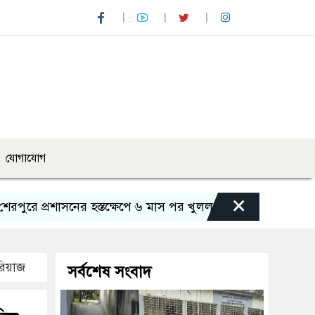
যোগাযোগ
×
্রশাসনের হস্তক্ষেপে ৬ মাস পর খুলল ভাটরা প্রাথমিক বিদ্যালয়ের প
রিয়াজ
সর্বশেষ সংবাদ