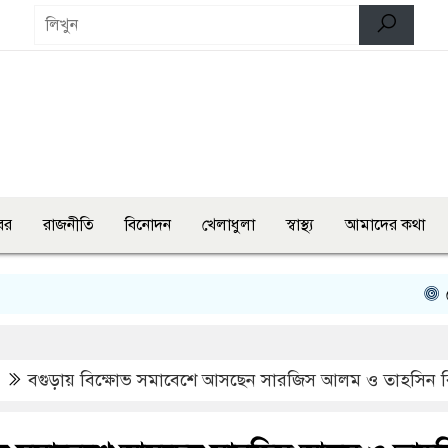
বর
রাজনীতি
বিনোদন
খেলাধুলা
স্বাস্থ্য
আমাদের কথা
শেরপুরে প
বগুড়ায় বিক্ষোভ সমাবেশে আসছেন সারজিস আলম ও তাহসিন 