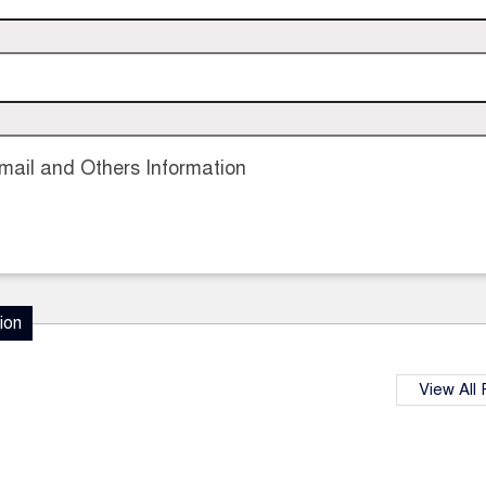
ail and Others Information
ion
View All