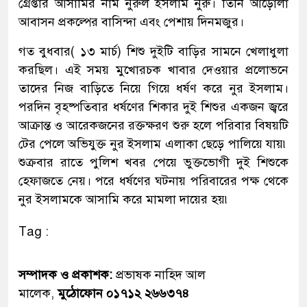
গ্রেপ্তার আসামির নাম নুরুল ইসলাম নুরু। তিনি আড়োলা
আবাসন প্রকল্পের বাসিন্দা এবং পেশায় দিনমজুর।
গত বুধবার( ১৩ মার্চ) শিশু দুইটি বাড়ির সামনে খেলাধুলা
করছিল। এই সময় মুখোরচক খাবার দেওয়ার প্রলোভনে
তাদের নিজ বাড়িতে নিয়ে গিয়ে ধর্ষণ করে নুর ইসলাম।
পরদিন বৃহষ্পতিবার ধর্ষণের শিকার দুই শিশুর একজন জ্বরে
আক্রান্ত ও আরেকজনের রক্তক্ষরণ শুরু হলে পরিবার বিষয়টি
টের পেলে অভিযুক্ত নুর ইসলাম এলাকা ছেড়ে পালিয়ে যায়৷
শুক্রবার রাতে পুলিশ খবর পেয়ে ভুক্তভোগী দুই শিশুকে
হেফাজতে নেয়। পরে ধর্ষণের ঘটনায় পরিবারের পক্ষ থেকে
নুর ইসলামকে আসামি করে মামলা দায়ের হয়৷
Tag :
সম্পাদক ও প্রকাশক:
প্রভাষক নাহিদ আল
মালেক,
মুঠোফোন ০১৭১২ ২৬৬৩৭৪