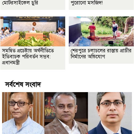
মোটরসাইকেল চুরি
পুরোনো মসজিদ!
সমন্বিত প্রচেষ্টায় অর্থনীতিতে
শেরপুরে চলাচলের রাস্তায় প্রাচীর
ইতিবাচক পরিবর্তন সম্ভব:
নির্মাণের অভিযোগ
প্রধানমন্ত্রী
সর্বশেষ সংবাদ