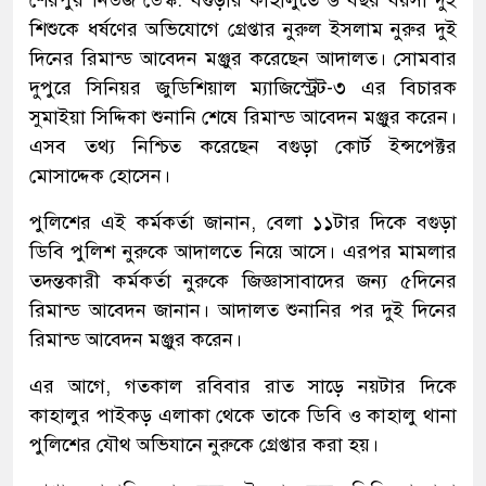
শেরপুর নিউজ ডেস্ক: বগুড়ার কাহালুতে ৬ বছর বয়সী দুই
শিশুকে ধর্ষণের অভিযোগে গ্রেপ্তার নুরুল ইসলাম নুরুর দুই
দিনের রিমান্ড আবেদন মঞ্জুর করেছেন আদালত। সোমবার
দুপুরে সিনিয়র জুডিশিয়াল ম্যাজিস্ট্রেট-৩ এর বিচারক
সুমাইয়া সিদ্দিকা শুনানি শেষে রিমান্ড আবেদন মঞ্জুর করেন।
এসব তথ্য নিশ্চিত করেছেন বগুড়া কোর্ট ইন্সপেক্টর
মোসাদ্দেক হোসেন।
পুলিশের এই কর্মকর্তা জানান, বেলা ১১টার দিকে বগুড়া
ডিবি পুলিশ নুরুকে আদালতে নিয়ে আসে। এরপর মামলার
তদন্তকারী কর্মকর্তা নুরুকে জিজ্ঞাসাবাদের জন্য ৫দিনের
রিমান্ড আবেদন জানান। আদালত শুনানির পর দুই দিনের
রিমান্ড আবেদন মঞ্জুর করেন।
এর আগে, গতকাল রবিবার রাত সাড়ে নয়টার দিকে
কাহালুর পাইকড় এলাকা থেকে তাকে ডিবি ও কাহালু থানা
পুলিশের যৌথ অভিযানে নুরুকে গ্রেপ্তার করা হয়।