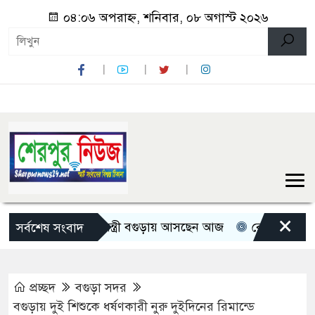
০৪:০৬ অপরাহ্ন, শনিবার, ০৮ অগাস্ট ২০২৬
×
তিন মন্ত্রী-প্রতিমন্ত্রী বগুড়ায় আসছেন আজ
রোমান্টিক বার্তা দিল
সর্বশেষ সংবাদ
প্রচ্ছদ
বগুড়া সদর
বগুড়ায় দুই শিশুকে ধর্ষণকারী নুরু দুইদিনের রিমান্ডে