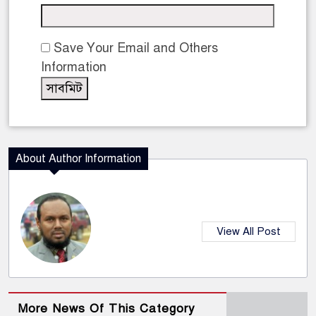
Save Your Email and Others
Information
About Author Information
View All Post
More News Of This Category