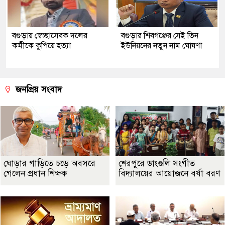
বগুড়ায় স্বেচ্ছাসেবক দলের
বগুড়ার শিবগঞ্জের সেই তিন
কর্মীকে কুপিয়ে হত্যা
ইউনিয়নের নতুন নাম ঘোষণা
জনপ্রিয় সংবাদ
ঘোড়ার গাড়িতে চড়ে অবসরে
শেরপুরে ডাংগুলি সংগীত
গেলেন প্রধান শিক্ষক
বিদ্যালয়ের আয়োজনে বর্ষা বরণ