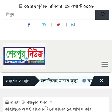
০৬:৪৭ পূর্বাহ্ন, রবিবার, ০৯ অগাস্ট ২০২৬
×
শেরপুরে মেয়ের জন্মদিনেই মায়ের মৃত্যু
নাসার মহাকাশ অভিযা
সর্বশেষ সংবাদ
প্রচ্ছদ
বগুড়ার খবর
কাহালুতে একই রাতে ৮টি দোকানের ১২ লাখ টাকার