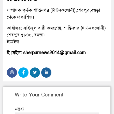
সম্পাদক কৃর্তক শান্তিনগর (টাউনকলোনী),শেরপুর,বগুড়া
থেকে প্রকাশিত।
কার্যালয়: সাইফুল বারী কমপ্লেক্স, শান্তিনগর (টাউনকলোনী)
শেরপুর ৫৮৪০, বগুড়া।
ইমেইল:
ই মেইল: sherpurnews2014@gmail.com
Write Your Comment
মন্তব্য