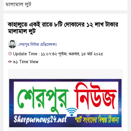
মালামাল লুট
কাহালুতে একই রাতে ৮টি দোকানের ১২ লাখ টাকার
মালামাল লুট
শেরপুর নিউজ প্রতিবেদকঃ
Update Time : ১১:০৭:৩২ পূর্বাহ্ন, শুক্রবার, ১৪ মার্চ ২০২৫
৯১ Time View