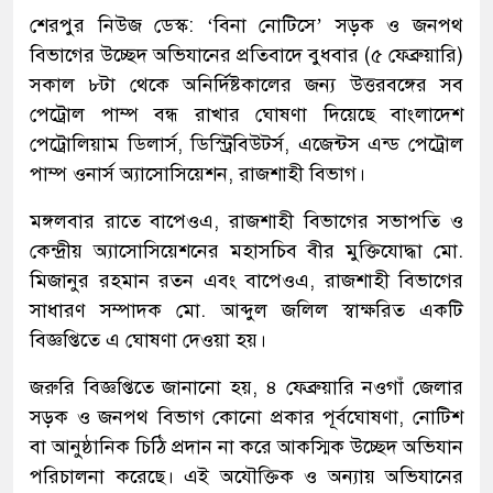
শেরপুর নিউজ ডেস্ক: ‘বিনা নোটিসে’ সড়ক ও জনপথ
বিভাগের উচ্ছেদ অভিযানের প্রতিবাদে বুধবার (৫ ফেব্রুয়ারি)
সকাল ৮টা থেকে অনির্দিষ্টকালের জন্য উত্তরবঙ্গের সব
পেট্রোল পাম্প বন্ধ রাখার ঘোষণা দিয়েছে বাংলাদেশ
পেট্রোলিয়াম ডিলার্স, ডিস্ট্রিবিউটর্স, এজেন্টস এন্ড পেট্রোল
পাম্প ওনার্স অ্যাসোসিয়েশন, রাজশাহী বিভাগ।
মঙ্গলবার রাতে বাপেওএ, রাজশাহী বিভাগের সভাপতি ও
কেন্দ্রীয় অ্যাসোসিয়েশনের মহাসচিব বীর মুক্তিযোদ্ধা মো.
মিজানুর রহমান রতন এবং বাপেওএ, রাজশাহী বিভাগের
সাধারণ সম্পাদক মো. আব্দুল জলিল স্বাক্ষরিত একটি
বিজ্ঞপ্তিতে এ ঘোষণা দেওয়া হয়।
জরুরি বিজ্ঞপ্তিতে জানানো হয়, ৪ ফেব্রুয়ারি নওগাঁ জেলার
সড়ক ও জনপথ বিভাগ কোনো প্রকার পূর্বঘোষণা, নোটিশ
বা আনুষ্ঠানিক চিঠি প্রদান না করে আকস্মিক উচ্ছেদ অভিযান
পরিচালনা করেছে। এই অযৌক্তিক ও অন্যায় অভিযানের