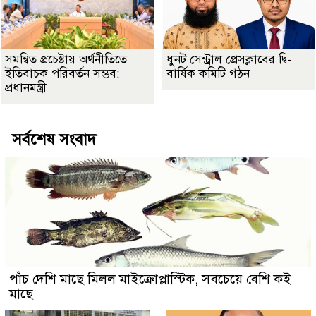
সমন্বিত প্রচেষ্টায় অর্থনীতিতে
ধুনট সেন্ট্রাল প্রেসক্লাবের দ্বি-
ইতিবাচক পরিবর্তন সম্ভব:
বার্ষিক কমিটি গঠন
প্রধানমন্ত্রী
সর্বশেষ সংবাদ
পাঁচ দেশি মাছে মিলল মাইক্রোপ্লাস্টিক, সবচেয়ে বেশি কই
মাছে