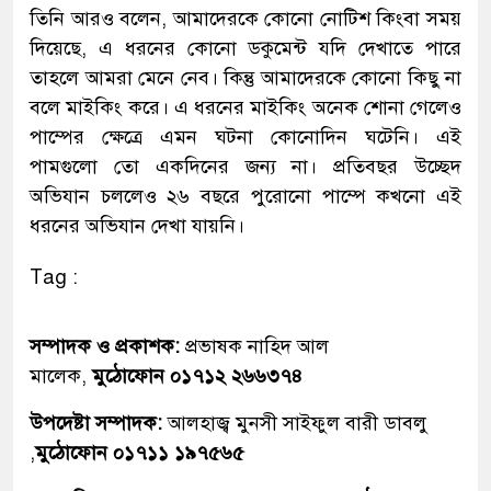
তিনি আরও বলেন, আমাদেরকে কোনো নোটিশ কিংবা সময়
দিয়েছে, এ ধরনের কোনো ডকুমেন্ট যদি দেখাতে পারে
তাহলে আমরা মেনে নেব। কিন্তু আমাদেরকে কোনো কিছু না
বলে মাইকিং করে। এ ধরনের মাইকিং অনেক শোনা গেলেও
পাম্পের ক্ষেত্রে এমন ঘটনা কোনোদিন ঘটেনি। এই
পামগুলো তো একদিনের জন্য না। প্রতিবছর উচ্ছেদ
অভিযান চললেও ২৬ বছরে পুরোনো পাম্পে কখনো এই
ধরনের অভিযান দেখা যায়নি।
Tag :
সম্পাদক ও প্রকাশক:
প্রভাষক নাহিদ আল
মালেক,
মুঠোফোন ০১৭১২ ২৬৬৩৭৪
উপদেষ্টা সম্পাদক:
আলহাজ্ব মুনসী সাইফুল বারী ডাবলু
,
মুঠোফোন ০১৭১১ ১৯৭৫৬৫