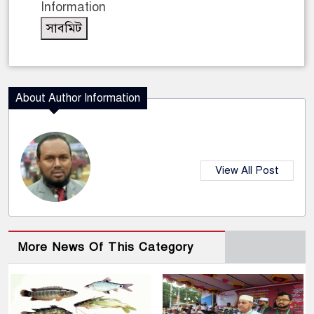
Information
About Author Information
View All Post
More News Of This Category