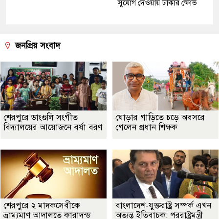
সুযোগ দেওয়ায় ঢাকার ক্ষোভ
জনপ্রিয় সংবাদ
শেরপুরে ডাংগুলি সংগীত
ঘোড়ার গাড়িতে চড়ে অবসরে
বিদ্যালয়ের আয়োজনে বর্ষা বরণ
গেলেন প্রধান শিক্ষক
শেরপুরে ২ মাদকসেবীকে
বাংলাদেশ-যুক্তরাষ্ট্র সম্পর্ক এখন
ভ্রাম্যমাণ আদালতে কারাদন্ড
অত্যন্ত ইতিবাচক: পররাষ্ট্রমন্ত্রী