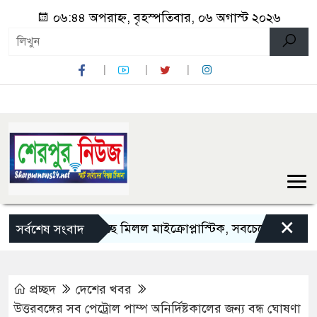
০৬:৪৪ অপরাহ্ন, বৃহস্পতিবার, ০৬ অগাস্ট ২০২৬
×
পাঁচ দেশি মাছে মিলল মাইক্রোপ্লাস্টিক, সবচেয়ে বেশি কই মাছে
সর্বশেষ সংবাদ
প্রচ্ছদ
দেশের খবর
উত্তরবঙ্গের সব পেট্রোল পাম্প অনির্দিষ্টকালের জন্য বন্ধ ঘোষণা