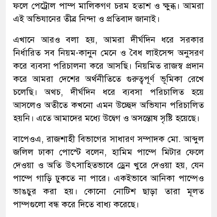
ফলে পেট্রোল পাম্প মালিকগণ চরম হতাশ ও ক্ষুব্ধ। আমরা
এই অভিযানের তীব্র নিন্দা ও প্রতিবাদ জানাই।
এখানে আরও বলা হয়, আমরা দীর্ঘদিন ধরে সরকার
নির্ধারিত সব নিয়ম-কানুন মেনে ও বৈধ লাইসেন্স অনুসরণ
করে ব্যবসা পরিচালনা করে আসছি। নিয়মিত রাজস্ব প্রদান
করে আমরা দেশের অর্থনীতিতে গুরুত্বপূর্ণ ভূমিকা রেখে
চলেছি। অথচ, দীর্ঘদিন ধরে ব্যবসা পরিচালিত হয়ে
আসলেও অতীতে কখনো এমন উচ্ছেদ অভিযান পরিচালিত
হয়নি। এতে আমাদের মধ্যে উদ্বেগ ও অসন্তোষ সৃষ্টি হয়েছে।
বাপেওএ, রাজশাহী বিভাগের সাধারণ সম্পাদক মো. আব্দুল
জলিল ঢাকা পোস্টে বলেন, হামিম পাম্পে মিটার ফেলে
দেওয়া ও অতি উৎসাহিতভাবে ড্রেন খুরে দেওয়া হয়, যেন
পাম্পে গাড়ি ঢুকতে না পারে। একইভাবে আনিকা পাম্পেও
ভাঙচুর করা হয়। কোনো নোটিশ ছাড়া তারা মূলত
পাম্পগুলো বন্ধ করে দিতে বাধ্য করেছে।