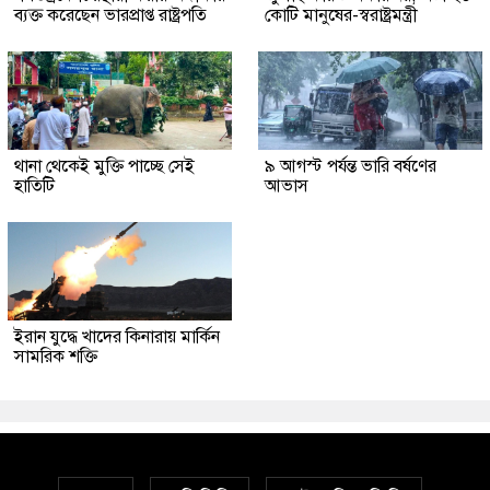
ব্যক্ত করেছেন ভারপ্রাপ্ত রাষ্ট্রপতি
কোটি মানুষের-স্বরাষ্ট্রমন্ত্রী
থানা থেকেই মুক্তি পাচ্ছে সেই
৯ আগস্ট পর্যন্ত ভারি বর্ষণের
হাতিটি
আভাস
ইরান যুদ্ধে খাদের কিনারায় মার্কিন
সামরিক শক্তি