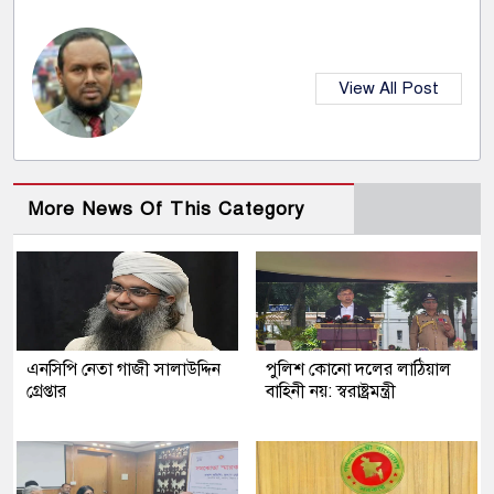
View All Post
More News Of This Category
এনসিপি নেতা গাজী সালাউদ্দিন
পুলিশ কোনো দলের লাঠিয়াল
গ্রেপ্তার
বাহিনী নয়: স্বরাষ্ট্রমন্ত্রী