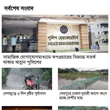
সর্বশেষ সংবাদ
সামাজিক যোগাযোগমাধ্যমে অপপ্রচারের বিরুদ্ধে সতর্ক
থাকার আহ্বান পুলিশের
দেশজুড়ে ৫ দিন বৃষ্টির পূর্বাভাস
শেরপুরে চায়না দুয়ারী জালে ধ্বংস
হচ্ছে দেশীয় মাছ