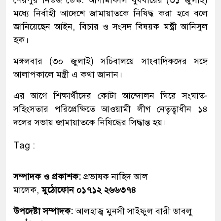
শেরপুর নিউজ ডেস্ক: আগামীকাল বুধবারের (৩১ জুলাই)
মধ্যে নির্বাহী আদেশে জামায়াতকে নিষিদ্ধ করা হবে বলে
জানিয়েছেন আইন, বিচার ও সংসদ বিষয়ক মন্ত্রী আনিসুল
হক।
মঙ্গলবার (৩০ জুলাই) সচিবালয়ে সাংবাদিকদের সঙ্গে
আলাপকালে মন্ত্রী এ কথা জানান।
এর আগে শিক্ষার্থীদের কোটা আন্দোলন ঘিরে সংঘাত-
সহিংসতার পরিপ্রেক্ষিতে আওয়ামী লীগ নেতৃত্বাধীন ১৪
দলের সভায় জামায়াতকে নিষিদ্ধের সিদ্ধান্ত হয়।
Tag :
সম্পাদক ও প্রকাশক:
প্রভাষক নাহিদ আল
মালেক,
মুঠোফোন ০১৭১২ ২৬৬৩৭৪
উপদেষ্টা সম্পাদক:
আলহাজ্ব মুনসী সাইফুল বারী ডাবলু