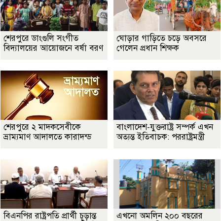
শেরপুরে ডাংগুলি সংগীত
ঘোড়ার গাড়িতে চড়ে অবসরে
বিদ্যালয়ের আয়োজনে বর্ষা বরণ
গেলেন প্রধান শিক্ষক
শেরপুরে ২ মাদকসেবীকে
বাংলাদেশ-যুক্তরাষ্ট্র সম্পর্ক এখন
ভ্রাম্যমাণ আদালতে কারাদন্ড
অত্যন্ত ইতিবাচক: পররাষ্ট্রমন্ত্রী
বিএনপির রাষ্ট্রপতি প্রার্থী চূড়ান্ত
এখনো অমলিন ২০০ বছরের