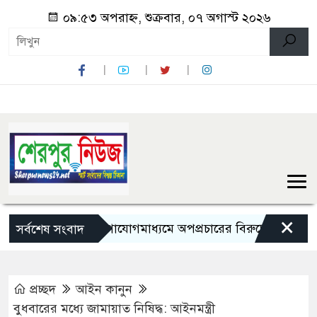
০৯:৫৩ অপরাহ্ন, শুক্রবার, ০৭ অগাস্ট ২০২৬
×
সামাজিক যোগাযোগমাধ্যমে অপপ্রচারের বিরুদ্ধে সতর্ক থাকার আহ্
সর্বশেষ সংবাদ
প্রচ্ছদ
আইন কানুন
বুধবারের মধ্যে জামায়াত নিষিদ্ধ: আইনমন্ত্রী