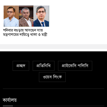
শনিবার বগুড়ায় আসছেন সাত
মন্ত্রণালয়ের দায়িত্বে থাকা ৩ মন্ত্রী
প্রচ্ছদ
প্রতিনিধি
প্রাইভেসি পলিসি
ওয়েব লিংক
কার্যালয়