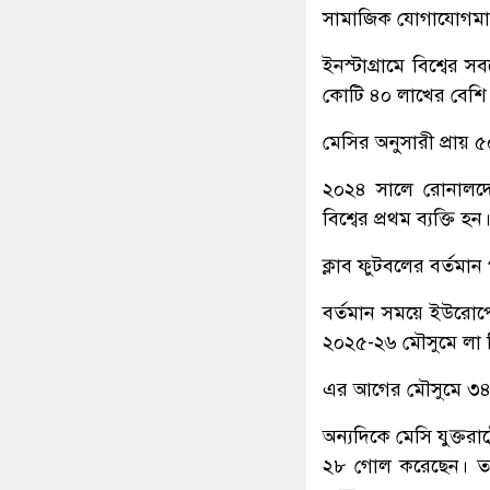
সামাজিক যোগাযোগমাধ
ইনস্টাগ্রামে বিশ্বের
কোটি ৪০ লাখের বেশি
মেসির অনুসারী প্রায়
২০২৪ সালে রোনালদো
বিশ্বের প্রথম ব্যক্তি হন
ক্লাব ফুটবলের বর্তমান
বর্তমান সময়ে ইউরোপের
২০২৫-২৬ মৌসুমে লা ল
এর আগের মৌসুমে ৩৪ 
অন্যদিকে মেসি যুক্তর
২৮ গোল করেছেন। তবে 