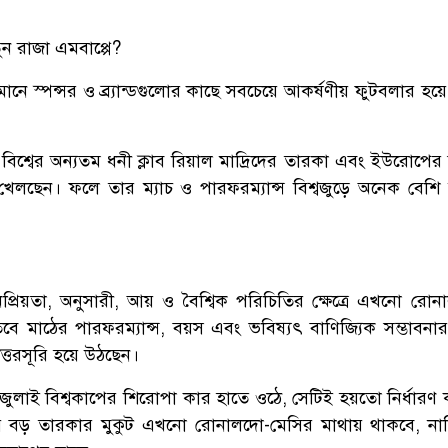
ুন রাজা এমবাপ্পে?
তমানে স্পন্সর ও ব্র্যান্ডগুলোর কাছে সবচেয়ে আকর্ষণীয় ফুটবলার হ
 বিশ্বের অন্যতম ধনী ক্লাব রিয়াল মাদ্রিদের তারকা এবং ইউরোপের
ে খেলছেন। ফলে তার ম্যাচ ও পারফরম্যান্স বিশ্বজুড়ে অনেক বেশি 
প্রিয়তা, অনুসারী, আয় ও বৈশ্বিক পরিচিতির ক্ষেত্রে এখনো রো
তবে মাঠের পারফরম্যান্স, বয়স এবং ভবিষ্যৎ বাণিজ্যিক সম্ভাবনার
উত্তরসূরি হয়ে উঠছেন।
 জুলাই বিশ্বকাপের শিরোপা কার হাতে ওঠে, সেটিই হয়তো নির্ধার
য়ে বড় তারকার মুকুট এখনো রোনালদো-মেসির মাথায় থাকবে, না