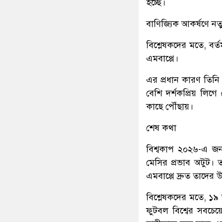
হচ্ছে।
বাণিজ্যিক আকর্ষণে নত
বিশ্লেষকদের মতে, বর্
এমবাপ্পে।
এর প্রধান কারণ তিনি
বেশি দর্শকপ্রিয় লিগ
কাছে পৌঁছায়।
শেষ কথা
বিশ্বকাপ ২০২৬-এ জন
মেসির প্রভাব অটুট। 
এমবাপ্পে দ্রুত তাদের 
বিশ্লেষকদের মতে, ১৯
ফুটবল বিশ্বের সবচে