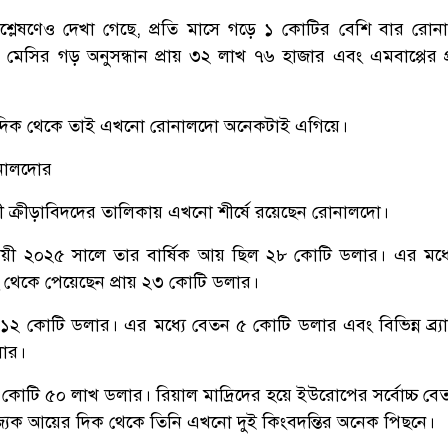
শ্লেষণেও দেখা গেছে, প্রতি মাসে গড়ে ১ কোটির বেশি বার রো
 মেসির গড় অনুসন্ধান প্রায় ৩২ লাখ ৭৬ হাজার এবং এমবাপ্পের প
 দিক থেকে তাই এখনো রোনালদো অনেকটাই এগিয়ে।
নালদোর
ারী ক্রীড়াবিদদের তালিকায় এখনো শীর্ষে রয়েছেন রোনালদো।
যায়ী ২০২৫ সালে তার বার্ষিক আয় ছিল ২৮ কোটি ডলার। এর মধ্
 থেকে পেয়েছেন প্রায় ২৩ কোটি ডলার।
 কোটি ডলার। এর মধ্যে বেতন ৫ কোটি ডলার এবং বিভিন্ন ব্র্যান্ড
ার।
কোটি ৫০ লাখ ডলার। রিয়াল মাদ্রিদের হয়ে ইউরোপের সর্বোচ্চ ব
্যিক আয়ের দিক থেকে তিনি এখনো দুই কিংবদন্তির অনেক পিছনে।