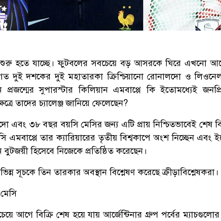
 শুরু হতে যাচ্ছে। ফুটবলের সবচেয়ে বড় আসরকে ঘিরে এখনো 
ছেন গত দুই দশকের দুই মহাতারকা ক্রিশ্চিয়ানো রোনালদো ও লিওনে
ুন প্রজন্মের সুপারস্টার কিলিয়ান এমবাপ্পে কি ইতোমধ্যেই জনপ্
ষেত্রে তাদের চ্যালেঞ্জ জানিয়ে ফেলেছেন?
 এবং ৩৮ বছর বয়সি মেসির জন্য এটি প্রায় নিশ্চিতভাবেই শেষ বি
 এমবাপ্পে তার ক্যারিয়ারের তৃতীয় বিশ্বকাপে অংশ নিচ্ছেন এবং ই
ন বুটজয়ী হিসেবে নিজেকে প্রতিষ্ঠিত করেছেন।
ভিন্ন সূচকে তিন তারকার অবস্থান বিশ্লেষণ করেছে ক্রীড়াবিশ্লেষকরা।
 মেসি
য়ে আগে বিক্রি শেষ হয়ে যায় আর্জেন্টিনার গ্রুপ পর্বের ম্যাচগুলো