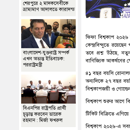
শেরপুরে ২ মাদকসেবীকে
ভ্রাম্যমাণ আদালতে কারাদন্ড
ফিফা বিশ্বকাপ ২০২৬
কেন্দ্রবিন্দুতে রয়ে
তবে প্রশ্ন উঠছে, নত
বাংলাদেশ-যুক্তরাষ্ট্র সম্পর্ক
এখন অত্যন্ত ইতিবাচক:
বাণিজ্যিক আকর্ষণের ক্
পররাষ্ট্রমন্ত্রী
৪১ বছর বয়সি রোনালদো
অন্যদিকে ২৭ বছর বয়সি
বিশ্বকাপজয়ী ও গোল্ডে
বিশ্বকাপ শুরুর আগে বি
বিএনপির রাষ্ট্রপতি প্রার্থী
টিকিট বিক্রিতে এগিয়ে
চূড়ান্ত করবেন তারেক
রহমান : মির্জা ফখরুল
বিশ্বকাপ ২০২৬-এ সবচে