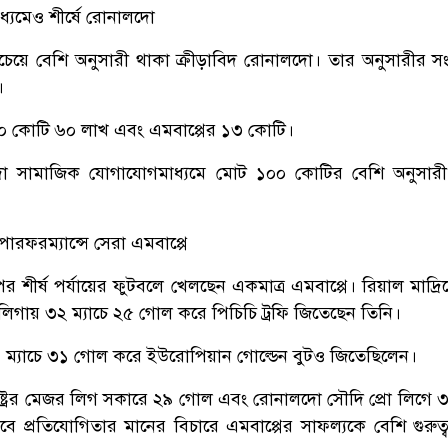
্যমেও শীর্ষে রোনালদো
 সবচেয়ে বেশি অনুসারী থাকা ক্রীড়াবিদ রোনালদো। তার অনুসারীর সং
।
 ৫০ কোটি ৬০ লাখ এবং এমবাপ্পের ১৩ কোটি।
 সামাজিক যোগাযোগমাধ্যমে মোট ১০০ কোটির বেশি অনুসারী
।
 পারফরম্যান্সে সেরা এমবাপ্পে
 শীর্ষ পর্যায়ের ফুটবলে খেলছেন একমাত্র এমবাপ্পে। রিয়াল মাদ্রি
িগায় ৩২ ম্যাচে ২৫ গোল করে পিচিচি ট্রফি জিতেছেন তিনি।
ম্যাচে ৩১ গোল করে ইউরোপিয়ান গোল্ডেন বুটও জিতেছিলেন।
াষ্ট্রের মেজর লিগ সকারে ২৯ গোল এবং রোনালদো সৌদি প্রো লিগে ৩০
প্রতিযোগিতার মানের বিচারে এমবাপ্পের সাফল্যকে বেশি গুরুত্