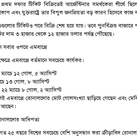
প্রথম দফার টিকিট বিক্রিতেই আর্জেন্টিনার সমর্থকেরা শীর্ষে ছি
বকাপ এবং যুক্তরাষ্ট্রে তার বিপুল জনপ্রিয়তা বড় কারণ হিসেবে কাজ
্যাচগুলোর টিকিটও পরে বিক্রি শেষ হয়ে যায়। তবে পুনর্বিক্রয় বাজারে প
িটের দাম ৩ হাজার থেকে ১২ হাজার ডলার পর্যন্ত পৌঁছেছে।
নে সবার ওপরে এমবাপ্পে
ষেত্রে এমবাপ্পে বর্তমানে সবচেয়ে কার্যকর।
ম্যাচে ১২ গোল, ৫ অ্যাসিস্ট
চে ১৩ গোল, ৮ অ্যাসিস্ট
 ২২ ম্যাচে ৮ গোল, ২ অ্যাসিস্ট
 খেলেই এমবাপ্পে রোনালদোর মোট গোলসংখ্যা ছাড়িয়ে গেছেন এবং মেস
ে আছেন।
রোনালদোর আধিপত্য
 গত ২৫ বছরে বিশ্বের সবচেয়ে বেশি অনুসন্ধান করা ক্রীড়াবিদ রোনা