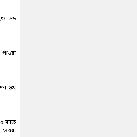
খ্যা ৬৬
 পাওয়া
দের হয়ে
 ম্যাচে
ব দেওয়া