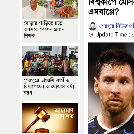
বিশ্বকাপে মে
এমবাপ্পে?
ঘোড়ার গাড়িতে চড়ে
শেরপুর নিউজ প্
অবসরে গেলেন প্রধান
Update Time : ০৬:
শিক্ষক
শেরপুরে ডাংগুলি সংগীত
বিদ্যালয়ের আয়োজনে বর্ষা
বরণ