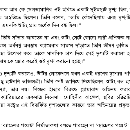
ালক আর কে সেলভামানির ওই ছবিতে একটি সুইমস্যুট দৃশ্য ছিল, 
ম অস্বস্তিতে ছিলেন। তিনি বলেন, “আমি কেঁদেছিলাম এবং দৃশ্য
এমনকি শুটিং প্রায় অর্ধেক দিন বন্ধ ছিল।”
িনি সাঁতার জানতেন না এবং শুটিং সেটে কোনো নারী প্রশিক্ষক ন
মনে অর্ধনগ্ন অবস্থায় ক্যামেরার সামনে দাঁড়াতে তিনি ভীষণ কুণ্ঠি
কান্না উপেক্ষা করে তাকে মানসিক চাপ দিয়ে সেই দৃশ্যটি করানো 
আমাকে জোর করেই ওই দৃশ্য করানো হচ্ছে।”
্ত্বেও দৃশ্যটি করলেও, উটির লোকেশনে যখন একই ধরণের দৃশ্যের পর
হটেননি অভিনেত্রী। তিনি স্পষ্ট জানিয়ে দিয়েছিলেন, শুটিং বন্ধ হ
্যা, তার নয়। নিজের ইচ্ছার বিরুদ্ধে গ্ল্যামারাস অভিনয় করার ক
্যারিয়ারের একমাত্র সিনেমা। মোহিনীর আক্ষেপ, ছবির চরিত্রটি 
হওয়া সত্ত্বেও এই বিতর্কিত দৃশ্যগুলোর কারণে তার অভিনয়ের প্রকৃত 
্যাচেলর পয়েন্ট’ নির্মাতাকথা বলতে পারছেন না ‘ব্যাচেলর পয়েন্ট’ ন