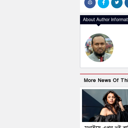
About Author Informat
More News Of Th