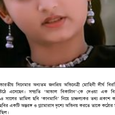
 ভারতীয় সিনেমার অন্যতম জনপ্রিয় অভিনেত্রী মোহিনী দীর্ঘ বি
ঠে এসেছেন। সম্প্রতি ‘আভাল বিকাটান’-কে দেওয়া এক বি
৯৪ সালের তামিল ছবি ‘কানমানি’ নিয়ে চাঞ্চল্যকর তথ্য প্রকাশ 
 ছবির একটি অন্তরঙ্গ ও গ্ল্যামারাস দৃশ্যে অভিনয় করতে তাকে কঠো
েছিল।