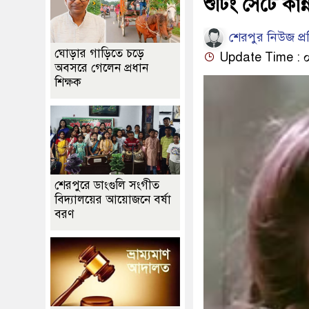
শুটিং সেটে কা
শেরপুর নিউজ প্
ঘোড়ার গাড়িতে চড়ে
Update Time : ০৫:
অবসরে গেলেন প্রধান
শিক্ষক
শেরপুরে ডাংগুলি সংগীত
বিদ্যালয়ের আয়োজনে বর্ষা
বরণ