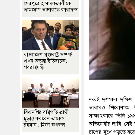
শেরপুরে ২ মাদকসেবীকে
ভ্রাম্যমাণ আদালতে কারাদন্ড
বাংলাদেশ-যুক্তরাষ্ট্র সম্পর্ক
এখন অত্যন্ত ইতিবাচক:
পররাষ্ট্রমন্ত্রী
নব্বই দশকের দক্ষিণ
আবারও শিরোনামে উ
বিএনপির রাষ্ট্রপতি প্রার্থী
সাক্ষাৎকারে তিনি ১৯
চূড়ান্ত করবেন তারেক
অভিনেত্রীর দাবি, সেই
রহমান : মির্জা ফখরুল
চাপের মুখে পড়তে হয়