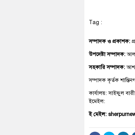
Tag :
সম্পাদক ও প্রকাশক:
প
উপদেষ্টা সম্পাদক:
আলহ
সহকারি সম্পাদক:
আশ
সম্পাদক কৃর্তক শান্ত
কার্যালয়: সাইফুল বারী
ইমেইল:
ই মেইল: sherpurn