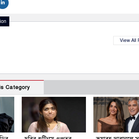
ion
View All
is Category