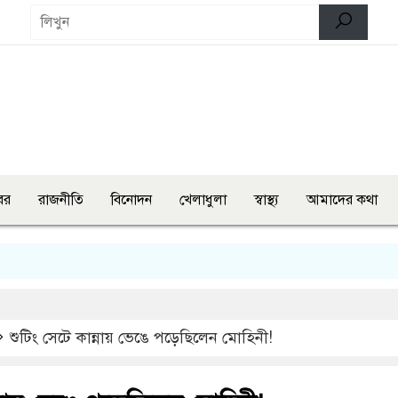
বর
রাজনীতি
বিনোদন
খেলাধুলা
স্বাস্থ্য
আমাদের কথা
লংমার
শুটিং সেটে কান্নায় ভেঙে পড়েছিলেন মোহিনী!