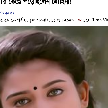
ন্নায় ভেঙে পড়েছিলেন মোহিনী!
রতিবেদকঃ
৫৯:৫৬ পূর্বাহ্ন, বৃহস্পতিবার, ১১ জুন ২০২৬
১৫৪ Time Vi