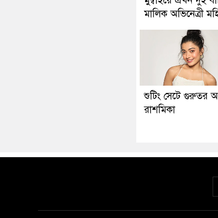
মুম্বাইয়ে এখন দুই ব
মালিক অভিনেত্রী মহ
শুটিং সেটে গুরুতর
রাশমিকা