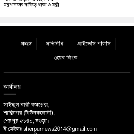
মন্ত্রণালয়ের দায়িত্বে থাকা ৩ মন্ত্রী
প্রচ্ছদ
প্রতিনিধি
প্রাইভেসি পলিসি
ওয়েব লিংক
কার্যালয়
সাইফুল বারী কমপ্লেক্স,
শান্তিনগর (টাউনকলোনী),
শেরপুর ৫৮৪০, বগুড়া।
ই মেইলঃ sherpurnews2014@gmail.com