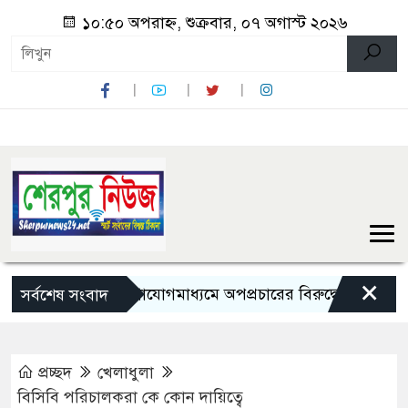
১০:৫০ অপরাহ্ন, শুক্রবার, ০৭ অগাস্ট ২০২৬
×
সামাজিক যোগাযোগমাধ্যমে অপপ্রচারের বিরুদ্ধে সতর্ক থাকার আহ্ব
সর্বশেষ সংবাদ
প্রচ্ছদ
খেলাধুলা
বিসিবি পরিচালকরা কে কোন দায়িত্বে