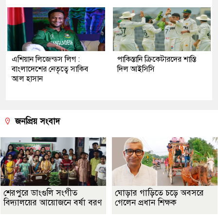
এশিয়ান লিজেন্ডস লিগ :
পাকিস্তানি ক্রিকেটারদের শাস্তি
বাংলাদেশের নেতৃত্বে সাকিব
দিল আইসিসি
আল হাসান
জনপ্রিয় সংবাদ
শেরপুরে ডাংগুলি সংগীত
ঘোড়ার গাড়িতে চড়ে অবসরে
বিদ্যালয়ের আয়োজনে বর্ষা বরণ
গেলেন প্রধান শিক্ষক