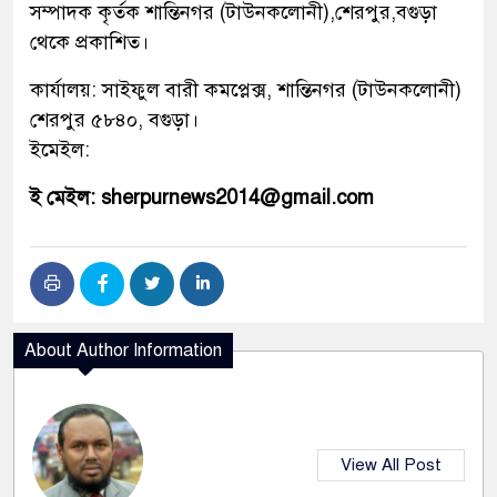
সম্পাদক কৃর্তক শান্তিনগর (টাউনকলোনী),শেরপুর,বগুড়া
থেকে প্রকাশিত।
কার্যালয়: সাইফুল বারী কমপ্লেক্স, শান্তিনগর (টাউনকলোনী)
শেরপুর ৫৮৪০, বগুড়া।
ইমেইল:
ই মেইল: sherpurnews2014@gmail.com
About Author Information
View All Post