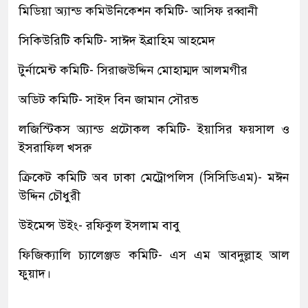
মিডিয়া অ্যান্ড কমিউনিকেশন কমিটি- আসিফ রব্বানী
সিকিউরিটি কমিটি- সাঈদ ইব্রাহিম আহমেদ
টুর্নামেন্ট কমিটি- সিরাজউদ্দিন মোহাম্মদ আলমগীর
অডিট কমিটি- সাইদ বিন জামান সৌরভ
লজিস্টিকস অ্যান্ড প্রটোকল কমিটি- ইয়াসির ফয়সাল ও
ইসরাফিল খসরু
ক্রিকেট কমিটি অব ঢাকা মেট্রোপলিস (সিসিডিএম)- মঈন
উদ্দিন চৌধুরী
উইমেন্স উইং- রফিকুল ইসলাম বাবু
ফিজিক্যালি চ্যালেঞ্জড কমিটি- এস এম আবদুল্লাহ আল
ফুয়াদ।