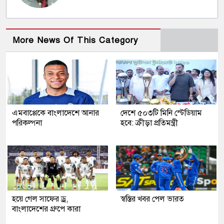
More News Of This Category
এমবাপ্পেকে বাংলাদেশে আনার
দেশে ৫০৩টি মিনি স্টেডিয়াম
পরিকল্পনা
হবে: ক্রীড়া প্রতিমন্ত্রী
হয়ে গেল সাফের ড্র,
স্বস্তির খবর পেল ভারত
বাংলাদেশের গ্রুপে কারা