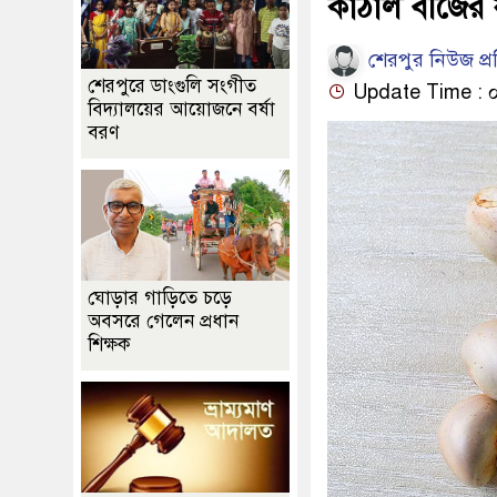
কাঁঠাল বীজের য
শেরপুর নিউজ প্
শেরপুরে ডাংগুলি সংগীত
Update Time : ০৬:
বিদ্যালয়ের আয়োজনে বর্ষা
বরণ
ঘোড়ার গাড়িতে চড়ে
অবসরে গেলেন প্রধান
শিক্ষক