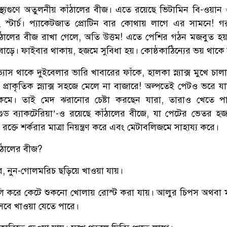
্বাস্থ্যগুণে অতুলনীয় কাঁঠালের বীজ। এতে রয়েছে ভিটামিন বি-ওয়ান 
ং স্টার্চ। প্যাকেটজাত প্রোটিন বার কোথায় লাগে এর সামনে! 
ঁঠালের বীজ রাখা গেলে, অতি উত্তম! এতে পেশির গঠন মজবুত হ
বাড়ে। ফাইবার থাকায়, হজমে সুবিধা হয়। কোষ্ঠকাঠিন্যের ভয় থাকে
াস থাকে দুইবেলার ভারি খাবারের ফাঁকে, হালকা স্ন্যাক্স মুখে চা
প্রাকৃতিক স্ন্যাক্স সহজে মেলে না বাজারে! অল্পতেই পেটও ভরে য
 কমে। তাই মেদ ঝরানোর চেষ্টা করছেন যারা, তারাও খেতে প
‘গুড ব্যাকটেরিয়া’-ও রয়েছে কাঁঠালের বীজে, যা পেটের ভেতর 
ক্তে শর্করার মাত্রা নিয়ন্ত্রণ করে এবং মেটাবলিজমে সাহায্য করে।
ঁঠালের বীজ?
ে, নুন-গোলমরিচ ছড়িয়ে খাওয়া যায়।
লি করে কেটে শুকনো খোলায় রোস্ট করা যায়। আলুর চিপস অথবা 
িসেবে খাওয়া যেতে পারে।