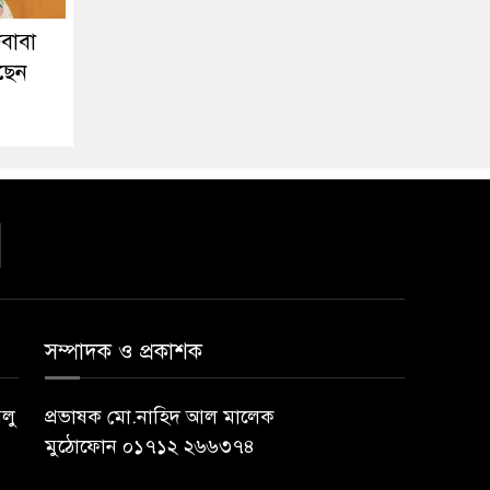
ুবাবা
ছেন
সম্পাদক ও প্রকাশক
বলু
প্রভাষক মো.নাহিদ আল মালেক
মুঠোফোন ০১৭১২ ২৬৬৩৭৪