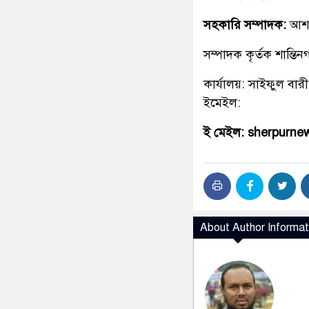
সহকারি সম্পাদক:
আশ
সম্পাদক কৃর্তক শান্ত
কার্যালয়: সাইফুল বারী
ইমেইল:
ই মেইল: sherpurn
About Author Informat