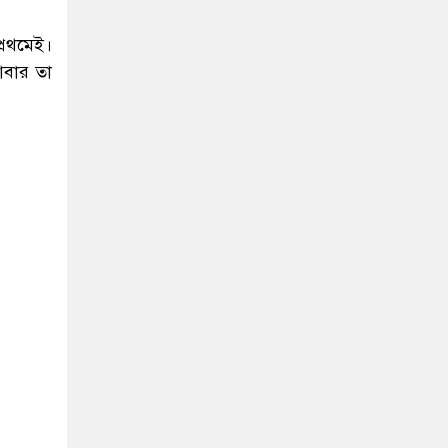
্রথমেই।
আবার তা