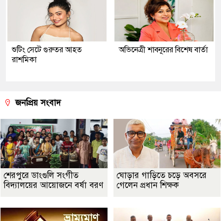
শুটিং সেটে গুরুতর আহত
অভিনেত্রী শাবনূরের বিশেষ বার্তা
রাশমিকা
জনপ্রিয় সংবাদ
শেরপুরে ডাংগুলি সংগীত
ঘোড়ার গাড়িতে চড়ে অবসরে
বিদ্যালয়ের আয়োজনে বর্ষা বরণ
গেলেন প্রধান শিক্ষক