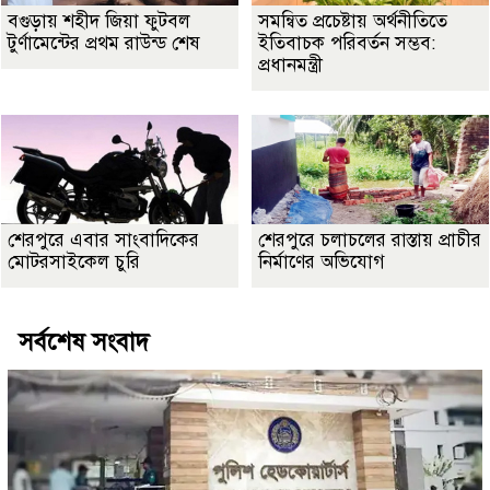
বগুড়ায় শহীদ জিয়া ফুটবল
সমন্বিত প্রচেষ্টায় অর্থনীতিতে
টুর্ণামেন্টের প্রথম রাউন্ড শেষ
ইতিবাচক পরিবর্তন সম্ভব:
প্রধানমন্ত্রী
শেরপুরে এবার সাংবাদিকের
শেরপুরে চলাচলের রাস্তায় প্রাচীর
মোটরসাইকেল চুরি
নির্মাণের অভিযোগ
সর্বশেষ সংবাদ