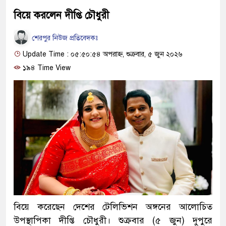
বিয়ে করলেন দীপ্তি চৌধুরী
শেরপুর নিউজ প্রতিবেদকঃ
Update Time : ০৫:৫০:৫৪ অপরাহ্ন, শুক্রবার, ৫ জুন ২০২৬
১৯৪ Time View
বিয়ে করেছেন দেশের টেলিভিশন অঙ্গনের আলোচিত
উপস্থাপিকা দীপ্তি চৌধুরী। শুক্রবার (৫ জুন) দুপুরে