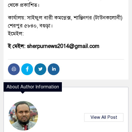
থেকে প্রকাশিত।
কার্যালয়: সাইফুল বারী কমপ্লেক্স, শান্তিনগর (টাউনকলোনী)
শেরপুর ৫৮৪০, বগুড়া।
ইমেইল:
ই মেইল: sherpurnews2014@gmail.com
About Author Information
View All Post