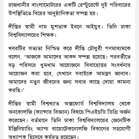
রাজধানীর বাংলামোটরের একটি রেস্টুরেন্টে দুই পরিবারের
উপস্থিতিতে বিয়ের আনুষ্ঠানিকতা সম্পন্ন হয়।
দীপ্তির স্বামী নাম মুশতাক ইবনে আইয়ুব। তিনি ঢাকা
বিশ্ববিদ্যালয়ের শিক্ষক।
খবরটির সত্যতা নিশ্চিত করে দীপ্তি চৌধুরী গণমাধ্যমকে
বলেন, ‘আজকে আমাদের আকদ সম্পন্ন হয়েছে। পরবর্তীতে
বড় পরিসরে ধুমধাম আয়োজনে বিবাহোত্তর সংবর্ধনার
আয়োজন করা হবে, যেখানে সবাইকে আমন্ত্রণ জানাব।
আমাদের নতুন জীবনের জন্য সবার কাছে দোয়া কামনা
করছি।’
দীপ্তির স্বামী বিশ্বখ্যাত অক্সফোর্ড বিশ্ববিদ্যালয় থেকে
অনকোলজি (ক্যান্সার বিজ্ঞান) বিষয়ে পিএইচডি ডিগ্রি অর্জন
করেছেন। বর্তমানে তিনি ঢাকা বিশ্ববিদ্যালয়ের জেনেটিক
ইঞ্জিনিয়ারিং অ্যান্ড বায়োটেকনোলজি বিভাগের সহযোগী
অধ্যাপক হিসেবে কর্মরত রয়েছেন।