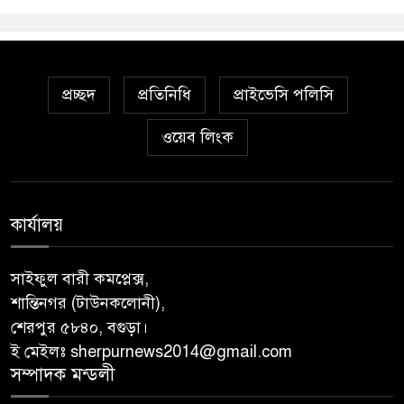
প্রচ্ছদ
প্রতিনিধি
প্রাইভেসি পলিসি
ওয়েব লিংক
কার্যালয়
সাইফুল বারী কমপ্লেক্স,
শান্তিনগর (টাউনকলোনী),
শেরপুর ৫৮৪০, বগুড়া।
ই মেইলঃ sherpurnews2014@gmail.com
সম্পাদক মন্ডলী