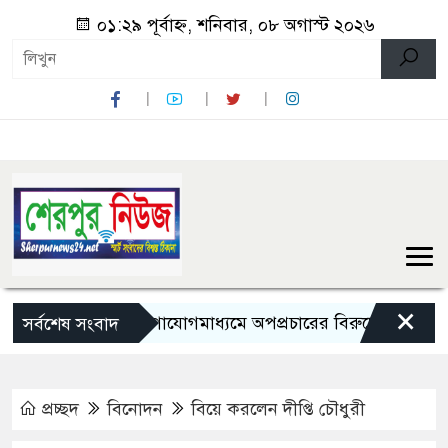
০১:২৯ পূর্বাহ্ন, শনিবার, ০৮ অগাস্ট ২০২৬
×
সামাজিক যোগাযোগমাধ্যমে অপপ্রচারের বিরুদ্ধে সতর্ক থাকার আহ্
সর্বশেষ সংবাদ
প্রচ্ছদ
বিনোদন
বিয়ে করলেন দীপ্তি চৌধুরী