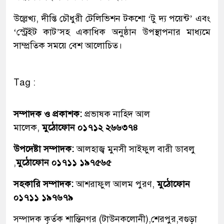
উল্লেখ্য, দীপ্তি চৌধুরী টেলিভিশন টকশো ‘টু দ্য পয়েন্ট’ এবং
‘স্ট্রেইট কাট’সহ একাধিক অনুষ্ঠান উপস্থাপনার মাধ্যমে
সাম্প্রতিক সময়ে বেশ আলোচিত।
Tag :
সম্পাদক ও প্রকাশক:
প্রভাষক নাহিদ আল
মালেক,
মুঠোফোন ০১৭১২ ২৬৬৩৭৪
উপদেষ্টা সম্পাদক:
আলহাজ্ব মুনসী সাইফুল বারী ডাবলু
,
মুঠোফোন ০১৭১১ ১৯৭৫৬৫
সহকারি সম্পাদক:
আশরাফুল আলম পুরণ,
মুঠোফোন
০১৭১১ ১৯৭৬৭৯
সম্পাদক কৃর্তক শান্তিনগর (টাউনকলোনী),শেরপুর,বগুড়া